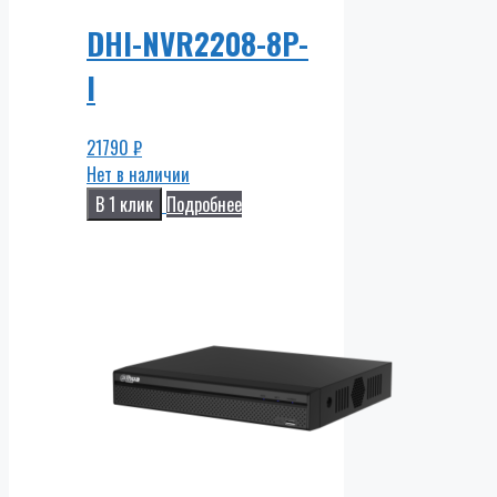
DHI-NVR2208-8P-
I
21790
₽
Нет в наличии
В 1 клик
Подробнее