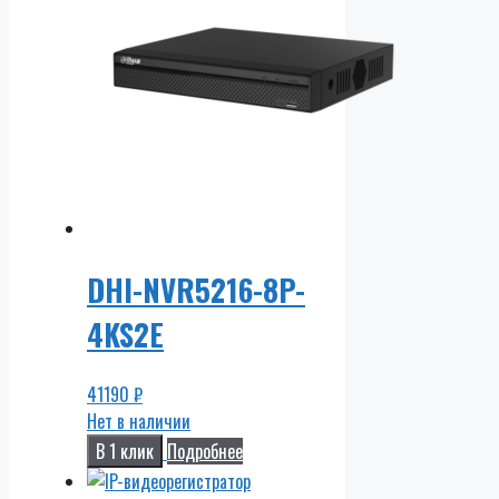
DHI-NVR5216-8P-
4KS2E
41190
₽
Нет в наличии
В 1 клик
Подробнее