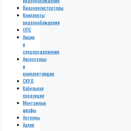
видеонаблюдения
Видеорегистраторы
Комплекты
видеонаблюдения
ОПС
Акции
и
спецпредложения
Аксессуары
и
комплектующие
СКУД
Кабельная
продукция
Монтажные
шкафы
Антенны
Архив