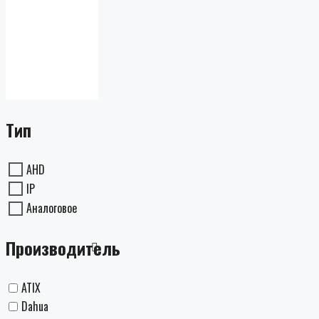
Тип
AHD
IP
Аналоговое
Производитель
ATIX
Dahua