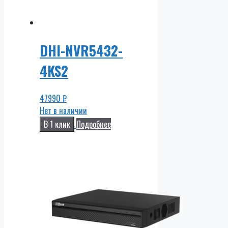
DHI-NVR5432-
4KS2
47990
₽
Нет в наличии
В 1 клик
Подробнее