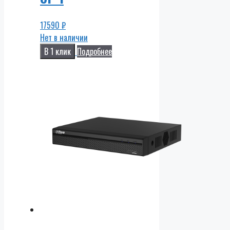
17590
₽
Нет в наличии
В 1 клик
Подробнее