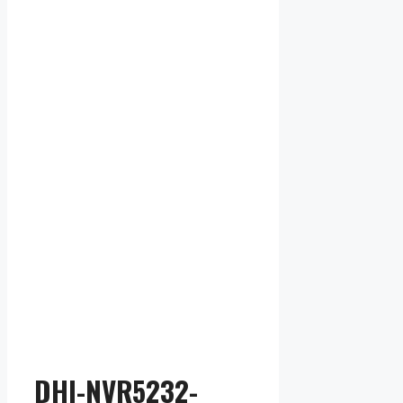
розницы
DHI-NVR5232-