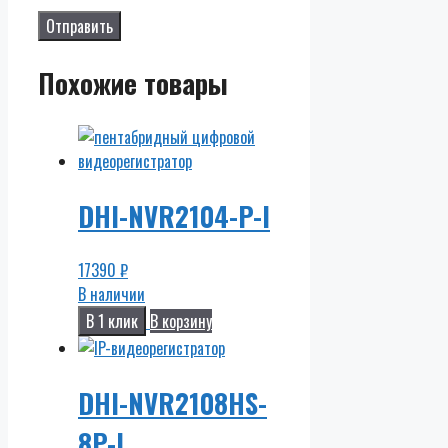
Похожие товары
DHI-NVR2104-P-I
17390
₽
В наличии
В 1 клик
В корзину
DHI-NVR2108HS-
8P-I