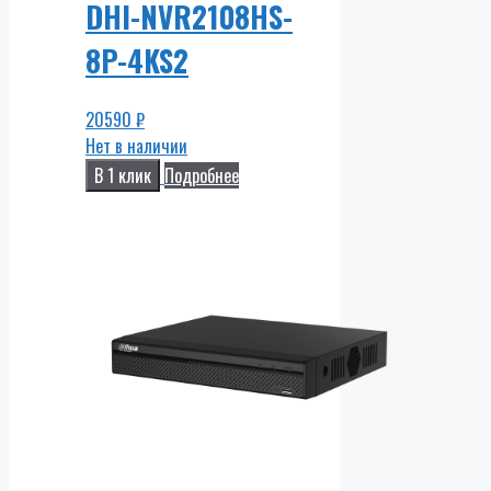
DHI-NVR2108HS-
8P-4KS2
20590
₽
Нет в наличии
В 1 клик
Подробнее