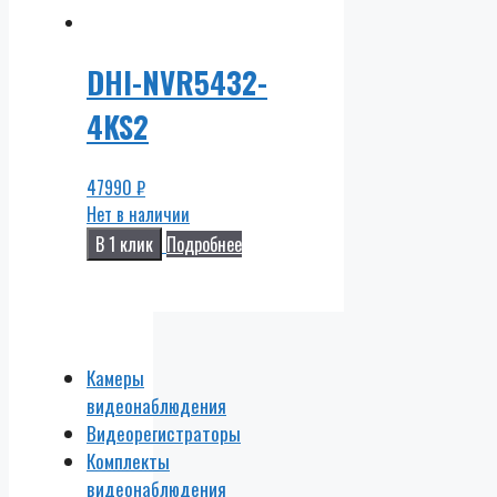
DHI-NVR5432-
4KS2
47990
₽
Нет в наличии
В 1 клик
Подробнее
Камеры
видеонаблюдения
Видеорегистраторы
Комплекты
видеонаблюдения