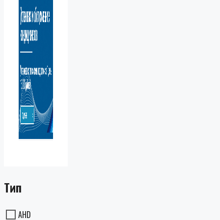
Тип
AHD