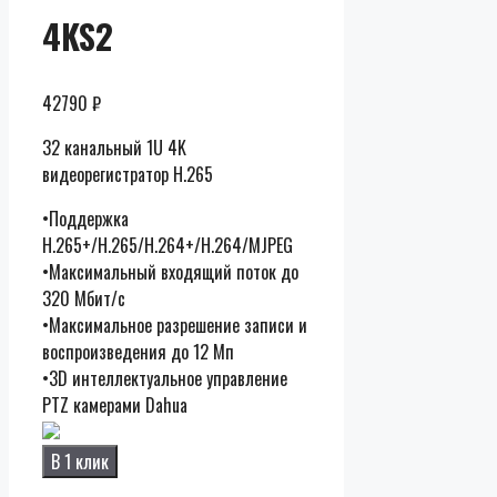
4KS2
42790
₽
32 канальный 1U 4K
видеорегистратор H.265
•Поддержка
H.265+/H.265/H.264+/H.264/MJPEG
•Максимальный входящий поток до
320 Мбит/с
•Максимальное разрешение записи и
воспроизведения до 12 Мп
•3D интеллектуальное управление
PTZ камерами Dahua
В 1 клик