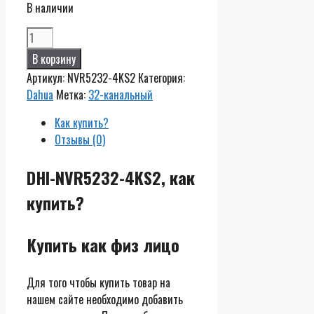
В наличии
Количество
DHI-
В корзину
NVR5232-
Артикул:
NVR5232-4KS2
Категория:
4KS2
Dahua
Метка:
32-канальный
Как купить?
Отзывы (0)
DHI-NVR5232-4KS2, как
купить?
Купить как физ лицо
Для того чтобы купить товар на
нашем сайте необходимо добавить