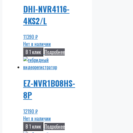
DHI-NVR4116-
4KS2/L
11390
₽
Нет в наличии
В 1 клик
Подробнее
EZ-NVR1B08HS-
8P
12190
₽
Нет в наличии
В 1 клик
Подробнее