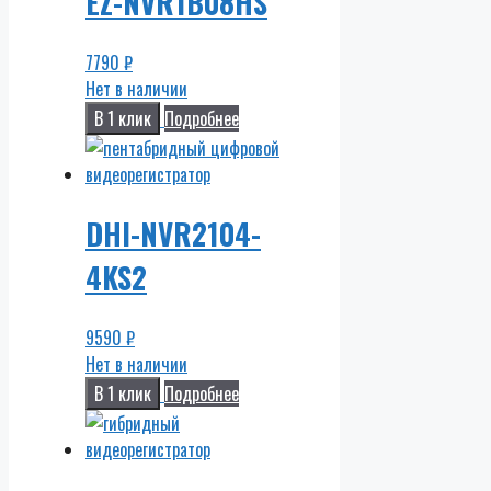
EZ-NVR1B08HS
7790
₽
Нет в наличии
В 1 клик
Подробнее
DHI-NVR2104-
4KS2
9590
₽
Нет в наличии
В 1 клик
Подробнее