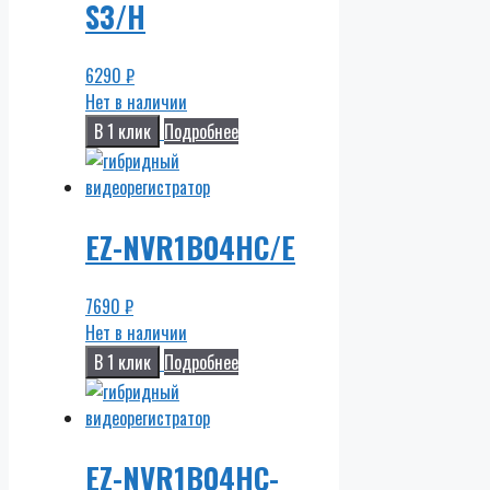
S3/H
6290
₽
Нет в наличии
В 1 клик
Подробнее
EZ-NVR1B04HC/E
7690
₽
Нет в наличии
В 1 клик
Подробнее
EZ-NVR1B04HC-