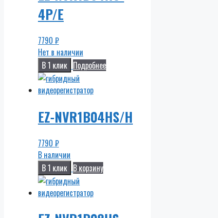
4P/E
7790
₽
Нет в наличии
В 1 клик
Подробнее
EZ-NVR1B04HS/H
7790
₽
В наличии
В 1 клик
В корзину