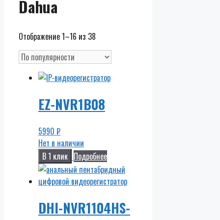
Dahua
Отображение 1–16 из 38
EZ-NVR1B08
5990
₽
Нет в наличии
В 1 клик
Подробнее
DHI-NVR1104HS-