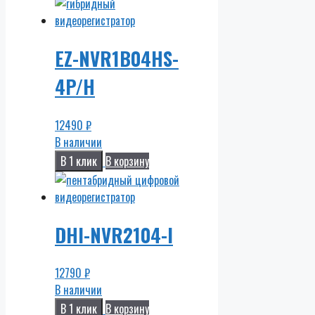
EZ-NVR1B04HS-
4P/H
12490
₽
В наличии
В 1 клик
В корзину
DHI-NVR2104-I
12790
₽
В наличии
В 1 клик
В корзину