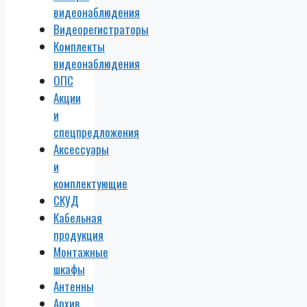
видеонаблюдения
Видеорегистраторы
Комплекты
видеонаблюдения
ОПС
Акции
и
спецпредложения
Аксессуары
и
комплектующие
СКУД
Кабельная
продукция
Монтажные
шкафы
Антенны
Архив