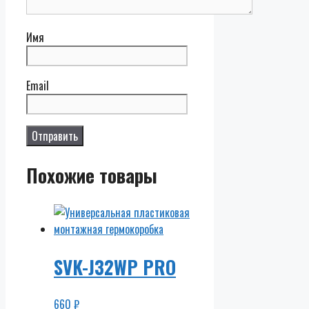
Имя
Email
Похожие товары
SVK-J32WP PRO
660
₽