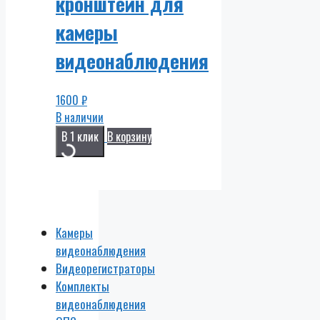
кронштейн для
камеры
видеонаблюдения
1600
₽
В наличии
В 1 клик
В корзину
Камеры
видеонаблюдения
Видеорегистраторы
Комплекты
видеонаблюдения