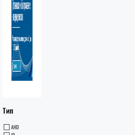
Тип
AHD