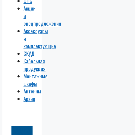
ОПС
Акции
и
спецпредложения
Аксессуары
и
комплектующие
СКУД
Кабельная
продукция
Монтажные
шкафы
Антенны
Архив