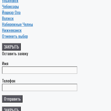
Ульяновск
Чебоксары
Йошкар Ола
Волжск
Набережные Челны
Нижнекамск
Отменить выбор
ЗАКРЫТЬ
Оставить заявку
Имя
Телефон
ЗАКРЫТЬ