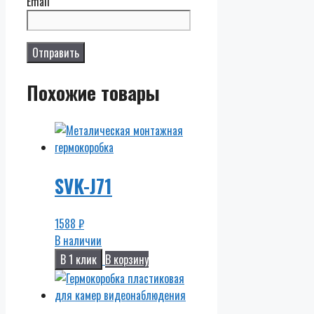
Email
Похожие товары
SVK-J71
1588
₽
В наличии
В 1 клик
В корзину