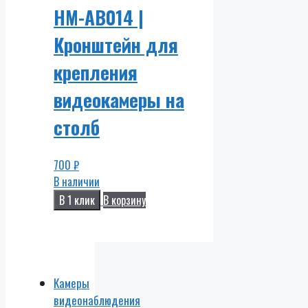
HM-AB014 |
Кронштейн для
крепления
видеокамеры на
столб
700
₽
В наличии
В 1 клик
В корзину
Камеры
видеонаблюдения