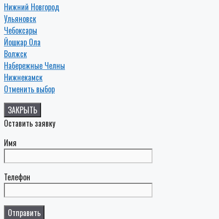
Нижний Новгород
Ульяновск
Чебоксары
Йошкар Ола
Волжск
Набережные Челны
Нижнекамск
Отменить выбор
ЗАКРЫТЬ
Оставить заявку
Имя
Телефон