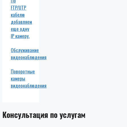
По
FTP/UTP
кабелю
добавляем
еще одну
IP камеру.
Обслуживание
видеонаблюдения
Поворотные
камеры
видеонаблюдения
Консультация по услугам