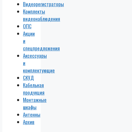
Видеорегистраторы
Комплекты
видеонаблюдения
ОПС
Акции
и
спецпредложения
Аксессуары
и
комплектующие
СКУД
Кабельная
продукция
Монтажные
шкафы
Антенны
Архив