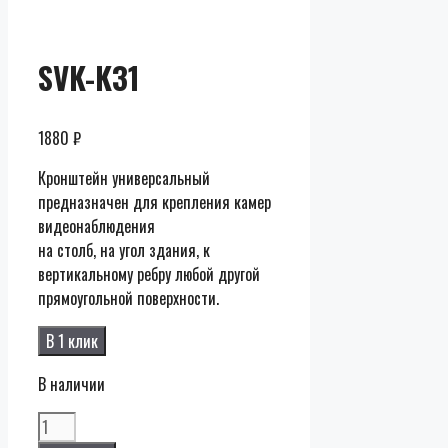
SVK-K31
1880
₽
Кронштейн универсальный
предназначен для крепления камер
видеонаблюдения
на столб, на угол здания, к
вертикальному ребру любой другой
прямоугольной поверхности.
В 1 клик
В наличии
Количество
SVK-