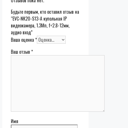
Отзывов пока нет.
Будьте первым, кто оставил отзыв на
“EVC-NK20-S13-A купольная IP
видеокамера, 1.3Мп, f=2.8-12мм,
аудио вход”
Ваша оценка
*
Ваш отзыв
*
Имя