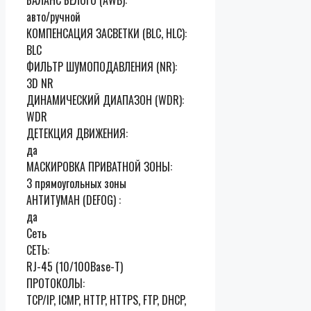
авто/ручной
КОМПЕНСАЦИЯ ЗАСВЕТКИ (BLC, HLC):
BLC
ФИЛЬТР ШУМОПОДАВЛЕНИЯ (NR):
3D NR
ДИНАМИЧЕСКИЙ ДИАПАЗОН (WDR):
WDR
ДЕТЕКЦИЯ ДВИЖЕНИЯ:
да
МАСКИРОВКА ПРИВАТНОЙ ЗОНЫ:
3 прямоугольных зоны
АНТИТУМАН (DEFOG) :
да
Сеть
СЕТЬ:
RJ-45 (10/100Base-T)
ПРОТОКОЛЫ:
TCP/IP, ICMP, HTTP, HTTPS, FTP, DHCP,