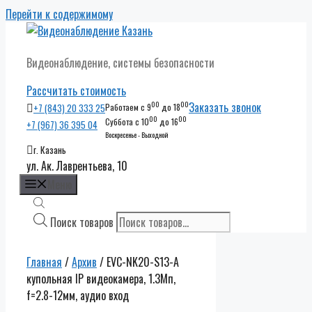
Перейти к содержимому
Видеонаблюдение, системы безопасности
Рассчитать стоимость
00
00
Заказать звонок
+7 (843) 20 333 25
Работаем с 9
до 18
00
00
Суббота с 10
до 16
+7 (967) 36 395 04
Воскресенье - Выходной
г. Казань
ул. Ак. Лаврентьева, 10
Меню
Поиск товаров
Главная
/
Архив
/ EVC-NK20-S13-A
купольная IP видеокамера, 1.3Мп,
f=2.8-12мм, аудио вход