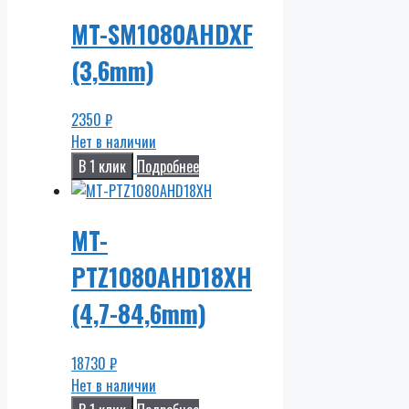
MT-SM1080AHDXF
(3,6mm)
2350
₽
Нет в наличии
В 1 клик
Подробнее
MT-
PTZ1080AHD18XH
(4,7-84,6mm)
18730
₽
Нет в наличии