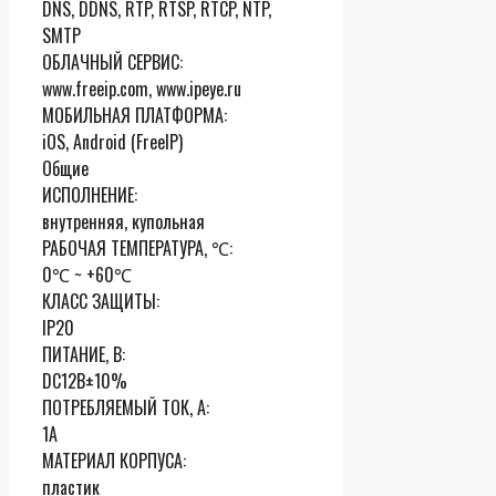
DNS, DDNS, RTP, RTSP, RTCP, NTP,
SMTP
ОБЛАЧНЫЙ СЕРВИС:
www.freeip.com, www.ipeye.ru
МОБИЛЬНАЯ ПЛАТФОРМА:
iOS, Android (FreeIP)
Общие
ИСПОЛНЕНИЕ:
внутренняя, купольная
РАБОЧАЯ ТЕМПЕРАТУРА, ℃:
0℃ ~ +60℃
КЛАСС ЗАЩИТЫ:
IP20
ПИТАНИЕ, В:
DC12В±10%
ПОТРЕБЛЯЕМЫЙ ТОК, А:
1А
МАТЕРИАЛ КОРПУСА:
пластик