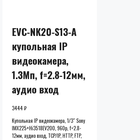
EVC-NK20-S13-A
купольная IP
видеокамера,
1.3Мп, f=2.8-12мм,
аудио вход
3444
₽
Купольная IP видеокамера, 1/3″ Sony
IMX225+Hi3518EV200, 960p, f=2.8-
12мм, аудио вход, TCP/IP, HTTP, FTP,