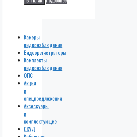
В 1 клик
Подробнее
Камеры
видеонаблюдения
Видеорегистраторы
Комплекты
видеонаблюдения
ОПС
Акции
и
спецпредложения
Аксессуары
и
комплектующие
СКУД
Кабельная