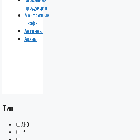
продукция
Монтажные
шкафы
Антенны
Архив
Тип
AHD
IP