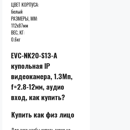
ЦВЕТ КОРПУСА:
белый
РАЗМЕРЫ, ММ:
112х87мм
ВЕС, КГ:
0.6кг
EVC-NK20-S13-A
купольная IP
видеокамера, 1.3Мп,
f=2.8-12мм, аудио
вход, как купить?
Купить как физ лицо
Для того чтобы купить товар на