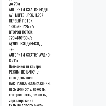
до 20м
АЛГОРИТМ СЖАТИЯ ВИДЕО:
AVI, MJPEG, JPEG, H.264
ПЕРВЫЙ ПОТОК:
1280х960*25 к/с
ВТОРОЙ ПОТОК:
720х480*30к/с
АУДИО ВХОД/ВЫХОД:
+/-
АЛГОРИТМ СЖАТИЯ АУДИО:
G.711a
Возможности камеры
РЕЖИМ ДЕНЬ/НОЧЬ:
авто, день, ночь
НАСТРОЙКА ИЗОБРАЖЕНИЯ:
насыщенность, яркость,
контрастность, резкость,
зеркалирование
БАЛАНС БЕЛОГО (AWB):