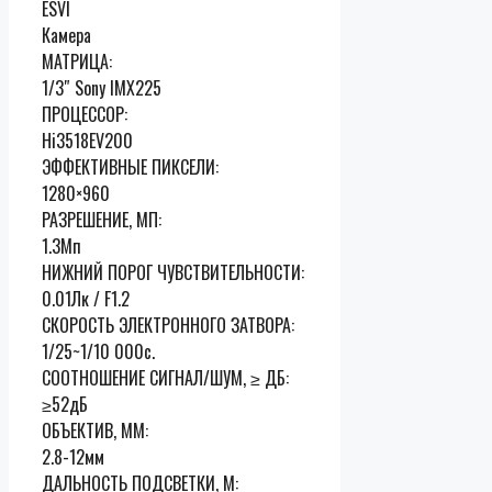
ESVI
Камера
МАТРИЦА:
1/3″ Sony IMX225
ПРОЦЕССОР:
Hi3518EV200
ЭФФЕКТИВНЫЕ ПИКСЕЛИ:
1280×960
РАЗРЕШЕНИЕ, МП:
1.3Мп
НИЖНИЙ ПОРОГ ЧУВСТВИТЕЛЬНОСТИ:
0.01Лк / F1.2
СКОРОСТЬ ЭЛЕКТРОННОГО ЗАТВОРА:
1/25~1/10 000с.
СООТНОШЕНИЕ СИГНАЛ/ШУМ, ≥ ДБ:
≥52дБ
ОБЪЕКТИВ, ММ:
2.8-12мм
ДАЛЬНОСТЬ ПОДСВЕТКИ, М: