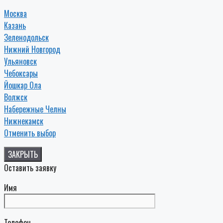
Москва
Казань
Зеленодольск
Нижний Новгород
Ульяновск
Чебоксары
Йошкар Ола
Волжск
Набережные Челны
Нижнекамск
Отменить выбор
ЗАКРЫТЬ
Оставить заявку
Имя
Телефон