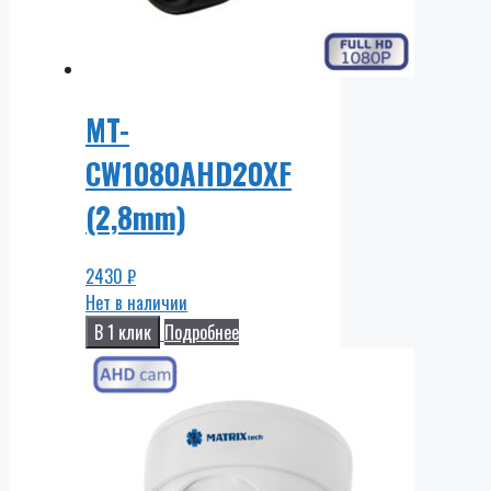
MT-
CW1080AHD20XF
(2,8mm)
2430
₽
Нет в наличии
В 1 клик
Подробнее