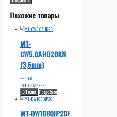
Похожие товары
MT-
CW5.0AHD20KN
(3,6mm)
3650
₽
Нет в наличии
В 1 клик
Подробнее
MT-DW1080IP20F