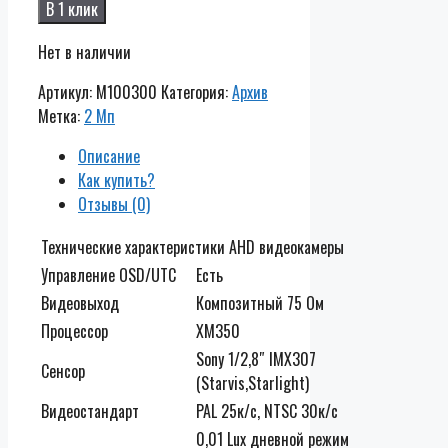
В 1 клик
Нет в наличии
Артикул:
M100300
Категория:
Архив
Метка:
2 Мп
Описание
Как купить?
Отзывы (0)
Технические характеристики AHD видеокамеры
Управление OSD/UTC
Есть
Видеовыход
Композитный 75 Ом
Процессор
XM350
Sony 1/2,8″ IMX307
Сенсор
(Starvis,Starlight)
Видеостандарт
PAL 25к/c, NTSC 30к/c
0,01 Lux дневной режим