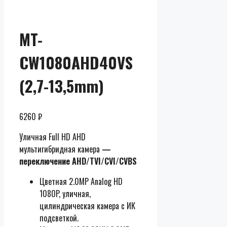
MT-
CW1080AHD40VS
(2,7-13,5mm)
6260
₽
Уличная Full HD AHD
мультигибридная камера
—
переключение AHD/TVI/CVI/CVBS
Цветная 2.0MP Analog HD
1080P, уличная,
цилиндрическая камера с ИК
подсветкой.