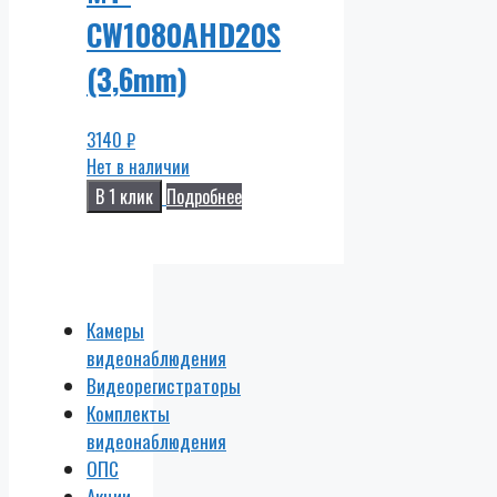
CW1080AHD20S
(3,6mm)
3140
₽
Нет в наличии
В 1 клик
Подробнее
Камеры
видеонаблюдения
Видеорегистраторы
Комплекты
видеонаблюдения
ОПС
Акции