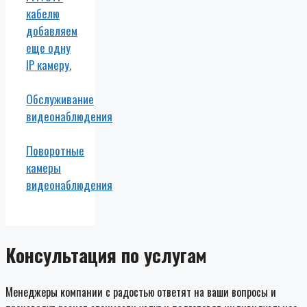
кабелю
добавляем
еще одну
IP камеру.
Обслуживание
видеонаблюдения
Поворотные
камеры
видеонаблюдения
Консультация по услугам
Менеджеры компании с радостью ответят на ваши вопросы и