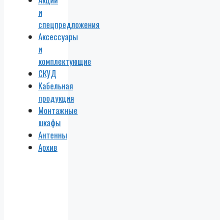
и
спецпредложения
Аксессуары
и
комплектующие
СКУД
Кабельная
продукция
Монтажные
шкафы
Антенны
Архив