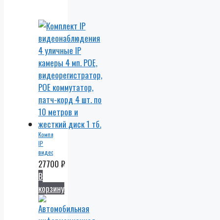
Комплект
IP
видеонаблюдения
4
27700
₽
уличные
В
IP
корзину
камеры
4 мп.
POE,
видеорегистратор,