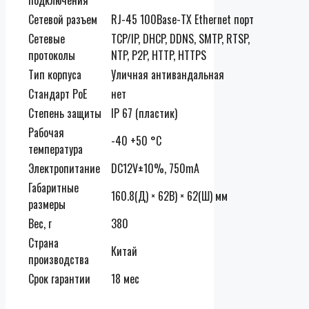
подключения
Сетевой разъем
RJ-45 100Base-TX Ethernet порт
Сетевые
TCP/IP, DHCP, DDNS, SMTP, RTSP,
протоколы
NTP, P2P, HTTP, HTTPS
Тип корпуса
Уличная антивандальная
Стандарт PoE
нет
Степень защиты
IP 67 (пластик)
Рабочая
-40 +50 °C
температура
Электропитание
DC12V±10%, 750mA
Габаритные
160.8(Д) × 62В) × 62(Ш) мм
размеры
Вес, г
380
Страна
Китай
производства
Срок гарантии
18 мес