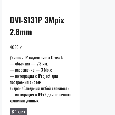
DVI-S131P 3Mpix
2.8mm
4035
₽
Уличная IP-видеокамера Divisat:
— объектив — 2.8 мм.
— разрешение — 3 Mpix;
— интеграция с IProject для
построения систем
видеонаблюдения любой сложности;
— интеграция с IPEYE для облачного
хранения данных.
В 1 клик