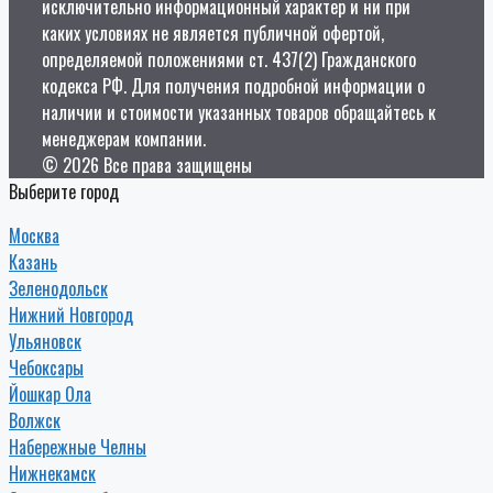
исключительно информационный характер и ни при
каких условиях не является публичной офертой,
определяемой положениями ст. 437(2) Гражданского
кодекса РФ. Для получения подробной информации о
наличии и стоимости указанных товаров обращайтесь к
менеджерам компании.
© 2026 Все права защищены
Выберите город
Москва
Казань
Зеленодольск
Нижний Новгород
Ульяновск
Чебоксары
Йошкар Ола
Волжск
Набережные Челны
Нижнекамск