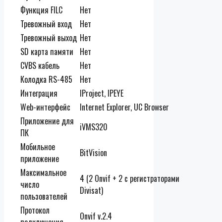
Функция FILC
Нет
Тревожный вход
Нет
Тревожный выход
Нет
SD карта памяти
Нет
CVBS кабель
Нет
Колодка RS-485
Нет
Интеграция
IProject, IPEYE
Web-интерфейс
Internet Explorer, UC Browser
Приложение для
iVMS320
ПК
Мобильное
BitVision
приложение
Максимальное
4 (2 Onvif + 2 с регистраторами
число
Divisat)
пользователей
Протокол
Onvif v.2.4