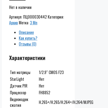
Нет в наличии
Артикул:
ПЦ000030442
Категория:
Архив
Метка:
3 Мп
Описание
Как купить?
Отзывы (0)
Характеристики
Тип матрицы
1/2.9″ CMOS F23
StarLight
Нет
Датчик PIR
Нет
Процессор
FH8852
Видеокодек
H.265+/H.265/H.264+/H.264/MJPEG
сжатия