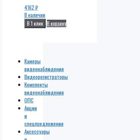
4162
₽
В наличии
В 1 клик
В корзину
Камеры
видеонаблюдения
Видеорегистраторы
Комплекты
видеонаблюдения
ОПС
Акции
и
спецпредложения
Аксессуары
и