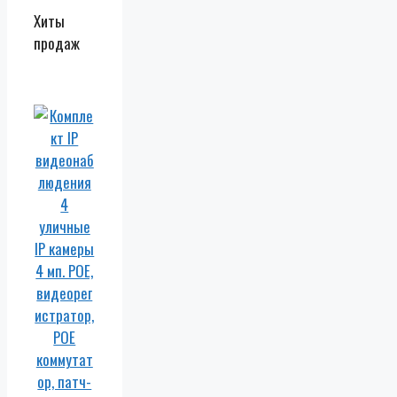
Хиты
продаж