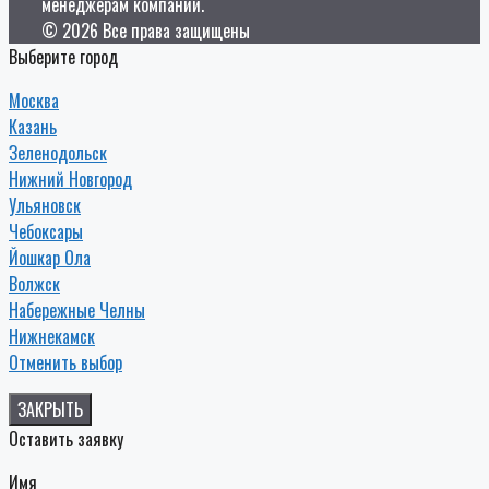
менеджерам компании.
© 2026 Все права защищены
Выберите город
Москва
Казань
Зеленодольск
Нижний Новгород
Ульяновск
Чебоксары
Йошкар Ола
Волжск
Набережные Челны
Нижнекамск
Отменить выбор
ЗАКРЫТЬ
Оставить заявку
Имя