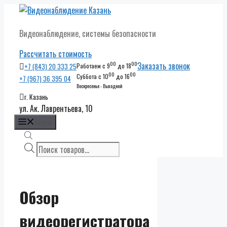
Перейти
к
Видеонаблюдение, системы безопасности
содержимому
Рассчитать стоимость
00
00
Заказать звонок
+7 (843) 20 333 25
Работаем с 9
до 18
00
00
Суббота с 10
до 16
+7 (967) 36 395 04
Воскресенье - Выходной
г. Казань
ул. Ак. Лаврентьева, 10
Меню
Поиск
товаров
Обзор
видеорегистратора