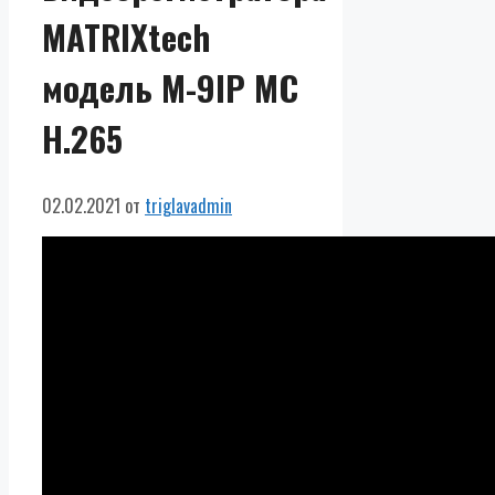
MATRIXtech
модель M-9IP MC
H.265
02.02.2021
от
triglavadmin