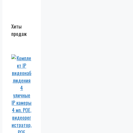
Хиты
продаж