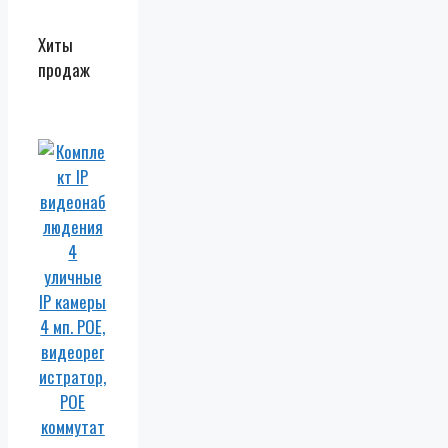
Хиты
продаж