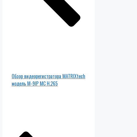
Обзор видеорегистратора MATRIXtech
модель M-9IP MC H.265