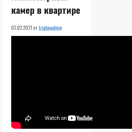
камер в квартире
02.02.2021
от
triglavadmin