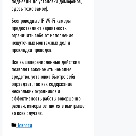
подъезды до установки домофонов,
здесь тоже самое).
Беспроводные IP Wi-Fi камеры
предоставляют вероятность
ограничить себя от исполнения
нешуточных монтажных дел и
прокладки проводов.
Все вышеперечисленные действия
позволят сэкономить немалые
средства, установка быстро себя
оправдает, так как содержание
нескольких охранников и
эффективность работы совершенно
разная, камеры остаются в выигрыше
во всех случаях.
Рубрики
Новости
Навигация