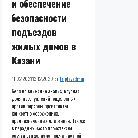
и обеспечение
безопасности
подъездов
жилых домов в
Казани
11.02.2021
13.12.2020
от
triglavadmin
Беря во внимание анализ, крупная
доля преступлений нацеленных
против персоны проистекает
конкретно сооружениях,
предназначенных для жилья. Так же
в парадных часто проистекают
случаи вандализма, порчи частной