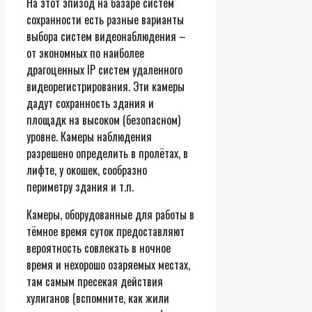
На этот эпизод на базаре систем
сохранности есть разные варианты
выбора систем видеонаблюдения –
от экономных по наиболее
драгоценных IP систем удаленного
видеорегистрирования. Эти камеры
дадут сохранность здания и
площадк на высоком (безопасном)
уровне. Камеры наблюдения
разрешено определить в пролётах, в
лифте, у окошек, сообразно
периметру здания и т.п.
Камеры, оборудованные для работы в
тёмное время суток предоставляют
вероятность совлекать в ночное
время и нехорошо озаряемых местах,
там самым пресекая действия
хулиганов (вспомните, как жили