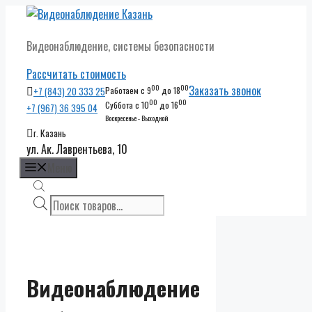
Перейти
к
Видеонаблюдение, системы безопасности
содержимому
Рассчитать стоимость
00
00
Заказать звонок
+7 (843) 20 333 25
Работаем с 9
до 18
00
00
Суббота с 10
до 16
+7 (967) 36 395 04
Воскресенье - Выходной
г. Казань
ул. Ак. Лаврентьева, 10
Меню
Поиск
товаров
Видеонаблюдение