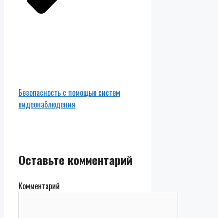
Безопасность с помощью систем
видеонаблюдения
Оставьте комментарий
Комментарий