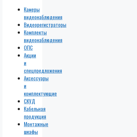
Камеры
видеонаблюдения
Видеорегистраторы
Комплекты
видеонаблюдения
ОПС
Акции
и
спецпредложения
Аксессуары
и
комплектующие
СКУД
Кабельная
продукция
Монтажные
шкафы