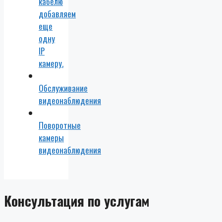
кабелю
добавляем
еще
одну
IP
камеру.
Обслуживание
видеонаблюдения
Поворотные
камеры
видеонаблюдения
Консультация по услугам