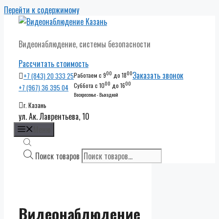
Перейти к содержимому
Видеонаблюдение, системы безопасности
Рассчитать стоимость
00
00
Заказать звонок
+7 (843) 20 333 25
Работаем с 9
до 18
00
00
Суббота с 10
до 16
+7 (967) 36 395 04
Воскресенье - Выходной
г. Казань
ул. Ак. Лаврентьева, 10
Меню
Поиск товаров
Видеонаблюдение