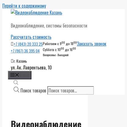
Перейти к содержимому
Видеонаблюдение, системы безопасности
Рассчитать стоимость
00
00
Заказать звонок
+7 (843) 20 333 25
Работаем с 9
до 18
00
00
Суббота с 10
до 16
+7 (967) 36 395 04
Воскресенье - Выходной
г. Казань
ул. Ак. Лаврентьева, 10
Меню
Поиск товаров
Видеонаблюдение