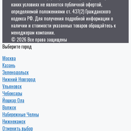
каких условиях не является публичной офертой,
определяемой положениями ст. 437(2) Гражданского
кодекса РФ. Для получения подробной информации о
наличии и стоимости указанных товаров обращайтесь к
менеджерам компании.
© 2026 Все права защищены
Выберите город
Москва
Казань
Зеленодольск
Нижний Новгород
Ульяновск
Чебоксары
Йошкар Ола
Волжск
Набережные Челны
Нижнекамск
Отменить выбор