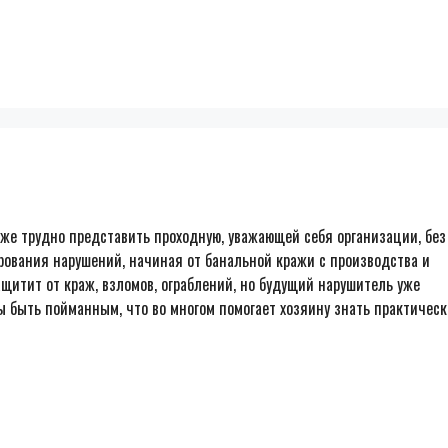
же трудно представить проходную, уважающей себя организации, без
рования нарушений, начиная от банальной кражи с производства и
щитит от краж, взломов, ограблений, но будущий нарушитель уже
сы быть пойманным, что во многом помогает хозяину знать практическ