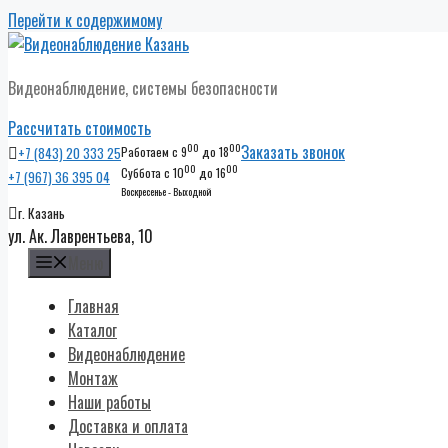
Перейти к содержимому
Видеонаблюдение, системы безопасности
Рассчитать стоимость
00
00
Заказать звонок
+7 (843) 20 333 25
Работаем с 9
до 18
00
00
Суббота с 10
до 16
+7 (967) 36 395 04
Воскресенье - Выходной
г. Казань
ул. Ак. Лаврентьева, 10
Меню
Главная
Каталог
Видеонаблюдение
Монтаж
Наши работы
Доставка и оплата