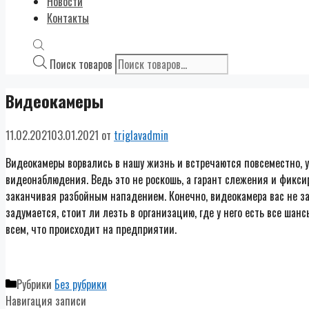
Новости
Контакты
Поиск товаров
Видеокамеры
11.02.2021
03.01.2021
от
triglavadmin
Видеокамеры ворвались в нашу жизнь и встречаются повсеместно, у
видеонаблюдения. Ведь это не роскошь, а гарант слежения и фикси
заканчивая разбойным нападением. Конечно, видеокамера вас не за
задумается, стоит ли лезть в организацию, где у него есть все шан
всем, что происходит на предприятии.
Рубрики
Без рубрики
Навигация записи