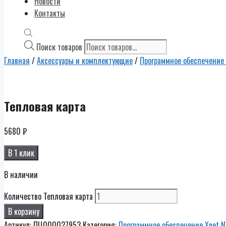
Новости
Контакты
Поиск товаров
Главная
/
Аксессуары и комплектующие
/
Программное обеспечение
Тепловая карта
5680
₽
В 1 клик
В наличии
Количество Тепловая карта
В корзину
Артикул:
ПЦ000027953
Категория:
Программное обеспечение Xnet 