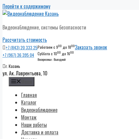
Перейти к содержимому
Видеонаблюдение, системы безопасности
Рассчитать стоимость
00
00
Заказать звонок
+7 (843) 20 333 25
Работаем с 9
до 18
00
00
Суббота с 10
до 16
+7 (967) 36 395 04
Воскресенье - Выходной
г. Казань
ул. Ак. Лаврентьева, 10
Меню
Главная
Каталог
Видеонаблюдение
Монтаж
Наши работы
Доставка и оплата