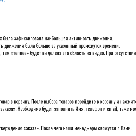
ых была зафиксирована наибольшая активность движения.
ть движения была больше за указанный промежуток времени.
 тем «теплее» будет выделена эта область на видео. При отсутствии
овар в корзину. После выбора товаров перейдите в корзину и нажмит
заказа». Необходимо будет заполнять Имя, телефон и email, таже м
тверждения заказа». После чего наши менеджеры свяжутся с Вами.