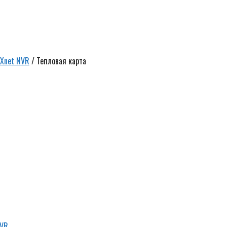
 Xnet NVR
/ Тепловая карта
NVR