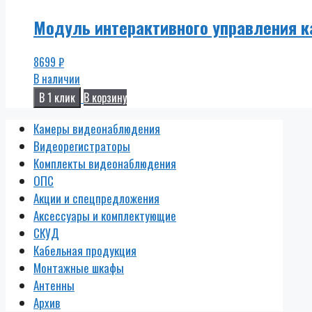
Модуль интерактивного управления к
8699
₽
В наличии
В 1 клик
В корзину
Камеры видеонаблюдения
Видеорегистраторы
Комплекты видеонаблюдения
ОПС
Акции и спецпредложения
Аксессуары и комплектующие
СКУД
Кабельная продукция
Монтажные шкафы
Антенны
Архив