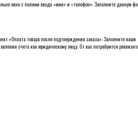
ельно окно с полями ввода «имя» и «телефон». Заполните данную фо
ункт «Оплата товара после подтверждения заказа». Заполните ваши
авления счета как юридическому лицу. От вас потребуются реквизит