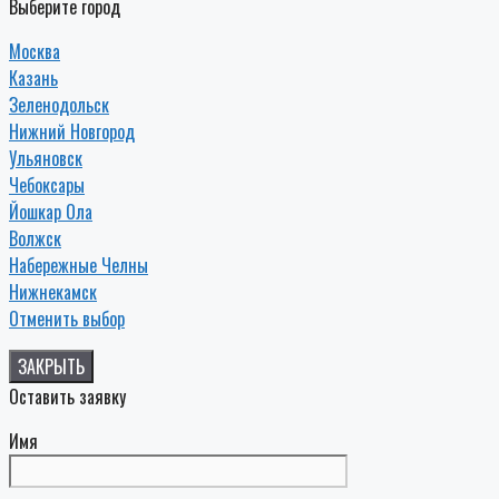
Выберите город
Москва
Казань
Зеленодольск
Нижний Новгород
Ульяновск
Чебоксары
Йошкар Ола
Волжск
Набережные Челны
Нижнекамск
Отменить выбор
ЗАКРЫТЬ
Оставить заявку
Имя