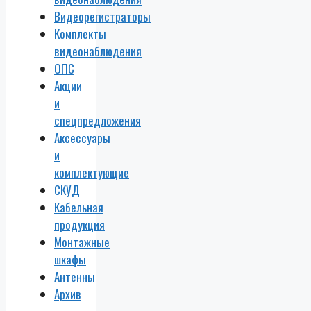
Видеорегистраторы
Комплекты
видеонаблюдения
ОПС
Акции
и
спецпредложения
Аксессуары
и
комплектующие
СКУД
Кабельная
продукция
Монтажные
шкафы
Антенны
Архив