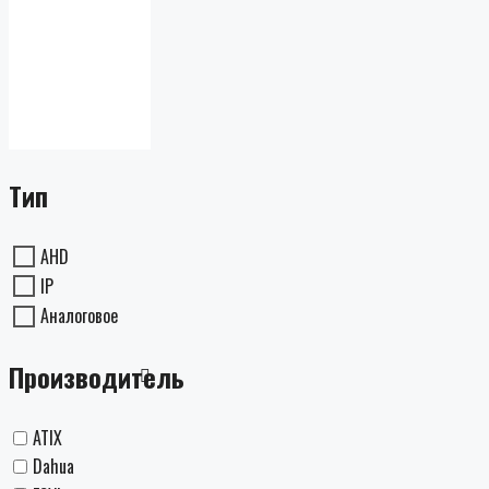
Тип
AHD
IP
Аналоговое
Производитель
ATIX
Dahua