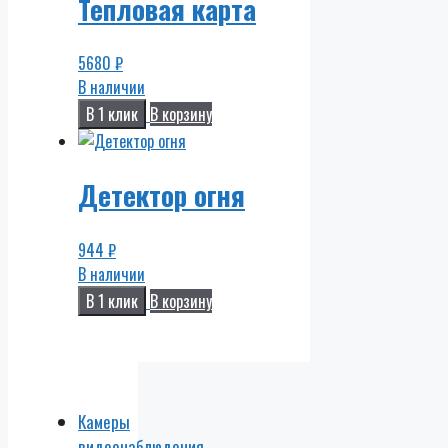
Тепловая карта
5680
₽
В наличии
В 1 клик
В корзину
Детектор огня
944
₽
В наличии
В 1 клик
В корзину
Камеры
видеонаблюдения