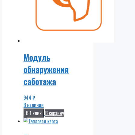
Модуль
обнаружения
саботажа
944
₽
В наличии
В 1 клик
В корзину