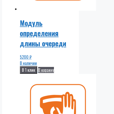
Модуль
определения
длины очереди
5200
₽
В наличии
В 1 клик
В корзину