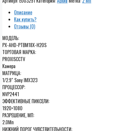
Артикул:
E003251
Категория:
Архив
Метка:
2 Мп
Описание
Как купить?
Отзывы (0)
МОДЕЛЬ:
PX-AHD-PTBM18X-H20S
ТОРГОВАЯ МАРКА:
PROXISCCTV
Камера
МАТРИЦА:
1/2.9″ Sony IMX323
ПРОЦЕССОР:
NVP2441
ЭФФЕКТИВНЫЕ ПИКСЕЛИ:
1920×1080
РАЗРЕШЕНИЕ, МП:
2.0Мп
НИЖНИЙ ПОРОГ ЧУВСТВИТЕЛЬНОСТИ: