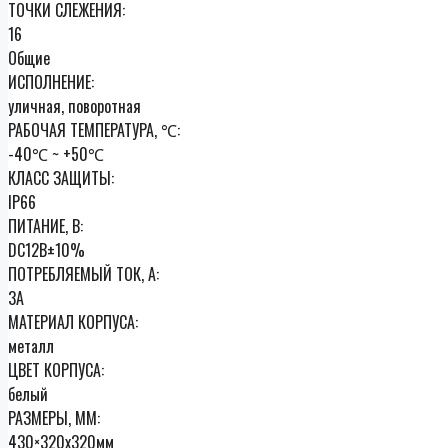
ТОЧКИ СЛЕЖЕНИЯ:
16
Общие
ИСПОЛНЕНИЕ:
уличная, поворотная
РАБОЧАЯ ТЕМПЕРАТУРА, ℃:
-40℃ ~ +50℃
КЛАСС ЗАЩИТЫ:
IP66
ПИТАНИЕ, В:
DC12В±10%
ПОТРЕБЛЯЕМЫЙ ТОК, А:
3А
МАТЕРИАЛ КОРПУСА:
металл
ЦВЕТ КОРПУСА:
белый
РАЗМЕРЫ, ММ:
430×320х320мм