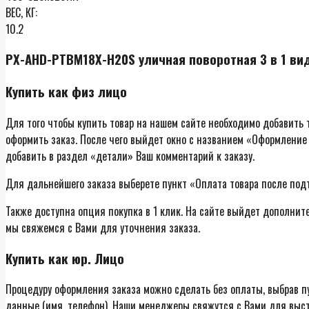
ВЕС, КГ:
10.2
PX-AHD-PTBM18X-H20S уличная поворотная 3 в 1 виде
Купить как физ лицо
Для того чтобы купить товар на нашем сайте необходимо добавить т
оформить заказ. После чего выйдет окно с названием «Оформление 
добавить в раздел «детали» Ваш комментарий к заказу.
Для дальнейшего заказа выберете пункт «Оплата товара после под
Также доступна опция покупка в 1 клик. На сайте выйдет дополнит
мы свяжемся с Вами для уточнения заказа.
Купить как юр. Лицо
Процедуру оформления заказа можно сделать без оплаты, выбрав п
данные (имя, телефон). Наши менеджеры свяжутся с Вами для выст