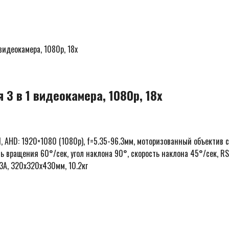
идеокамера, 1080p, 18x
3 в 1 видеокамера, 1080p, 18x
, AHD: 1920×1080 (1080p), f=5.35-96.3мм, моторизованный объектив с
ь вращения 60°/сек, угол наклона 90°, скорость наклона 45°/сек, R
/3A, 320x320x430мм, 10.2кг