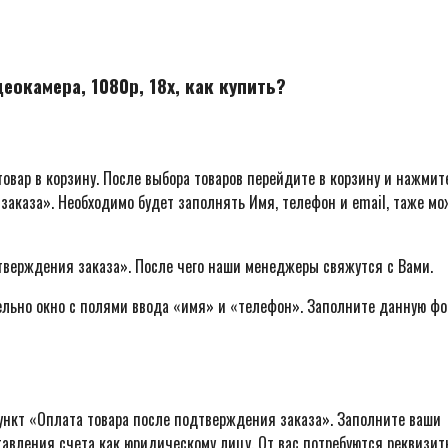
окамера, 1080p, 18x, как купить?
овар в корзину. После выбора товаров перейдите в корзину и нажмит
заказа». Необходимо будет заполнять Имя, телефон и email, таже м
тверждения заказа». После чего наши менеджеры свяжутся с Вами.
ельно окно с полями ввода «имя» и «телефон». Заполните данную фо
ункт «Оплата товара после подтверждения заказа». Заполните ваши
авления счета как юридическому лицу. От вас потребуются реквизит