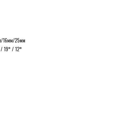
м/16мм/25мм
/ 19° / 12°