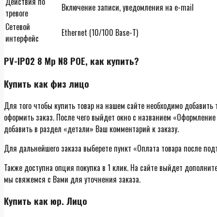
Действия по
Включение записи, уведомления на e-mail
тревоге
Сетевой
Ethernet (10/100 Base-T)
интерфейс
PV-IP02 8 Mp N8 POE, как купить?
Купить как физ лицо
Для того чтобы купить товар на нашем сайте необходимо добавить т
оформить заказ. После чего выйдет окно с названием «Оформление 
добавить в раздел «детали» Ваш комментарий к заказу.
Для дальнейшего заказа выберете пункт «Оплата товара после под
Также доступна опция покупка в 1 клик. На сайте выйдет дополнит
мы свяжемся с Вами для уточнения заказа.
Купить как юр. Лицо