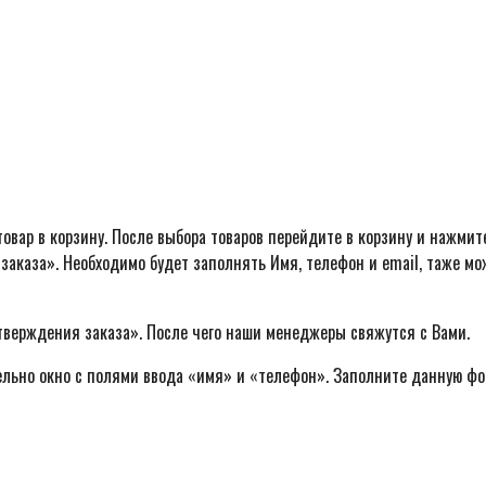
овар в корзину. После выбора товаров перейдите в корзину и нажмит
заказа». Необходимо будет заполнять Имя, телефон и email, таже м
тверждения заказа». После чего наши менеджеры свяжутся с Вами.
ельно окно с полями ввода «имя» и «телефон». Заполните данную фо