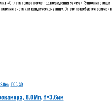
ункт «Оплата товара после подтверждения заказа». Заполните ваши
авления счета как юридическому лицу. От вас потребуются реквизит
окамера, 8.0Мп, f=3.6мм