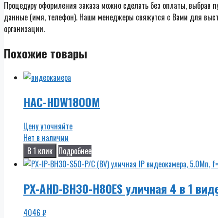
Процедуру оформления заказа можно сделать без оплаты, выбрав п
данные (имя, телефон). Наши менеджеры свяжутся с Вами для выст
организации.
Похожие товары
HAC-HDW1800M
Цену уточняйте
Нет в наличии
В 1 клик
Подробнее
PX-AHD-BH30-H80ES уличная 4 в 1 виде
4046
₽