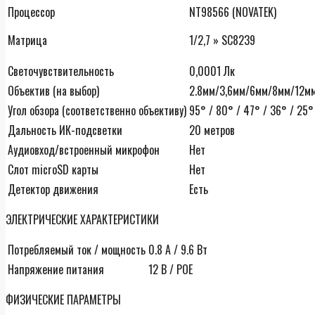
Процессор
NT98566 (NOVATEK)
Матрица
1/2,7 » SC8239
Светочувствительность
0,0001 Лк
Объектив (на выбор)
2.8мм/3,6мм/6мм/8мм/12м
Угол обзора (соответственно объективу)
95° / 80° / 47° / 36° / 25° 
Дальность ИК-подсветки
20 метров
Аудиовход/встроенный микрофон
Нет
Слот microSD карты
Нет
Детектор движения
Есть
ЭЛЕКТРИЧЕСКИЕ ХАРАКТЕРИСТИКИ
Потребляемый ток / мощность
0.8 А / 9.6 Вт
Напряжение питания
12 В / POE
ФИЗИЧЕСКИЕ ПАРАМЕТРЫ