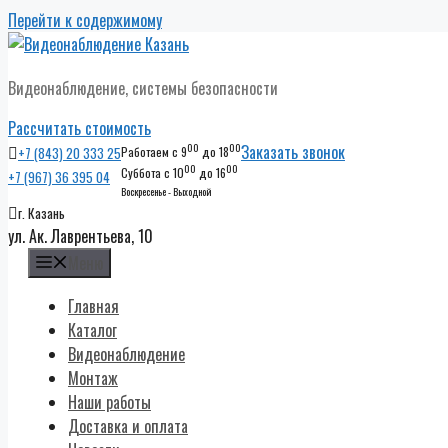
Перейти к содержимому
Видеонаблюдение, системы безопасности
Рассчитать стоимость
00
00
Заказать звонок
+7 (843) 20 333 25
Работаем с 9
до 18
00
00
Суббота с 10
до 16
+7 (967) 36 395 04
Воскресенье - Выходной
г. Казань
ул. Ак. Лаврентьева, 10
Меню
Главная
Каталог
Видеонаблюдение
Монтаж
Наши работы
Доставка и оплата