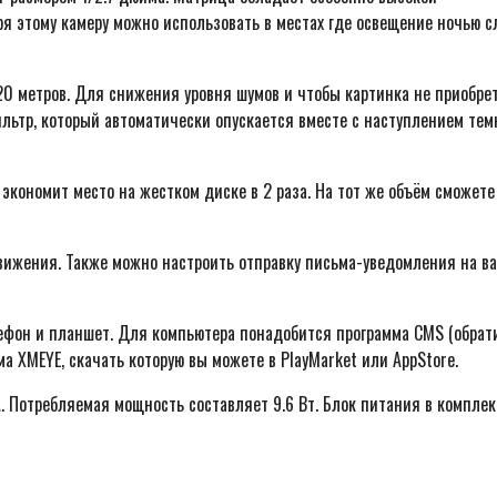
ря этому камеру можно использовать в местах где освещение ночью с
0 метров. Для снижения уровня шумов и чтобы картинка не приобре
ильтр, который автоматически опускается вместе с наступлением тем
кономит место на жестком диске в 2 раза. На тот же объём сможете
движения. Также можно настроить отправку письма-уведомления на ва
ефон и планшет. Для компьютера понадобится программа CMS (обрат
ма XMEYE, скачать которую вы можете в PlayMarket или AppStore.
А. Потребляемая мощность составляет 9.6 Вт. Блок питания в комплек