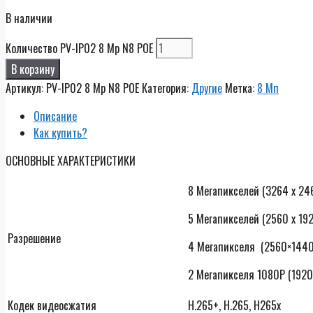
В наличии
Количество PV-IP02 8 Mp N8 POE
В корзину
Артикул:
PV-IP02 8 Mp N8 POE
Категория:
Другие
Метка:
8 Мп
Описание
Как купить?
ОСНОВНЫЕ ХАРАКТЕРИСТИКИ
8 Мегапикселей (3264 х 24
5 Мегапикселей (2560 х 19
Разрешение
4 Мегапикселя (2560×1440
2 Мегапикселя 1080P (1920
Кодек видеосжатия
H.265+, H.265, H265x