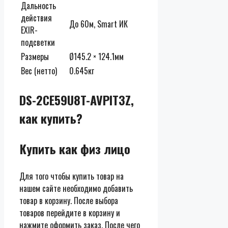
Дальность
действия
До 60м, Smart ИК
EXIR-
подсветки
Размеры
Ø145.2 × 124.1мм
Вес (нетто)
0.645кг
DS-2CE59U8T-AVPIT3Z,
как купить?
Купить как физ лицо
Для того чтобы купить товар на
нашем сайте необходимо добавить
товар в корзину. После выбора
товаров перейдите в корзину и
нажмите оформить заказ. После чего