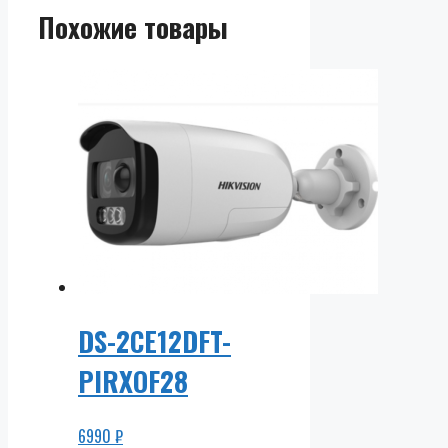
Похожие товары
DS-2CE12DFT-
PIRXOF28
6990
₽