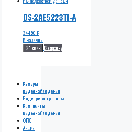
DS-2AE5223TI-A
34490
₽
В наличии
В 1 клик
В корзину
Камеры
видеонаблюдения
Видеорегистраторы
Комплекты
видеонаблюдения
ОПС
Акции