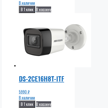
В наличии
В 1 клик
В корзину
DS-2CE16H8T-ITF
5990
₽
В наличии
В 1 клик
В корзину