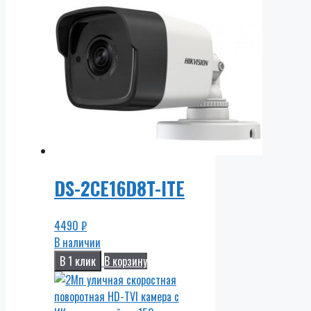
DS-2CE16D8T-ITE
4490
₽
В наличии
В 1 клик
В корзину