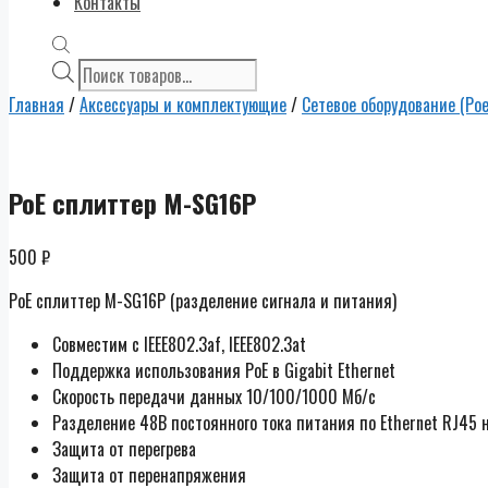
Контакты
Поиск
товаров
Главная
/
Аксессуары и комплектующие
/
Сетевое оборудование (Ро
PoE сплиттер M-SG16P
500
₽
PoE сплиттер M-SG16P (разделение сигнала и питания)
Совместим с IEEE802.3af, IEEE802.3at
Поддержка использования PoE в Gigabit Ethernet
Скорость передачи данных 10/100/1000 Мб/с
Разделение 48В постоянного тока питания по Ethernet RJ45 
Защита от перегрева
Защита от перенапряжения