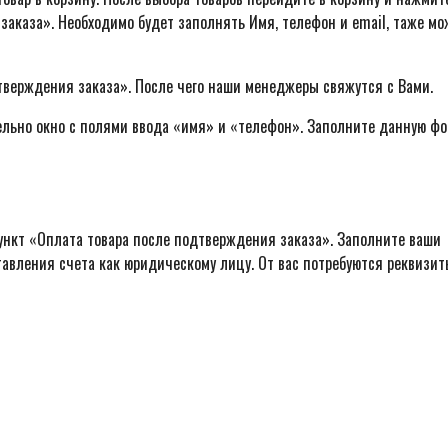
заказа». Необходимо будет заполнять Имя, телефон и email, таже м
тверждения заказа». После чего наши менеджеры свяжутся с Вами.
ельно окно с полями ввода «имя» и «телефон». Заполните данную фо
ункт «Оплата товара после подтверждения заказа». Заполните ваши
авления счета как юридическому лицу. От вас потребуются реквизит