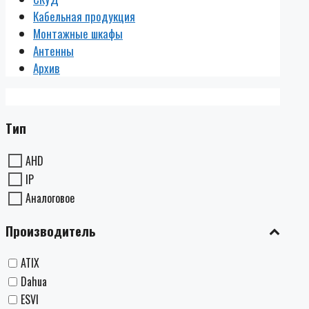
Кабельная продукция
Монтажные шкафы
Антенны
Архив
Тип
AHD
IP
Аналоговое
Производитель
ATIX
Dahua
ESVI