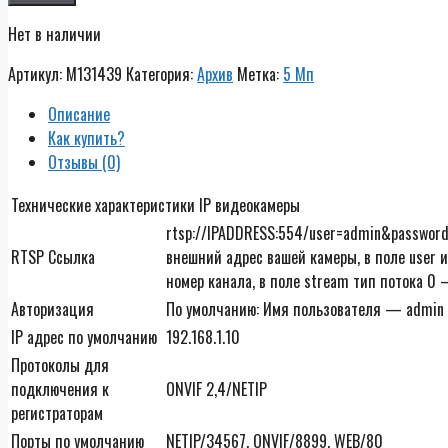
Нет в наличии
Артикул:
M131439
Категория:
Архив
Метка:
5 Мп
Описание
Как купить?
Отзывы (0)
Технические характеристики IP видеокамеры
rtsp://IPADDRESS:554/user=admin&passwor
RTSP Ссылка
внешний адрес вашей камеры, в поле user и
номер канала, в поле stream тип потока 0
Авторизация
По умолчанию: Имя пользователя — admin 
IP адрес по умолчанию
192.168.1.10
Протоколы для
подключения к
ONVIF 2,4/NETIP
регистраторам
Порты по умолчанию
NETIP/34567, ONVIF/8899, WEB/80