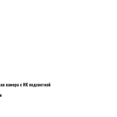
вая камера с ИК подсветкой
и