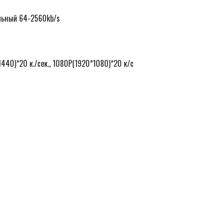
льный 64-2560kb/s
440)*20 к./сек., 1080P(1920*1080)*20 к/с