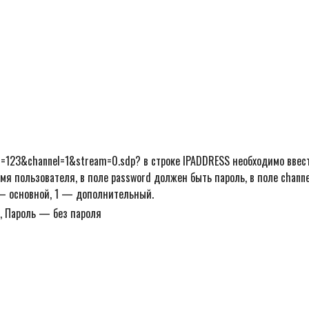
d=123&channel=1&stream=0.sdp? в строке IPADDRESS необходимо ввес
мя пользователя, в поле password должен быть пароль, в поле channe
 — основной, 1 — дополнительный.
, Пароль — без пароля