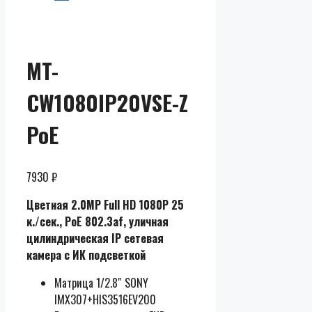
MT-
CW1080IP20VSE-Z
PoE
7930
₽
Цветная 2.0MP Full HD 1080P 25
к./сек.
, PoE 802.3af, уличная
цилиндрическая IP сетевая
камера с ИК подсветкой
Матрица 1/2.8″ SONY
IMX307+HIS3516EV200