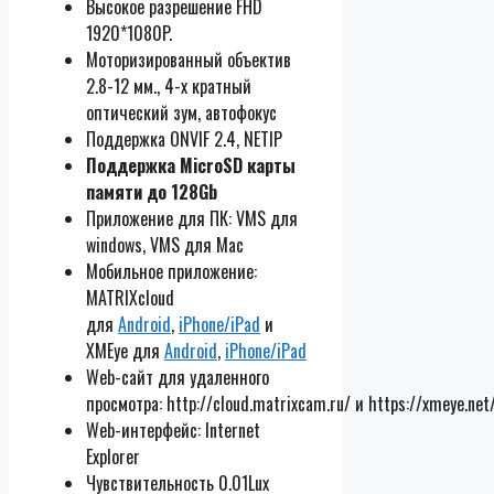
Высокое разрешение FHD
1920*1080P.
Моторизированный объектив
2.8-12 мм., 4-х кратный
оптический зум, автофокус
Поддержка ONVIF 2.4, NETIP
Поддержка MicroSD карты
памяти до 128Gb
Приложение для ПК: VMS для
windows, VMS для Mac
Мобильное приложение:
MATRIXcloud
для
Android
,
iPhone/iPad
и
XMEye для
Android
,
iPhone/iPad
Web-сайт для удаленного
просмотра: http://cloud.matrixcam.ru/ и https://xmeye.net
Web-интерфейс: Internet
Explorer
Чувствительность 0.01Lux