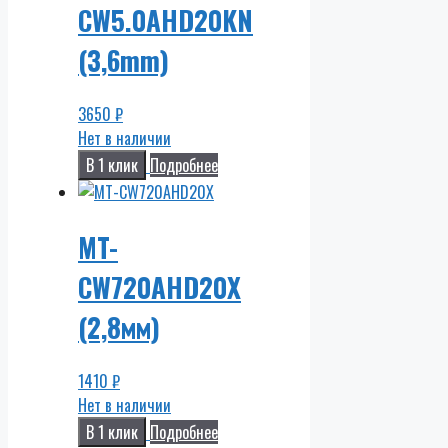
CW5.0AHD20KN
(3,6mm)
3650
₽
Нет в наличии
В 1 клик
Подробнее
MT-
CW720AHD20X
(2,8мм)
1410
₽
Нет в наличии
В 1 клик
Подробнее