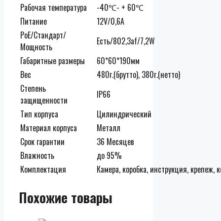
Рабочая температура
-40℃- + 60℃
Питание
12V/0,6А
PoE/Стандарт/
Есть/802,3af/7,2W
Мощность
Габаритные размеры
60*60*190мм
Вес
480г.(брутто), 380г.(нетто)
Степень
IP66
защищенности
Тип корпуса
Цилиндрический
Материал корпуса
Металл
Срок гарантии
36 Месяцев
Влажность
до 95%
Комплектация
Камера, коробка, инструкция, крепеж, 
Похожие товары