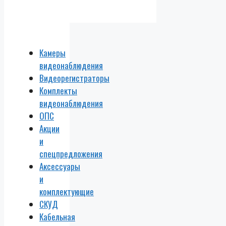
Камеры
видеонаблюдения
Видеорегистраторы
Комплекты
видеонаблюдения
ОПС
Акции
и
спецпредложения
Аксессуары
и
комплектующие
СКУД
Кабельная