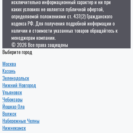
исключительно информационный характер и ни при
каких условиях не является публичной офертой,
определяемой положениями ст. 437(2) Гражданского
кодекса РФ. Для получения подробной информации о
наличии и стоимости указанных товаров обращайтесь к
менеджерам компании.
© 2026 Все права защищены
Выберите город
Москва
Казань
Зеленодольск
Нижний Новгород
Ульяновск
Чебоксары
Йошкар Ола
Волжск
Набережные Челны
Нижнекамск