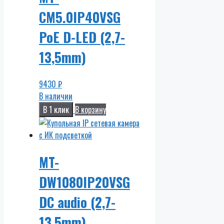
CM5.0IP40VSG
PoE D-LED (2,7-
13,5mm)
9430
₽
В наличии
В 1 клик
В корзину
MT-
DW1080IP20VSG
DC audio (2,7-
13,5mm)