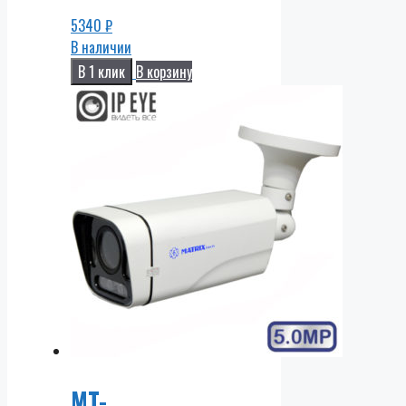
5340
₽
В наличии
В 1 клик
В корзину
MT-