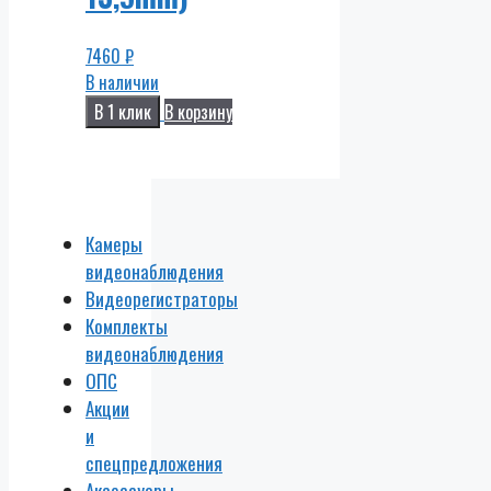
7460
₽
В наличии
В 1 клик
В корзину
Камеры
видеонаблюдения
Видеорегистраторы
Комплекты
видеонаблюдения
ОПС
Акции
и
спецпредложения
Аксессуары