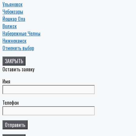
Ульяновск
Чебоксары
Йошкар Ола
Волжск
Набережные Челны
Нижнекамск
Отменить выбор
ЗАКРЫТЬ
Оставить заявку
Имя
Телефон