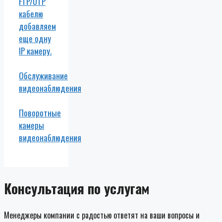
FTP/UTP
кабелю
добавляем
еще одну
IP камеру.
Обслуживание
видеонаблюдения
Поворотные
камеры
видеонаблюдения
Консультация по услугам
Менеджеры компании с радостью ответят на ваши вопросы и