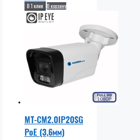
В 1 клик
В корзину
MT-CM2.0IP20SG
PoE (3,6мм)