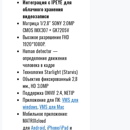
Интеграция с IPEYE для
облачного хранения
видеозаписи
Матрица 1/2.8″ SONY 2.0MP
CMOS IMX307 + GK7205V
Высокое разрешение FHD
1920*1080P.
Human detector —
определение движения
человека в кадре
Технология Starlight (Starvis)
Объектив фиксированный 2,8
мм., HD 3.0MP
Поддержка ONVIF 2.4, NETIP
Приложение для ПК:
VMS для
windows
,
VMS для Mac
Мобильное приложение:
MATRIXcloud
для
Android
,
iPhone/iPad
и