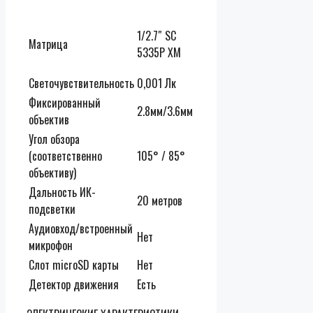
1/2.7″ SC
Матрица
5335P XM
Светочувствительность
0,001 Лк
Фиксированный
2.8мм/3.6мм
объектив
Угол обзора
(соответственно
105° / 85°
объективу)
Дальность ИК-
20 метров
подсветки
Аудиовход/встроенный
Нет
микрофон
Слот microSD карты
Нет
Детектор движения
Есть