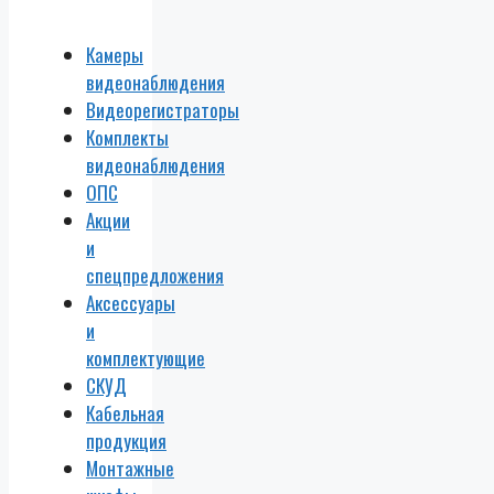
Камеры
видеонаблюдения
Видеорегистраторы
Комплекты
видеонаблюдения
ОПС
Акции
и
спецпредложения
Аксессуары
и
комплектующие
СКУД
Кабельная
продукция
Монтажные