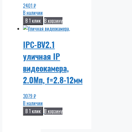
2401
₽
В наличии
В 1 клик
В корзину
IPC-BV2.1
уличная IP
видеокамера,
2.0Мп, f=2.8-12мм
3079
₽
В наличии
В 1 клик
В корзину