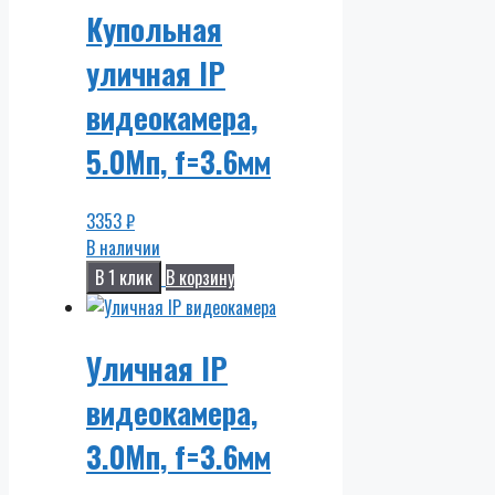
Купольная
уличная IP
видеокамера,
5.0Мп, f=3.6мм
3353
₽
В наличии
В 1 клик
В корзину
Уличная IP
видеокамера,
3.0Мп, f=3.6мм