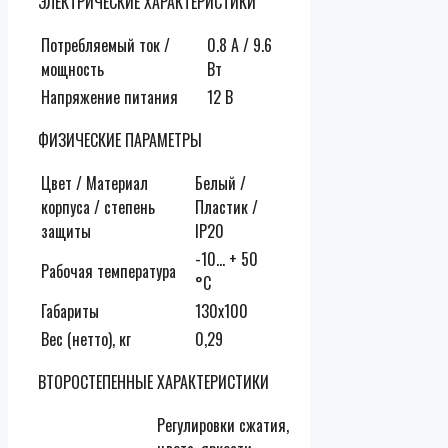
ЭЛЕКТРИЧЕСКИЕ ХАРАКТЕРИСТИКИ
Потребляемый ток /
0.8 А / 9.6
мощность
Вт
Напряжение питания
12 В
ФИЗИЧЕСКИЕ ПАРАМЕТРЫ
Цвет / Материал
Белый /
корпуса / степень
Пластик /
защиты
IP20
-10… + 50
Рабочая температура
°С
Габариты
130х100
Вес (нетто), кг
0,29
ВТОРОСТЕПЕННЫЕ ХАРАКТЕРИСТИКИ
Регулировки сжатия,