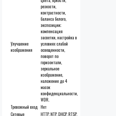
цвета, яркости,
резкости,
контрастности,
баланса белого,
экспозиции;
компенсация
засветки, настройка в
Улучшение
условиях слабой
изображения
освещенности,
поворот по
горизонтали,
зеркальное
изображение,
наложение до 4
масок
конфиденциальности,
WDR.
Тревожный вход
Нет
Сетевые
HTTP, NTP, DHCP, RTSP,