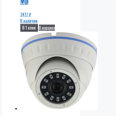
Mp
3417
₽
В наличии
В 1 клик
В корзину