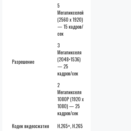
5
Мегапикселей
(2560 х 1920)
— 15 кадров/
сек
3
Мегапикселя
(2048×1536)
Разрешение
— 25
кадров/сек
2
Мегапикселя
1080P (1920 х
1080) — 25
кадров/сек
Кодек видеосжатия
H.265+, H.265