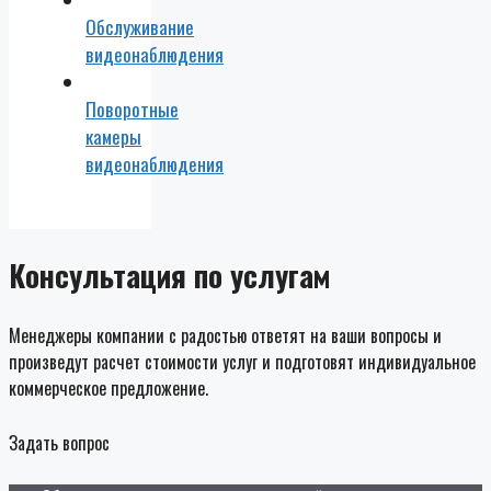
Обслуживание
видеонаблюдения
Поворотные
камеры
видеонаблюдения
Консультация по услугам
Менеджеры компании с радостью ответят на ваши вопросы и
произведут расчет стоимости услуг и подготовят индивидуальное
коммерческое предложение.
Задать вопрос