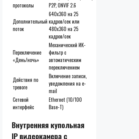
протоколы
P2P, ONVIF 2.6
640х360 на 25
Дополнительный
кадров/сек или
поток
480х360 на 25
кадров/сек
Механический ИК-
Переключение
фильтр с
«День/ночь»
автоматическим
переключением
Включение записи,
Действия по
уведомления на e-
тревоге
mail
Сетевой
Ethernet (10/100
интерфейс
Base-T)
Внутренняя купольная
IP видеокамера с