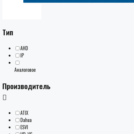
Тип
AHD
IP
Аналоговое
Производитель
ATIX
Dahua
ESVI