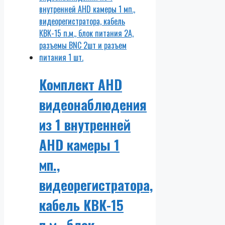
Комплект AHD
видеонаблюдения
из 1 внутренней
AHD камеры 1
мп.,
видеорегистратора,
кабель КВК-15
п.м., блок