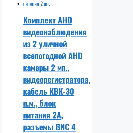
Комплект AHD
видеонаблюдения
из 2 уличной
всепогодной AHD
камеры 2 мп.,
видеорегистратора,
кабель КВК-30
п.м., блок
питания 2А,
разъемы BNC 4