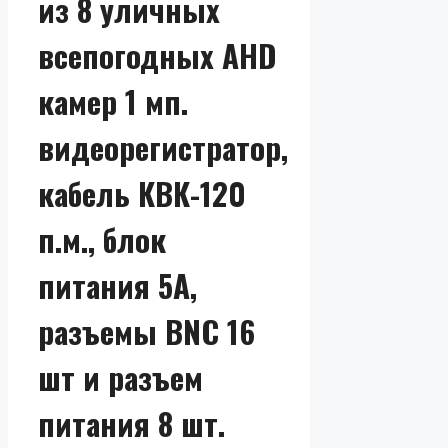
из 8 уличных
всепогодных AHD
камер 1 мп.
видеорегистратор,
кабель КВК-120
п.м., блок
питания 5А,
разъемы BNC 16
шт и разъем
питания 8 шт.