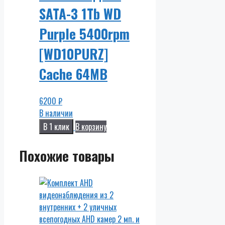
SATA-3 1Tb WD
Purple 5400rpm
[WD10PURZ]
Cache 64MB
6200
₽
В наличии
В 1 клик
В корзину
Похожие товары