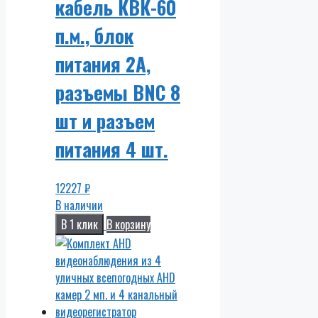
кабель КВК-60
п.м., блок
питания 2А,
разъемы BNC 8
шт и разъем
питания 4 шт.
12227
₽
В наличии
В 1 клик
В корзину