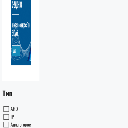
Тип
AHD
IP
Аналоговое