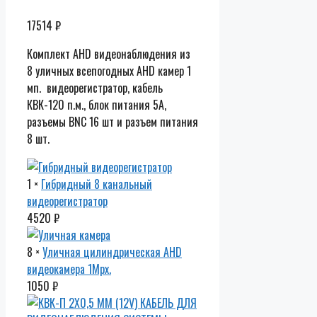
17514
₽
Комплект AHD видеонаблюдения из
8 уличных всепогодных AHD камер 1
мп. видеорегистратор, кабель
КВК-120 п.м., блок питания 5А,
разъемы BNC 16 шт и разъем питания
8 шт.
1 ×
Гибридный 8 канальный
видеорегистратор
4520
₽
8 ×
Уличная цилиндрическая AHD
видеокамера 1Mpx.
1050
₽