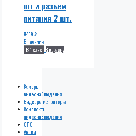
шт и разъем
питания 2 шт.
8419
₽
В наличии
В 1 клик
В корзину
Камеры
видеонаблюдения
Видеорегистраторы
Комплекты
видеонаблюдения
ОПС
Акции