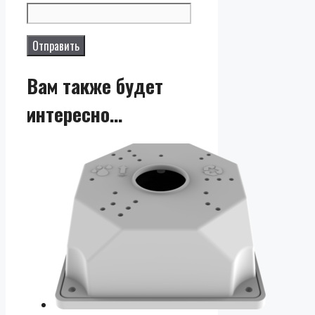
Вам также будет
интересно…