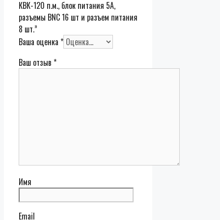
КВК-120 п.м., блок питания 5А,
разъемы BNC 16 шт и разъем питания
8 шт.”
Ваша оценка
*
Ваш отзыв
*
Имя
Email