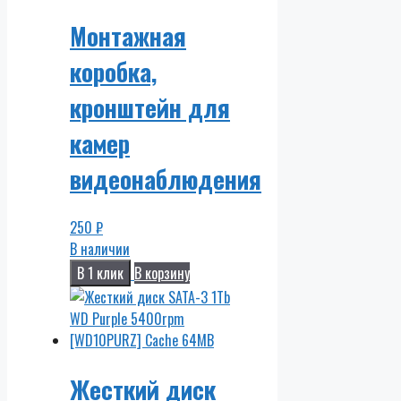
Монтажная
коробка,
кронштейн для
камер
видеонаблюдения
250
₽
В наличии
В 1 клик
В корзину
Жесткий диск