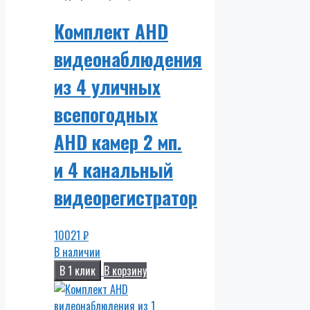
Комплект AHD
видеонаблюдения
из 4 уличных
всепогодных
AHD камер 2 мп.
и 4 канальный
видеорегистратор
10021
₽
В наличии
В 1 клик
В корзину