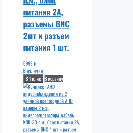
питания 2А,
разъемы BNC
2шт и разъем
питания 1 шт.
5998
₽
В наличии
В 1 клик
В корзину