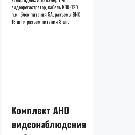
всепогодных AHD камер 1 мп.
видеорегистратор, кабель КВК-120
п.м., блок питания 5А, разъемы BNC
16 шт и разъем питания 8 шт.
Комплект AHD
видеонаблюдения