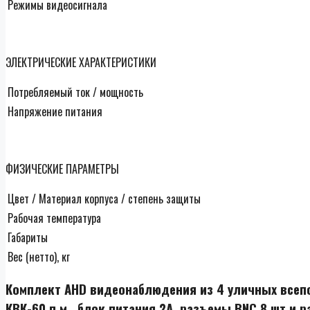
Режимы видеосигнала
ЭЛЕКТРИЧЕСКИЕ ХАРАКТЕРИСТИКИ
Потребляемый ток / мощность
Напряжение питания
ФИЗИЧЕСКИЕ ПАРАМЕТРЫ
Цвет / Материал корпуса / степень защиты
Рабочая температура
Габариты
Вес (нетто), кг
Комплект AHD видеонаблюдения из 4 уличных всепо
КВК-60 п.м., блок питания 2А, разъемы BNC 8 шт и р