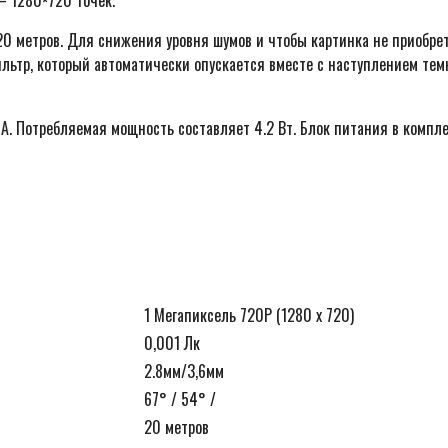
0 метров. Для снижения уровня шумов и чтобы картинка не приобре
ильтр, который автоматически опускается вместе с наступлением тем
 А. Потребляемая мощность составляет 4.2 Вт. Блок питания в компл
1 Мегапиксель 720P (1280 х 720)
0,001 Лк
2.8мм/3,6мм
67° / 54° /
20 метров