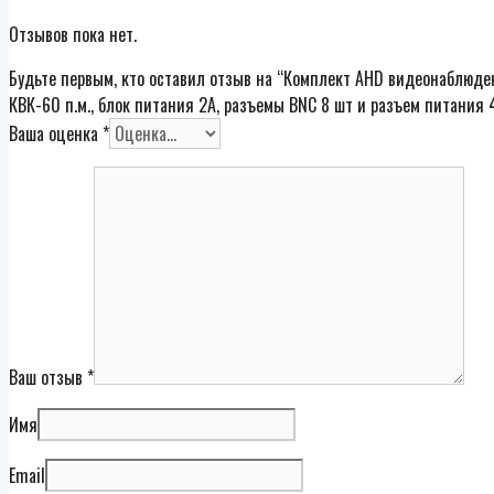
Отзывов пока нет.
Будьте первым, кто оставил отзыв на “Комплект AHD видеонаблюден
КВК-60 п.м., блок питания 2А, разъемы BNC 8 шт и разъем питания 
Ваша оценка
*
Ваш отзыв
*
Имя
Email