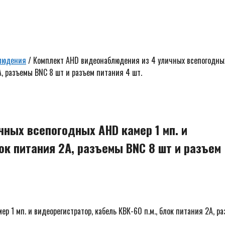
людения
/ Комплект AHD видеонаблюдения из 4 уличных всепогодны
2А, разъемы BNC 8 шт и разъем питания 4 шт.
ных всепогодных AHD камер 1 мп. и
ок питания 2А, разъемы BNC 8 шт и разъем
 1 мп. и видеорегистратор, кабель КВК-60 п.м., блок питания 2А, р