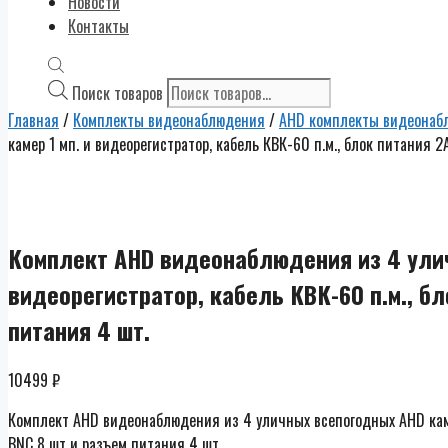
Новости
Контакты
Поиск товаров
Главная
/
Комплекты видеонаблюдения
/
AHD комплекты видеонаб
камер 1 мп. и видеорегистратор, кабель КВК-60 п.м., блок питания 
Комплект AHD видеонаблюдения из 4 улич
видеорегистратор, кабель КВК-60 п.м., бл
питания 4 шт.
10499
₽
Комплект AHD видеонаблюдения из 4 уличных всепогодных AHD камер
BNC 8 шт и разъем питания 4 шт.