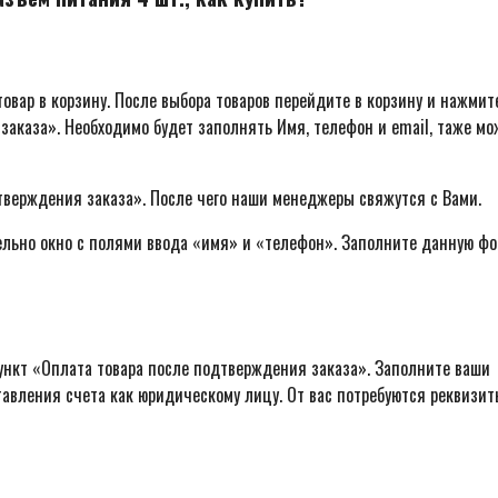
овар в корзину. После выбора товаров перейдите в корзину и нажмит
заказа». Необходимо будет заполнять Имя, телефон и email, таже м
тверждения заказа». После чего наши менеджеры свяжутся с Вами.
ельно окно с полями ввода «имя» и «телефон». Заполните данную фо
ункт «Оплата товара после подтверждения заказа». Заполните ваши
авления счета как юридическому лицу. От вас потребуются реквизит