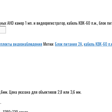
х AHD камер 1 мп. и видеорегистратор, кабель КВК-60 п.м., блок пи
мплекты видеонаблюдения
Метки:
Блок питания 2A
,
кабель КВК-60 п.
6мм. Цена указана для объективов 2,8 или 3,6 мм.
.
– 1280×720 точек.