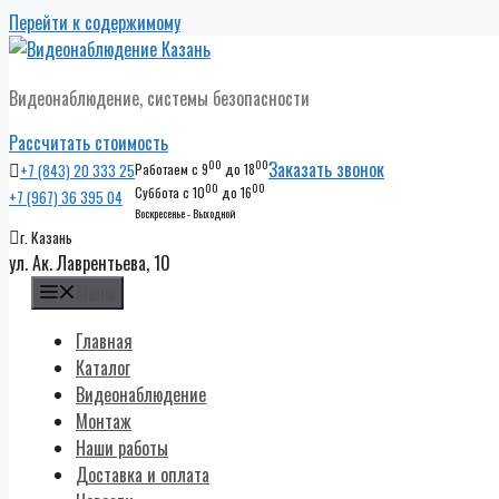
Перейти к содержимому
Видеонаблюдение, системы безопасности
Рассчитать стоимость
00
00
Заказать звонок
+7 (843) 20 333 25
Работаем с 9
до 18
00
00
Суббота с 10
до 16
+7 (967) 36 395 04
Воскресенье - Выходной
г. Казань
ул. Ак. Лаврентьева, 10
Меню
Главная
Каталог
Видеонаблюдение
Монтаж
Наши работы
Доставка и оплата