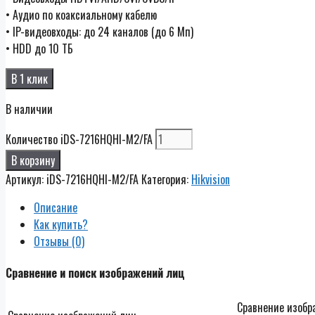
• Аудио по коаксиальному кабелю
• IP-видеовходы: до 24 каналов (до 6 Мп)
• HDD до 10 TБ
В 1 клик
В наличии
Количество iDS-7216HQHI-M2/FA
В корзину
Артикул:
iDS-7216HQHI-M2/FA
Категория:
Hikvision
Описание
Как купить?
Отзывы (0)
Сравнение и поиск изображений лиц
Сравнение изобра