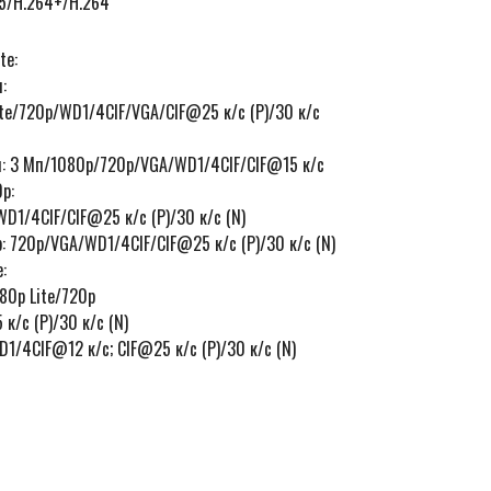
65/H.264+/H.264
te:
:
ite/720p/WD1/4CIF/VGA/CIF@25 к/с (P)/30 к/с
п: 3 Мп/1080p/720p/VGA/WD1/4CIF/CIF@15 к/с
p:
D1/4CIF/CIF@25 к/с (P)/30 к/с (N)
: 720p/VGA/WD1/4CIF/CIF@25 к/с (P)/30 к/с (N)
:
80p Lite/720p
к/с (P)/30 к/с (N)
1/4CIF@12 к/с; CIF@25 к/с (P)/30 к/с (N)