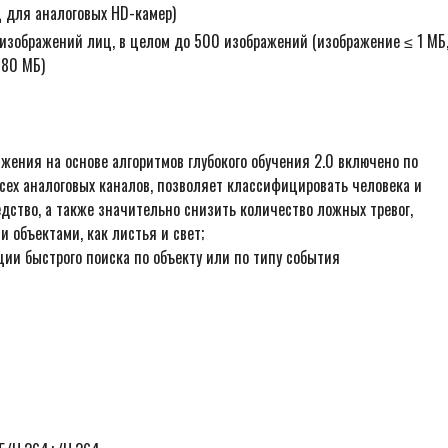
 для аналоговых HD-камер)
 изображений лиц, в целом до 500 изображений (изображение ≤ 1 MБ
 80 МБ)
жения на основе алгоритмов глубокого обучения 2.0 включено по
сех аналоговых каналов, позволяет классифицировать человека и
дство, а также значительно снизить количество ложных тревог,
 объектами, как листья и свет;
ии быстрого поиска по объекту или по типу события