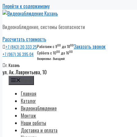
Перейти к содержимому
Видеонаблюдение, системы безопасности
Рассчитать стоимость
00
00
Заказать звонок
+7 (843) 20 333 25
Работаем с 9
до 18
00
00
Суббота с 10
до 16
+7 (967) 36 395 04
Воскресенье - Выходной
г. Казань
ул. Ак. Лаврентьева, 10
Меню
Главная
Каталог
Видеонаблюдение
Монтаж
Наши работы
Доставка и оплата