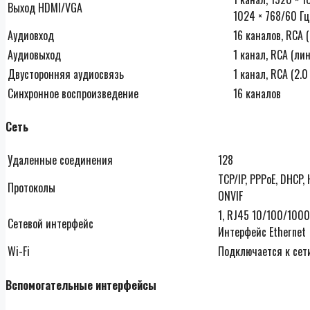
Выход HDMI/VGA
1024 × 768/60 Г
Аудиовход
16 каналов, RCA (
Аудиовыход
1 канал, RCA (ли
Двусторонняя аудиосвязь
1 канал, RCA (2.
Синхронное воспроизведение
16 каналов
Сеть
Удаленные соединения
128
TCP/IP, PPPoE, DHCP,
Протоколы
ONVIF
1, RJ45 10/100/1000
Сетевой интерфейс
Интерфейс Ethernet
Wi-Fi
Подключается к сети
Вспомогательные интерфейсы