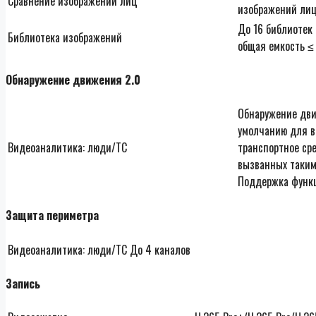
Cравнение изображений лиц
изображений лиц
До 16 библиотек
Библиотека изображений
общая емкость ≤
Обнаружение движения 2.0
Обнаружение дви
умолчанию для в
Видеоаналитика: люди/ТС
транспортное сре
вызванных такими
Поддержка функц
Защита периметра
Видеоаналитика: люди/ТС
До 4 каналов
Запись