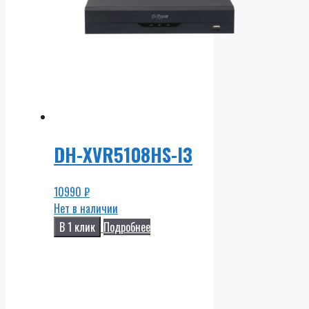
DH-XVR5108HS-I3
10990
₽
Нет в наличии
В 1 клик
Подробнее