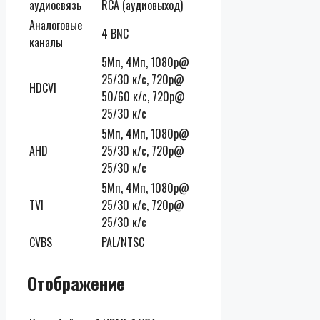
аудиосвязь
RCA (аудиовыход)
Аналоговые
4 BNC
каналы
5Мп, 4Мп, 1080p@
25/30 к/c, 720p@
HDCVI
50/60 к/c, 720p@
25/30 к/c
5Мп, 4Мп, 1080p@
AHD
25/30 к/c, 720p@
25/30 к/c
5Мп, 4Мп, 1080p@
TVI
25/30 к/c, 720p@
25/30 к/c
CVBS
PAL/NTSC
Отображение