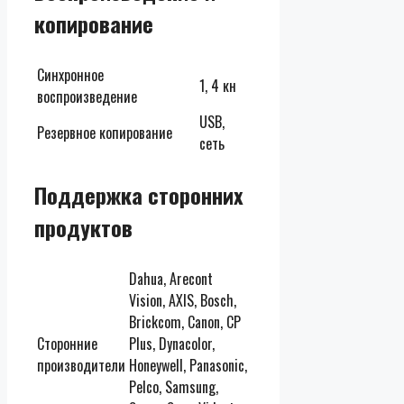
копирование
Синхронное
1, 4 кн
воспроизведение
USB,
Резервное копирование
сеть
Поддержка сторонних
продуктов
Dahua, Arecont
Vision, AXIS, Bosch,
Brickcom, Canon, CP
Сторонние
Plus, Dynacolor,
производители
Honeywell, Panasonic,
Pelco, Samsung,