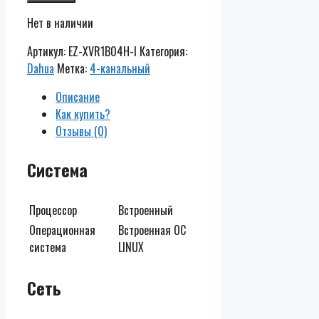
Нет в наличии
Артикул:
EZ-XVR1B04H-I
Категория:
Dahua
Метка:
4-канальный
Описание
Как купить?
Отзывы (0)
Система
Процессор
Встроенный
Операционная
Встроенная ОС
система
LINUX
Сеть