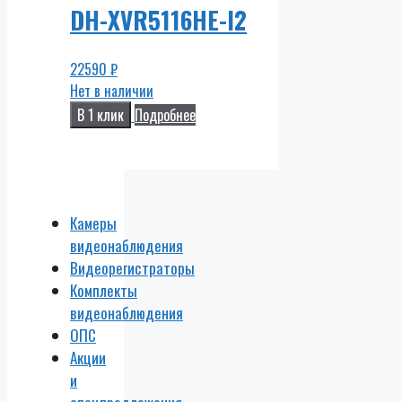
DH-XVR5116HE-I2
22590
₽
Нет в наличии
В 1 клик
Подробнее
Камеры
видеонаблюдения
Видеорегистраторы
Комплекты
видеонаблюдения
ОПС
Акции
и