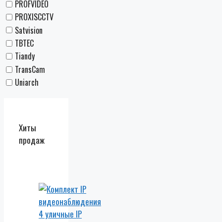
PROFVIDEO
PROXISCCTV
Satvision
TBTEC
Tiandy
TransCam
Uniarch
Хиты
продаж