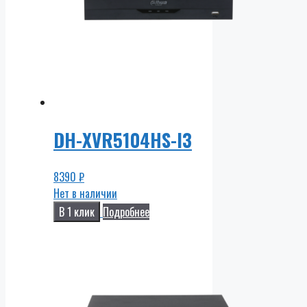
DH-XVR5104HS-I3
8390
₽
Нет в наличии
В 1 клик
Подробнее