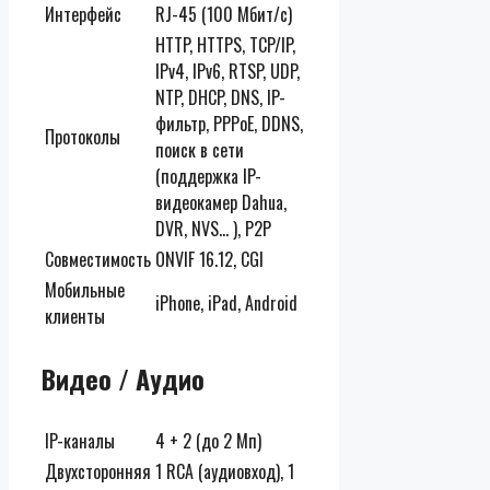
Интерфейс
RJ-45 (100 Мбит/с)
HTTP, HTTPS, TCP/IP,
IPv4, IPv6, RTSP, UDP,
NTP, DHCP, DNS, IP-
фильтр, PPPoE, DDNS,
Протоколы
поиск в сети
(поддержка IP-
видеокамер Dahua,
DVR, NVS… ), P2P
Совместимость
ONVIF 16.12, CGI
Мобильные
iPhone, iPad, Android
клиенты
Видео / Аудио
IP-каналы
4 + 2 (до 2 Мп)
Двухсторонняя
1 RCA (аудиовход), 1