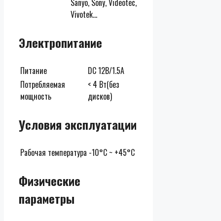
Sanyo, Sony, Videotec,
Vivotek…
Электропитание
Питание
DC 12В/1.5A
Потребляемая
< 4 Вт(без
мощность
дисков)
Условия эксплуатации
Рабочая температура
-10°C ~ +45°C
Физические
параметры