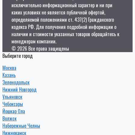
исключительно информационный характер и ни при
каких условиях не является публичной офертой,
определяемой положениями ст. 437(2) Гражданского
кодекса РФ. Для получения подробной информации о
наличии и стоимости указанных товаров обращайтесь к
менеджерам компании.
© 2026 Все права защищены
Выберите город
Москва
Казань
Зеленодольск
Нижний Новгород
Ульяновск
Чебоксары
Йошкар Ола
Волжск
Набережные Челны
Нижнекамск