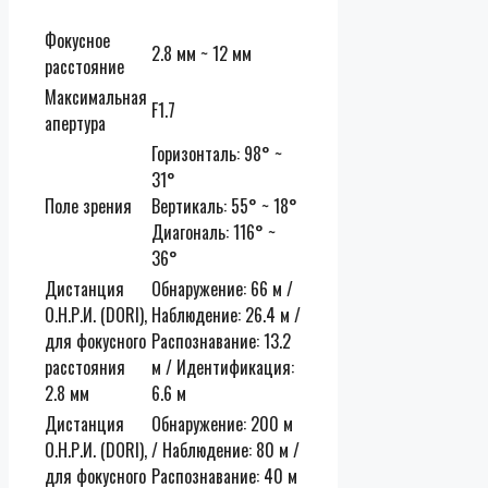
Фокусное
2.8 мм ~ 12 мм
расстояние
Максимальная
F1.7
апертура
Горизонталь: 98° ~
31°
Поле зрения
Вертикаль: 55° ~ 18°
Диагональ: 116° ~
36°
Дистанция
Обнаружение: 66 м /
О.Н.Р.И. (DORI),
Наблюдение: 26.4 м /
для фокусного
Распознавание: 13.2
расстояния
м / Идентификация:
2.8 мм
6.6 м
Дистанция
Обнаружение: 200 м
О.Н.Р.И. (DORI),
/ Наблюдение: 80 м /
для фокусного
Распознавание: 40 м