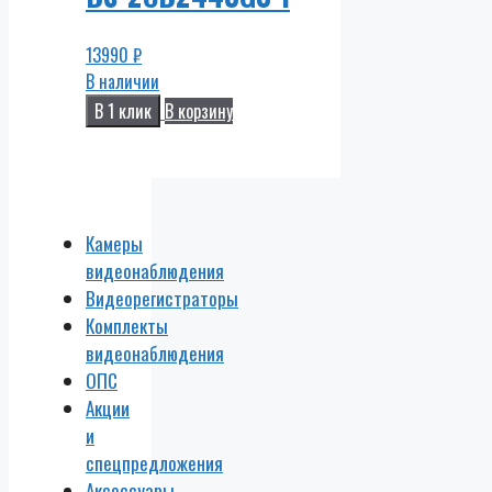
13990
₽
В наличии
В 1 клик
В корзину
Камеры
видеонаблюдения
Видеорегистраторы
Комплекты
видеонаблюдения
ОПС
Акции
и
спецпредложения
Аксессуары