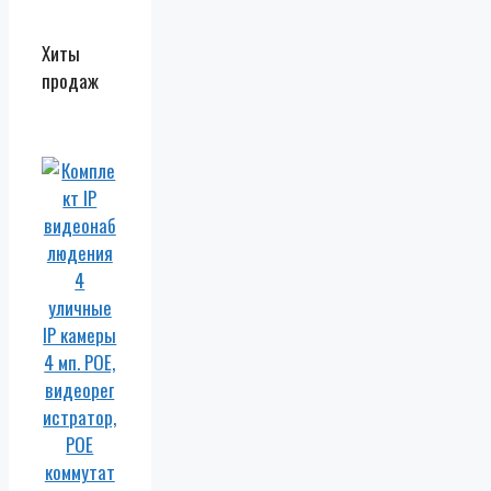
Хиты
продаж