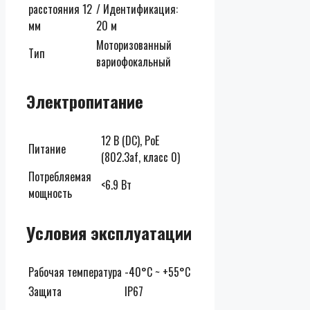
расстояния 12
/ Идентификация:
мм
20 м
Моторизованный
Тип
вариофокальный
Электропитание
12 В (DC), PoE
Питание
(802.3af, класс 0)
Потребляемая
<6.9 Вт
мощность
Условия эксплуатации
Рабочая температура
-40°C ~ +55°C
Защита
IP67