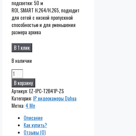
подсветки: 50 м
ROI, SMART H.264/H.265, подходит
для сетей с низкой пропускной
способностью и для уменьшения
размера архива
В 1 клик
В наличии
Количество
EZ-
В корзину
IPC-
Артикул:
EZ-IPC-T2B41P-ZS
T2B41P-
Категория:
IP видеокамеры Dahua
ZS
Метка:
4 Мп
Описание
Как купить?
Отзывы (0)