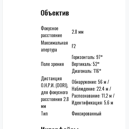
Объектив
Фокусное
2.8 мм
расстояние
Максимальная
F2
апертура
Горизонталь: 97°
Поле зрения
Вертикаль: 52°
Диагональ: 116°
Дистанция
Обнаружение: 56 м /
О.Н.Р.И. (DORI),
Наблюдение: 22.4 м /
для фокусного
Распознавание: 11.2 м /
расстояния 2.8
Идентификация: 5.6 м
мм
Тип
Фиксированный