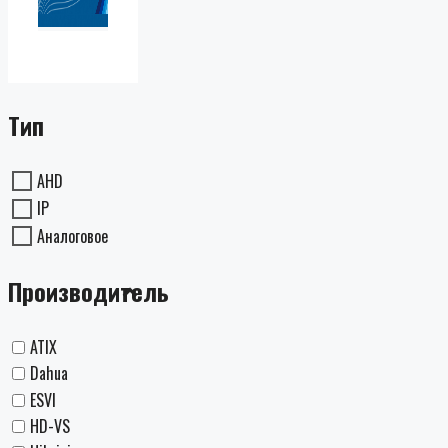
Тип
AHD
IP
Аналоговое
Производитель
ATIX
Dahua
ESVI
HD-VS