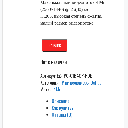
Максимальный видеопоток 4 Мп
(2560×1440) @ 25(30) к/с
H.265, высокая степень сжатия,
малый размер видеопотока
В 1 КЛИК
Нет в наличии
Артикул:
EZ-IPC-C1B40P-POE
Категория:
IP видеокамеры Dahua
Метка:
4Мп
Описание
Как купить?
Отзывы (0)