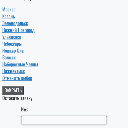
Москва
Казань
Зеленодольск
Нижний Новгород
Ульяновск
Чебоксары
Йошкар Ола
Волжск
Набережные Челны
Нижнекамск
Отменить выбор
ЗАКРЫТЬ
Оставить заявку
Имя