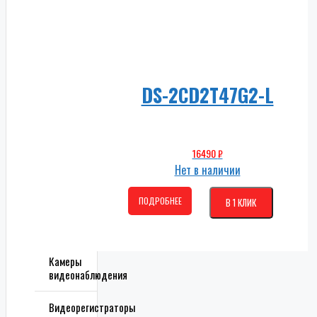
DS-2CD2T47G2-L
16490
₽
Нет в наличии
ПОДРОБНЕЕ
В 1 КЛИК
Камеры
видеонаблюдения
Видеорегистраторы