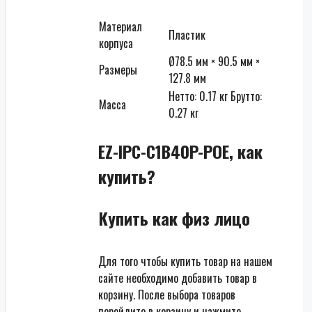
Материал
Пластик
корпуса
Ø78.5 мм × 90.5 мм ×
Размеры
127.8 мм
Нетто: 0.17 кг Брутто:
Масса
0.27 кг
EZ-IPC-C1B40P-POE, как
купить?
Купить как физ лицо
Для того чтобы купить товар на нашем
сайте необходимо добавить товар в
корзину. После выбора товаров
перейдите в корзину и нажмите