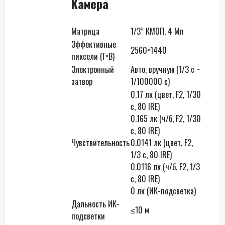
Камера
Матрица
1/3” КМОП, 4 Мп
Эффективные
2560×1440
пиксели (Г×В)
Электронный
Авто, вручную (1/3 с ~
затвор
1/100000 с)
0.17 лк (цвет, F2, 1/30
с, 80 IRE)
0.165 лк (ч/б, F2, 1/30
с, 80 IRE)
Чувствительность
0.0141 лк (цвет, F2,
1/3 с, 80 IRE)
0.0116 лк (ч/б, F2, 1/3
с, 80 IRE)
0 лк (ИК-подсветка)
Дальность ИК-
≤10 м
подсветки