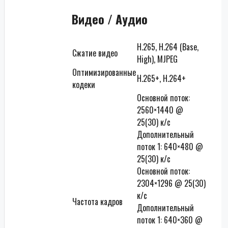
Видео / Аудио
H.265, H.264 (Base,
Сжатие видео
High), MJPEG
Оптимизированные
H.265+, H.264+
кодеки
Основной поток:
2560×1440 @
25(30) к/с
Дополнительный
поток 1: 640×480 @
25(30) к/с
Основной поток:
2304×1296 @ 25(30)
к/с
Частота кадров
Дополнительный
поток 1: 640×360 @