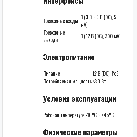
Интерфейсы
1 (3 В ~ 5 В (DC), 5
Тревожные входы
мА)
Тревожные
1 (12 В (DC), 300 мА)
выходы
Электропитание
Питание
12 В (DC), PoE
Потребляемая мощность
<3.3 Вт
Условия эксплуатации
Рабочая температура
-10°C ~ +45°C
Физические параметры