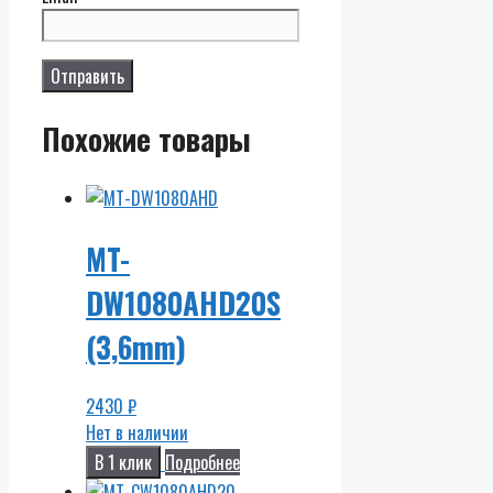
Похожие товары
MT-
DW1080AHD20S
(3,6mm)
2430
₽
Нет в наличии
В 1 клик
Подробнее