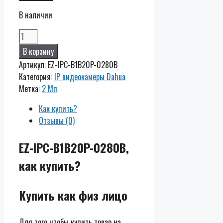
В наличии
Количество
EZ-
В корзину
IPC-
Артикул:
EZ-IPC-B1B20P-0280B
B1B20P-
Категория:
IP видеокамеры Dahua
0280B
Метка:
2 Мп
Как купить?
Отзывы (0)
EZ-IPC-B1B20P-0280B,
как купить?
Купить как физ лицо
Для того чтобы купить товар на