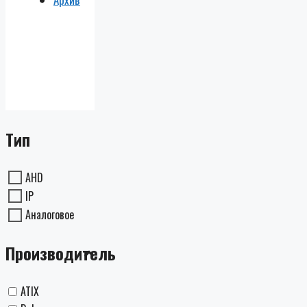
Тип
AHD
IP
Аналоговое
Производитель
ATIX