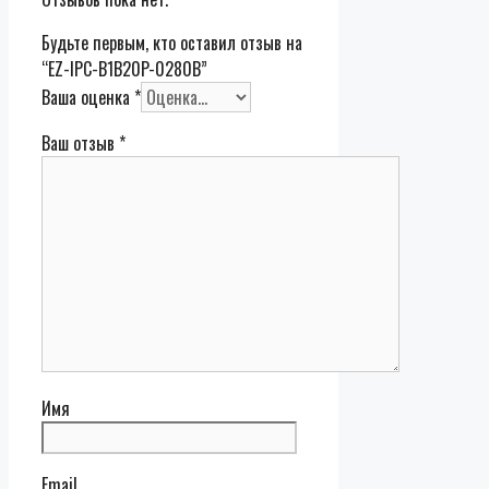
Будьте первым, кто оставил отзыв на
“EZ-IPC-B1B20P-0280B”
Ваша оценка
*
Ваш отзыв
*
Имя
Email