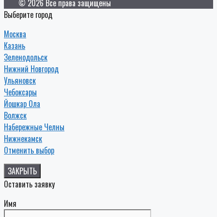
© 2026 Все права защищены
Выберите город
Москва
Казань
Зеленодольск
Нижний Новгород
Ульяновск
Чебоксары
Йошкар Ола
Волжск
Набережные Челны
Нижнекамск
Отменить выбор
ЗАКРЫТЬ
Оставить заявку
Имя