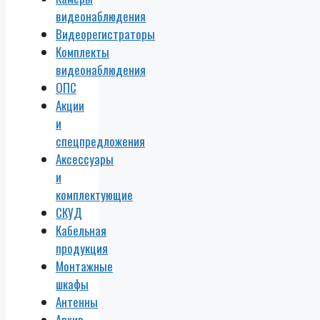
видеонаблюдения
Видеорегистраторы
Комплекты
видеонаблюдения
ОПС
Акции
и
спецпредложения
Аксессуары
и
комплектующие
СКУД
Кабельная
продукция
Монтажные
шкафы
Антенны
Архив