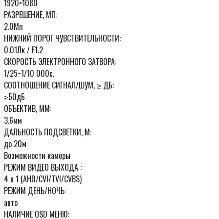
1920×1080
РАЗРЕШЕНИЕ, МП:
2.0Мп
НИЖНИЙ ПОРОГ ЧУВСТВИТЕЛЬНОСТИ:
0.01Лк / F1.2
СКОРОСТЬ ЭЛЕКТРОННОГО ЗАТВОРА:
1/25~1/10 000с.
СООТНОШЕНИЕ СИГНАЛ/ШУМ, ≥ ДБ:
≥50дБ
ОБЪЕКТИВ, ММ:
3.6мм
ДАЛЬНОСТЬ ПОДСВЕТКИ, М:
до 20м
Возможности камеры
РЕЖИМ ВИДЕО ВЫХОДА :
4 в 1 (AHD/CVI/TVI/CVBS)
РЕЖИМ ДЕНЬ/НОЧЬ:
авто
НАЛИЧИЕ OSD МЕНЮ: