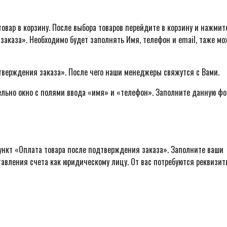
овар в корзину. После выбора товаров перейдите в корзину и нажмит
заказа». Необходимо будет заполнять Имя, телефон и email, таже м
тверждения заказа». После чего наши менеджеры свяжутся с Вами.
ельно окно с полями ввода «имя» и «телефон». Заполните данную фо
ункт «Оплата товара после подтверждения заказа». Заполните ваши
авления счета как юридическому лицу. От вас потребуются реквизит