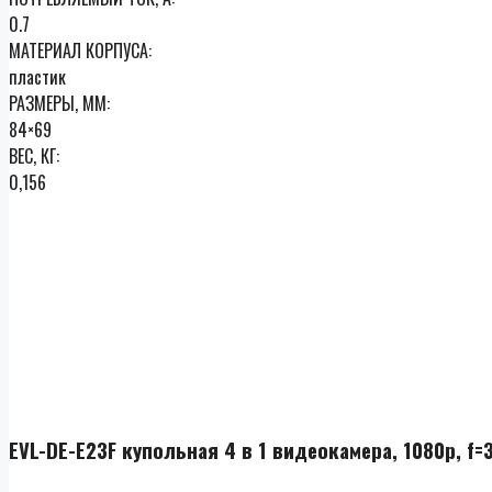
0.7
МАТЕРИАЛ КОРПУСА:
пластик
РАЗМЕРЫ, ММ:
84×69
ВЕС, КГ:
0,156
EVL-DE-E23F купольная 4 в 1 видеокамера, 1080p, f=