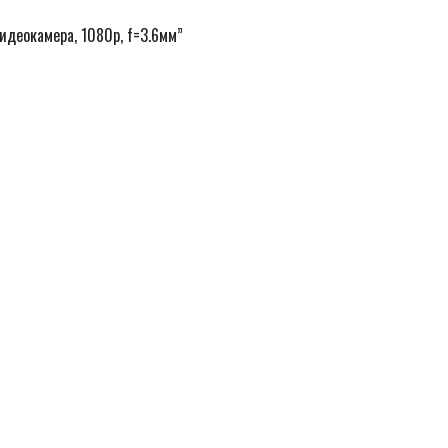
видеокамера, 1080p, f=3.6мм”