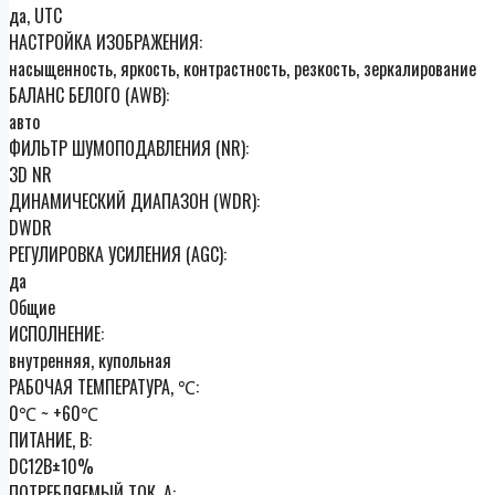
да, UTC
НАСТРОЙКА ИЗОБРАЖЕНИЯ:
насыщенность, яркость, контрастность, резкость, зеркалирование
БАЛАНС БЕЛОГО (AWB):
авто
ФИЛЬТР ШУМОПОДАВЛЕНИЯ (NR):
3D NR
ДИНАМИЧЕСКИЙ ДИАПАЗОН (WDR):
DWDR
РЕГУЛИРОВКА УСИЛЕНИЯ (AGC):
да
Общие
ИСПОЛНЕНИЕ:
внутренняя, купольная
РАБОЧАЯ ТЕМПЕРАТУРА, ℃:
0℃ ~ +60℃
ПИТАНИЕ, В:
DC12В±10%
ПОТРЕБЛЯЕМЫЙ ТОК, А: