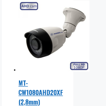
MT-
CW1080AHD20XF
(2,8mm)