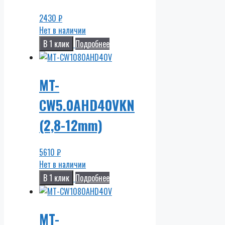
2430
₽
Нет в наличии
В 1 клик
Подробнее
MT-
CW5.0AHD40VKN
(2,8-12mm)
5610
₽
Нет в наличии
В 1 клик
Подробнее
MT-