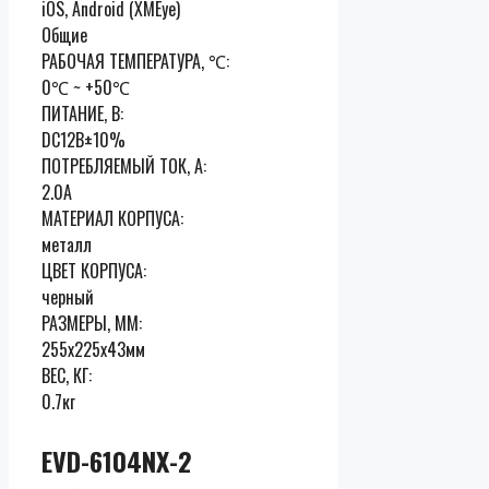
iOS, Android (XMEye)
Общие
РАБОЧАЯ ТЕМПЕРАТУРА, ℃:
0℃ ~ +50℃
ПИТАНИЕ, В:
DC12В±10%
ПОТРЕБЛЯЕМЫЙ ТОК, А:
2.0А
МАТЕРИАЛ КОРПУСА:
металл
ЦВЕТ КОРПУСА:
черный
РАЗМЕРЫ, ММ:
255x225x43мм
ВЕС, КГ:
0.7кг
EVD-6104NX-2