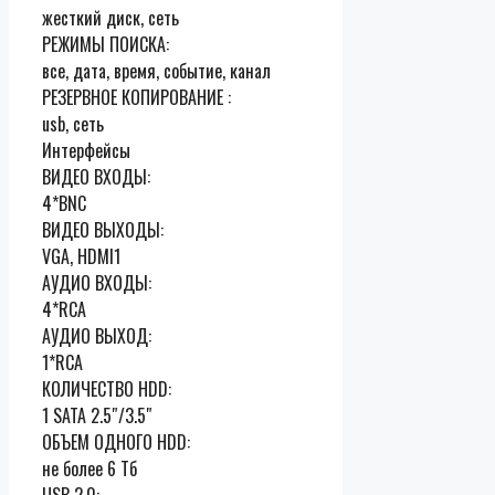
жесткий диск, сеть
РЕЖИМЫ ПОИСКА:
все, дата, время, событие, канал
РЕЗЕРВНОЕ КОПИРОВАНИЕ :
usb, сеть
Интерфейсы
ВИДЕО ВХОДЫ:
4*BNC
ВИДЕО ВЫХОДЫ:
VGA, HDMI1
АУДИО ВХОДЫ:
4*RCA
АУДИО ВЫХОД:
1*RCA
КОЛИЧЕСТВО HDD:
1 SATA 2.5″/3.5″
ОБЪЕМ ОДНОГО HDD:
не более 6 Тб
USB 2.0: