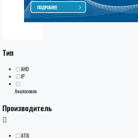
Тип
AHD
IP
Аналоговое
Производитель
ATIX