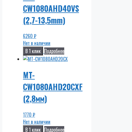
CW1080AHD40VS
(2,7-13,5mm)
6260
₽
Нет в наличии
В 1 клик
Подробнее
MT-
CW1080AHD20CXF
(2,8мм)
1770
₽
Нет в наличии
В 1 клик
Подробнее