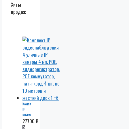
Хиты
продаж
Комплект
IP
видеонаблюдения
4
27700
₽
уличные
В