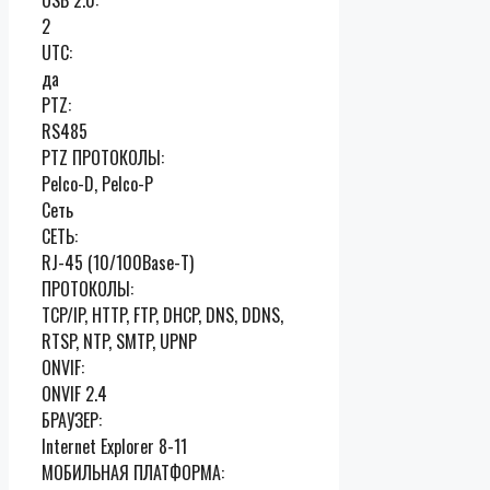
2
UTC:
да
PTZ:
RS485
PTZ ПРОТОКОЛЫ:
Pelco-D, Pelco-P
Сеть
СЕТЬ:
RJ-45 (10/100Base-T)
ПРОТОКОЛЫ:
TCP/IP, HTTP, FTP, DHCP, DNS, DDNS,
RTSP, NTP, SMTP, UPNP
ONVIF:
ONVIF 2.4
БРАУЗЕР:
Internet Explorer 8-11
МОБИЛЬНАЯ ПЛАТФОРМА: