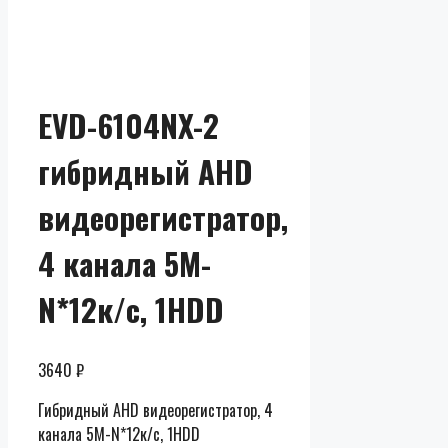
EVD-6104NX-2
гибридный AHD
видеорегистратор,
4 канала 5M-
N*12к/с, 1HDD
3640
₽
Гибридный AHD видеорегистратор, 4
канала 5M-N*12к/с, 1HDD