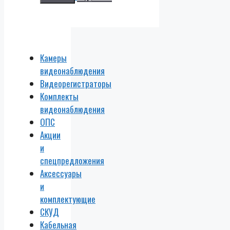
Камеры
видеонаблюдения
Видеорегистраторы
Комплекты
видеонаблюдения
ОПС
Акции
и
спецпредложения
Аксессуары
и
комплектующие
СКУД
Кабельная