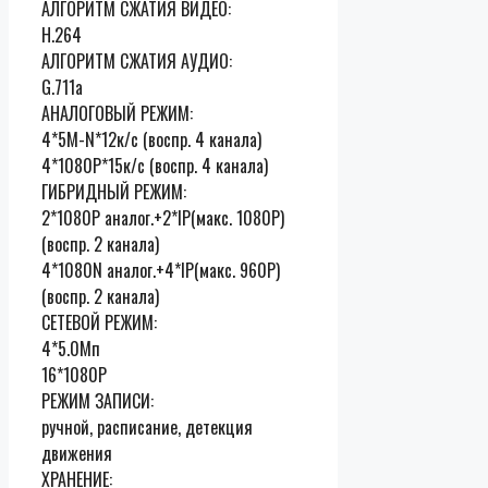
АЛГОРИТМ СЖАТИЯ ВИДЕО:
H.264
АЛГОРИТМ СЖАТИЯ АУДИО:
G.711a
АНАЛОГОВЫЙ РЕЖИМ:
4*5M-N*12к/с (воспр. 4 канала)
4*1080P*15к/с (воспр. 4 канала)
ГИБРИДНЫЙ РЕЖИМ:
2*1080P аналог.+2*IP(макс. 1080P)
(воспр. 2 канала)
4*1080N аналог.+4*IP(макс. 960P)
(воспр. 2 канала)
СЕТЕВОЙ РЕЖИМ:
4*5.0Мп
16*1080P
РЕЖИМ ЗАПИСИ:
ручной, расписание, детекция
движения
ХРАНЕНИЕ: