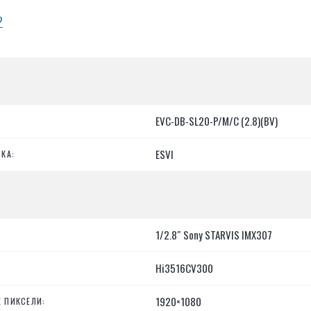
?
EVC-DB-SL20-P/M/C (2.8)(BV)
ESVI
КА:
1/2.8″ Sony STARVIS IMX307
Hi3516CV300
1920×1080
 ПИКСЕЛИ: