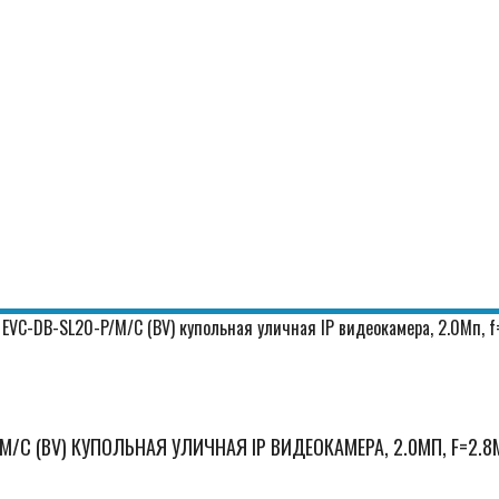
 EVC-DB-SL20-P/M/C (BV) купольная уличная IP видеокамера, 2.0Мп, f
/M/C (BV) КУПОЛЬНАЯ УЛИЧНАЯ IP ВИДЕОКАМЕРА, 2.0МП, F=2.8