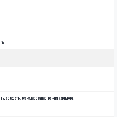
8Гб
ть, резкость, зеркалирование, режим коридора