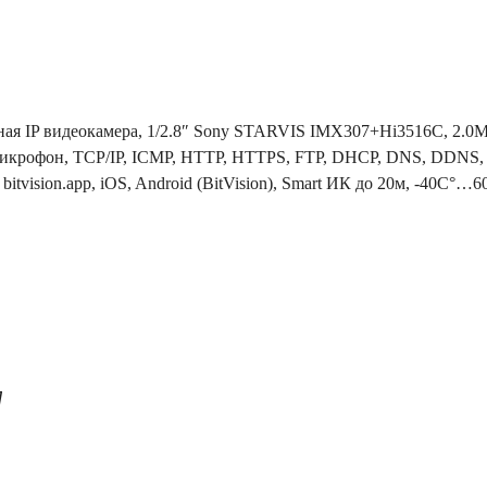
ная IP видеокамера, 1/2.8″ Sony STARVIS IMX307+Hi3516C, 2.0
 микрофон, TCP/IP, ICMP, HTTP, HTTPS, FTP, DHCP, DNS, DDNS
 bitvision.app, iOS, Android (BitVision), Smart ИК до 20м, -40C°
7