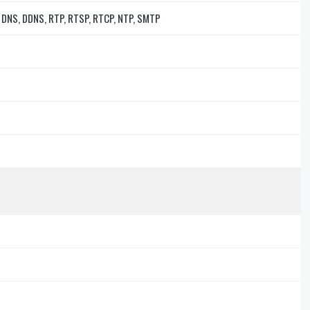
, DNS, DDNS, RTP, RTSP, RTCP, NTP, SMTP