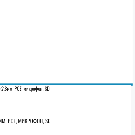
=2.8мм, POE, микрофон, SD
ММ, POE, МИКРОФОН, SD