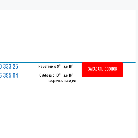
0 333 25
00
00
Работаем с 9
до 18
ЗАКАЗАТЬ ЗВОНОК
36 395 04
00
00
Суббота с 10
до 16
Воскресенье - Выходной