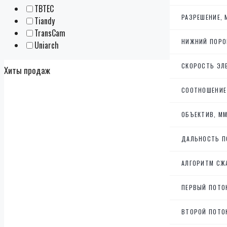
TBTEC
РАЗРЕШЕНИЕ, 
Tiandy
TransCam
НИЖНИЙ ПОРО
Uniarch
СКОРОСТЬ ЭЛ
Хиты продаж
СООТНОШЕНИЕ 
ОБЪЕКТИВ, ММ
ДАЛЬНОСТЬ П
АЛГОРИТМ СЖ
ПЕРВЫЙ ПОТО
ВТОРОЙ ПОТО