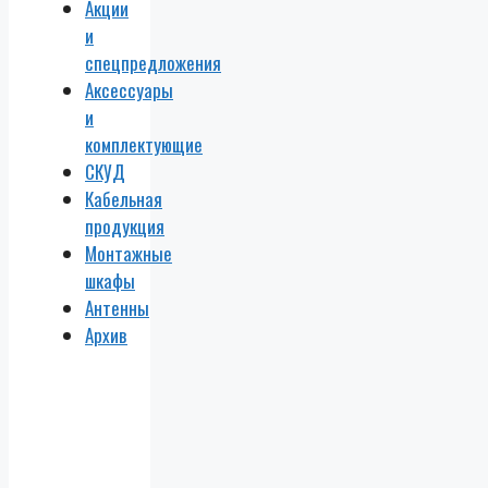
Акции
и
спецпредложения
Аксессуары
и
комплектующие
СКУД
Кабельная
продукция
Монтажные
шкафы
Антенны
Архив