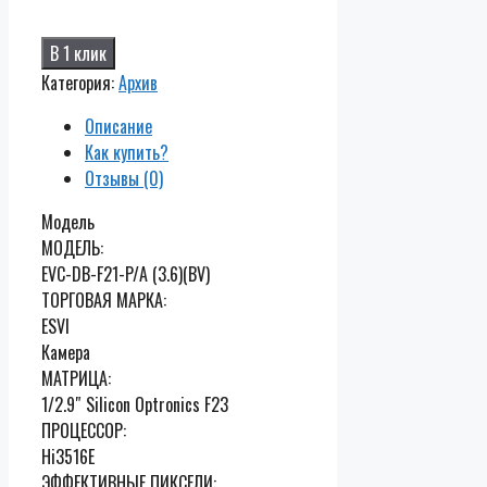
В 1 клик
Категория:
Архив
Описание
Как купить?
Отзывы (0)
Модель
МОДЕЛЬ:
EVC-DB-F21-P/A (3.6)(BV)
ТОРГОВАЯ МАРКА:
ESVI
Камера
МАТРИЦА:
1/2.9″ Silicon Optronics F23
ПРОЦЕССОР:
Hi3516E
ЭФФЕКТИВНЫЕ ПИКСЕЛИ: