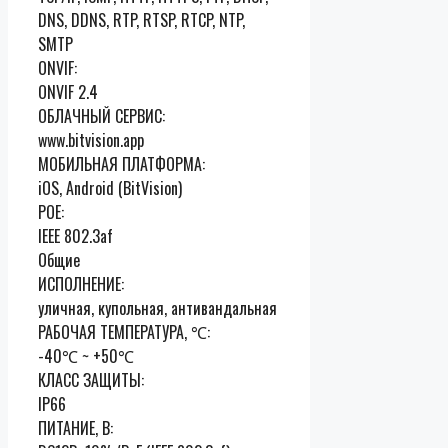
DNS, DDNS, RTP, RTSP, RTCP, NTP,
SMTP
ONVIF:
ONVIF 2.4
ОБЛАЧНЫЙ СЕРВИС:
www.bitvision.app
МОБИЛЬНАЯ ПЛАТФОРМА:
iOS, Android (BitVision)
POE:
IEEE 802.3af
Общие
ИСПОЛНЕНИЕ:
уличная, купольная, антивандальная
РАБОЧАЯ ТЕМПЕРАТУРА, ℃:
-40℃ ~ +50℃
КЛАСС ЗАЩИТЫ:
IP66
ПИТАНИЕ, В: