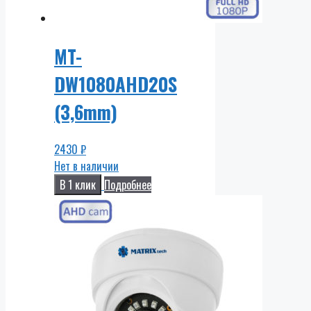
MT-
DW1080AHD20S
(3,6mm)
2430
₽
Нет в наличии
В 1 клик
Подробнее