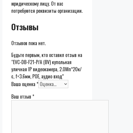
юридическому лицу. От вас
потребуются реквизиты организации.
Отзывы
Отзывов пока нет.
Будьте первым, кто оставил отзыв на
“EVC-DB-F21-P/A (BV) купольная
уличная IP видеокамера, 2.0Мп*20к/
с, f=3.6мм, POE, аудио вход”
Ваша оценка
*
Ваш отзыв
*