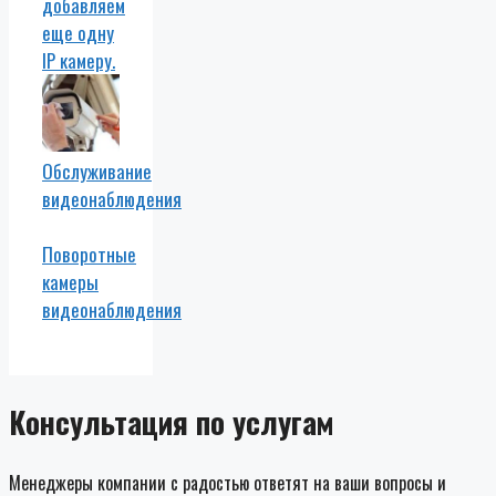
добавляем
еще одну
IP камеру.
Обслуживание
видеонаблюдения
Поворотные
камеры
видеонаблюдения
Консультация по услугам
Менеджеры компании с радостью ответят на ваши вопросы и