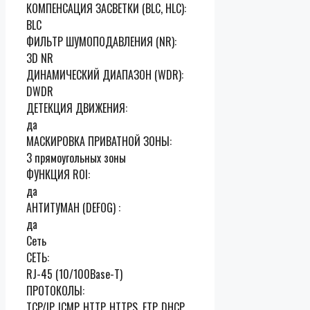
КОМПЕНСАЦИЯ ЗАСВЕТКИ (BLC, HLC):
BLC
ФИЛЬТР ШУМОПОДАВЛЕНИЯ (NR):
3D NR
ДИНАМИЧЕСКИЙ ДИАПАЗОН (WDR):
DWDR
ДЕТЕКЦИЯ ДВИЖЕНИЯ:
да
МАСКИРОВКА ПРИВАТНОЙ ЗОНЫ:
3 прямоугольных зоны
ФУНКЦИЯ ROI:
да
АНТИТУМАН (DEFOG) :
да
Сеть
СЕТЬ:
RJ-45 (10/100Base-T)
ПРОТОКОЛЫ:
TCP/IP, ICMP, HTTP, HTTPS, FTP, DHCP,