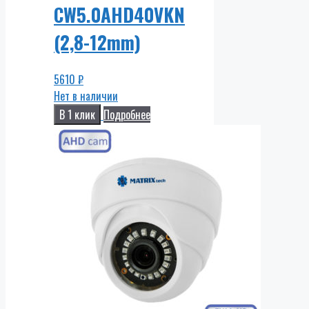
CW5.0AHD40VKN
(2,8-12mm)
5610
₽
Нет в наличии
В 1 клик
Подробнее