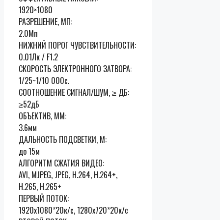
1920×1080
РАЗРЕШЕНИЕ, МП:
2.0Мп
НИЖНИЙ ПОРОГ ЧУВСТВИТЕЛЬНОСТИ:
0.01Лк / F1.2
СКОРОСТЬ ЭЛЕКТРОННОГО ЗАТВОРА:
1/25~1/10 000с.
СООТНОШЕНИЕ СИГНАЛ/ШУМ, ≥ ДБ:
≥52дБ
ОБЪЕКТИВ, ММ:
3.6мм
ДАЛЬНОСТЬ ПОДСВЕТКИ, М:
до 15м
АЛГОРИТМ СЖАТИЯ ВИДЕО:
AVI, MJPEG, JPEG, H.264, H.264+,
H.265, H.265+
ПЕРВЫЙ ПОТОК:
1920х1080*20к/с, 1280х720*20к/с