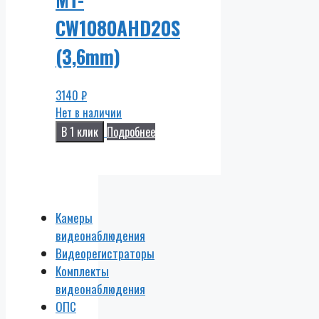
CW1080AHD20S
(3,6mm)
3140
₽
Нет в наличии
В 1 клик
Подробнее
Камеры
видеонаблюдения
Видеорегистраторы
Комплекты
видеонаблюдения
ОПС