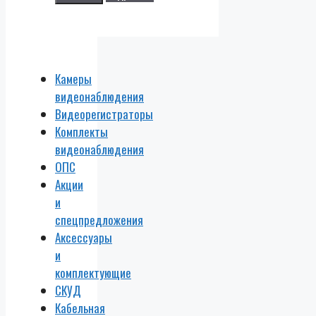
Камеры
видеонаблюдения
Видеорегистраторы
Комплекты
видеонаблюдения
ОПС
Акции
и
спецпредложения
Аксессуары
и
комплектующие
СКУД
Кабельная