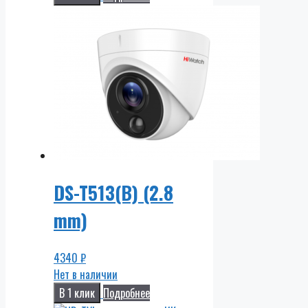
DS-T513(B) (2.8
mm)
4340
₽
Нет в наличии
В 1 клик
Подробнее