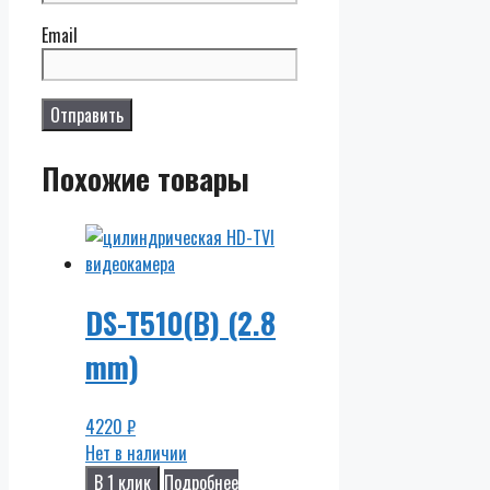
Email
Похожие товары
DS-T510(B) (2.8
mm)
4220
₽
Нет в наличии
В 1 клик
Подробнее