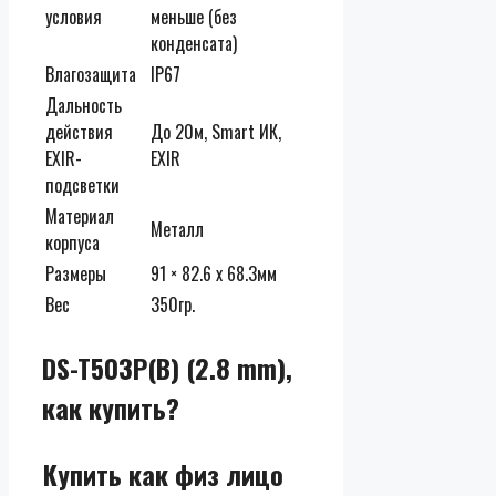
условия
меньше (без
конденсата)
Влагозащита
IP67
Дальность
действия
До 20м, Smart ИК,
EXIR-
EXIR
подсветки
Материал
Металл
корпуса
Размеры
91 × 82.6 х 68.3мм
Вес
350гр.
DS-T503P(B) (2.8 mm),
как купить?
Купить как физ лицо