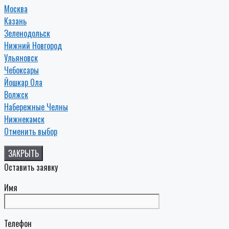
Москва
Казань
Зеленодольск
Нижний Новгород
Ульяновск
Чебоксары
Йошкар Ола
Волжск
Набережные Челны
Нижнекамск
Отменить выбор
ЗАКРЫТЬ
Оставить заявку
Имя
Телефон