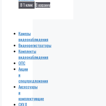
В 1 клик
В корзину
Камеры
видеонаблюдения
Видеорегистраторы
Комплекты
видеонаблюдения
ОПС
Акции
и
спецпредложения
Аксессуары
и
комплектующие
СКУД