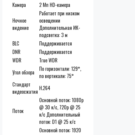
Камера
2 Мп HD-камера
Работает при низком
Ночное
освещении
видение
Дополнительная ИК-
подсветка: 3 м
BLC
Поддерживается
DNR
Поддерживается
WDR
True WDR
По горизонтали: 129°,
Угол обзора
по вертикали: 75°
Стандарт
H.264
видеосжатия
Основной поток: 1080p
@ 30 к/с, 720p @ 25
Поток
к/с Дополнительный
поток: D1 @ 25 к/с
Основной поток: 1920