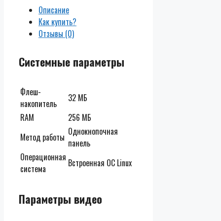
Описание
Как купить?
Отзывы (0)
Системные параметры
Флеш-
32 MБ
накопитель
RAM
256 MБ
Однокнопочная
Метод работы
панель
Операционная
Встроенная ОС Linux
система
Параметры видео