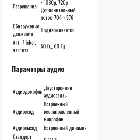
× 1080p, 720p
Разрешение
Дополнительный
поток: 704 × 576
Обнаружение
Поддерживается
движения
Anti-Flicker,
50 Гц, 60 Гц
частота
Параметры аудио
Двусторонняя
Аудиодомофон
аудиосвязь
Встроенный
Аудиовход
всенаправленный
микрофон
Аудиовыход
Встроенный динамик
Стандарт