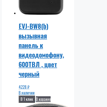
EVJ-BW8(b)
вызывная
панель к
видеодомофону,
600ТВЛ , цвет
черный
4228
₽
В наличии
В 1 клик
В корзину