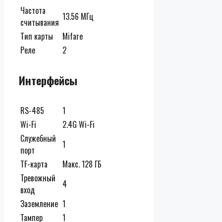
Частота
13.56 МГц
считывания
Тип карты
Mifare
Реле
2
Интерфейсы
RS-485
1
Wi-Fi
2.4G Wi-Fi
Служебный
1
порт
TF-карта
Макс. 128 ГБ
Тревожный
4
вход
Заземление
1
Тампер
1