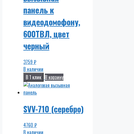
панель к
видеодомофону,
600ТВЛ, цвет
черный
3759
₽
В наличии
В 1 клик
В корзину
SVV-710 (серебро)
4760
₽
В наличии