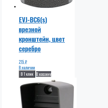
EVJ-BC6(s)
врезной
кронштейн, цвет
серебро
215
₽
В наличии
В 1 клик
В корзину