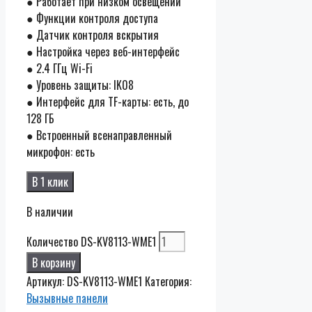
● Работает при низком освещении
● Функции контроля доступа
● Датчик контроля вскрытия
● Настройка через веб-интерфейс
● 2.4 ГГц Wi-Fi
● Уровень защиты: IK08
● Интерфейс для TF-карты: есть, до
128 ГБ
● Встроенный всенаправленный
микрофон: есть
В 1 клик
В наличии
Количество DS-KV8113-WME1
В корзину
Артикул:
DS-KV8113-WME1
Категория:
Вызывные панели