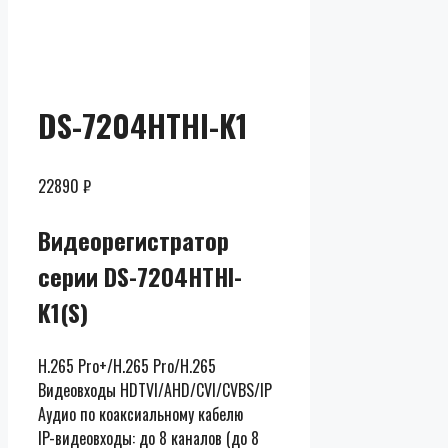
Скидки до
50% от
розницы
DS-7204HTHI-K1
22890
₽
Видеорегистратор
серии DS-7204HTHI-
K1(S)
H.265 Pro+/H.265 Pro/H.265
Видеовходы HDTVI/AHD/CVI/CVBS/IP
Аудио по коаксиальному кабелю
IP-видеовходы: до 8 каналов (до 8