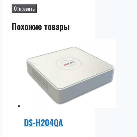
Похожие товары
DS-H204QA