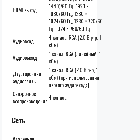
1440)/60 Гц, 1920 ×
HDMI выход
1080/60 Гц, 1280 ×
1024/60 Гц, 1280 × 720/60
Гц, 1024 × 768/60 Гц
4 канала, RCA (2.0 В p-p, 1
Аудиовход
кОм)
1 канал, RCA (линейный, 1
Аудиовыход
кОм)
1 канал, RCA (2.0 В p-p, 1
Двусторонняя
кОм) (при использовании
аудиосвязь
первого аудиовхода)
Синхронное
4 канала
воспроизведение
Сеть
Удаленное