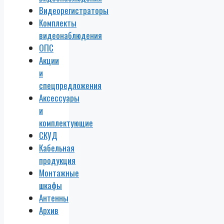
Видеорегистраторы
Комплекты
видеонаблюдения
ОПС
Акции
и
спецпредложения
Аксессуары
и
комплектующие
СКУД
Кабельная
продукция
Монтажные
шкафы
Антенны
Архив