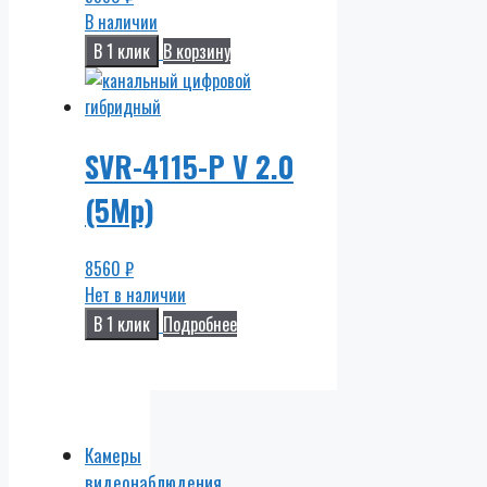
В наличии
В 1 клик
В корзину
SVR-4115-P V 2.0
(5Mp)
8560
₽
Нет в наличии
В 1 клик
Подробнее
Камеры
видеонаблюдения