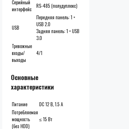
Серийный
RS-485 (полудуплекс)
интерфейс
Передняя панель: 1 ×
USB 2.0
USB
Задняя панель: 1 × USB
3.0
Тревожные
входы/
4/1
выходы
Основные
характеристики
Питание
DC 12 В, 1.5 А
Потребляемая
мощность
≤ 15 Вт
(без HDD)