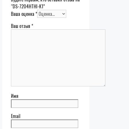
“DS-7204HTHI-K1”
Ваша оценка
*
Ваш отзыв
*
Имя
Email