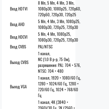
8 Мп, 5 Мп, 4 Мп, 3 Мп,
Вход HDTVI
1080p30, 1080p25, 720p60,
720p50, 720p30, 720p25
5 Мп, 4 Мп, 3 Мп, 1080p25,
Вход AHD
1080p30, 720p25, 720p30
5 Мп, 4 Мп, 1080p25,
Вход HDCVI
1080p30, 720p25, 720p30
Вход CVBS
PAL/NTSC
1 канал,
NC (1.0 В p-p, 75 Ом),
Выход CVBS
разрешение: PAL: 704 × 576,
NTSC: 704 × 480
1 канал, 1920 × 1080/60 Гц,
1280 × 1024/60 Гц, 1280 ×
Выход VGA
720/60 Гц, 1024 × 768/60
Гц
1 канал, 4K (3840 ×
2160)/30 Гц, 2K (2560 ×