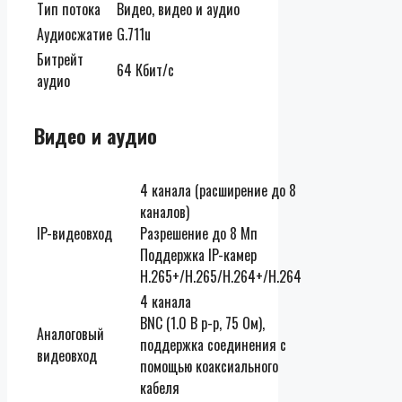
Тип потока
Видео, видео и аудио
Аудиосжатие
G.711u
Битрейт
64 Кбит/с
аудио
Видео и аудио
4 канала (расширение до 8
каналов)
IP-видеовход
Разрешение до 8 Mп
Поддержка IP-камер
H.265+/H.265/H.264+/H.264
4 канала
BNC (1.0 В p-p, 75 Ом),
Аналоговый
поддержка соединения с
видеовход
помощью коаксиального
кабеля