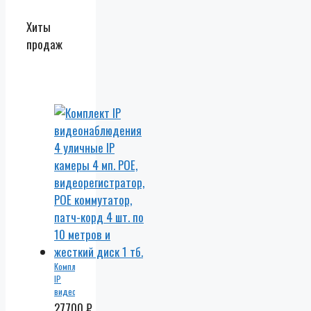
Хиты
продаж
Комплект
IP
видеонаблюдения
4
27700
₽