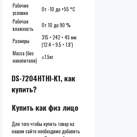
Рабочие
От -10 до +55 °C
условия
Рабочая
От 10 до 90 %
влажность
315 × 242 × 45 мм
Размеры
(12.4 × 9.5 × 1.8′)
Масса (без
≤1.5кг
накопителя)
DS-7204HTHI-K1, как
купить?
Купить как физ лицо
Для того чтобы купить товар на
нашем сайте необходимо добавить