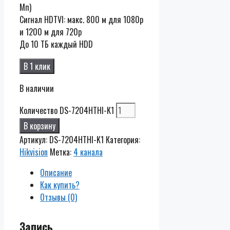
Мп)
Сигнал HDTVI: макс. 800 м для 1080p
и 1200 м для 720p
До 10 TБ каждый HDD
В 1 клик
В наличии
Количество DS-7204HTHI-K1
В корзину
Артикул:
DS-7204HTHI-K1
Категория:
Hikvision
Метка:
4 канала
Описание
Как купить?
Отзывы (0)
Запись