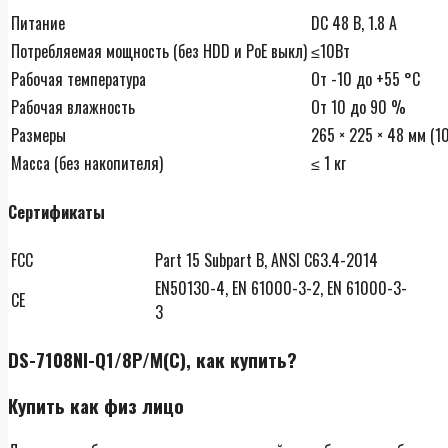
Питание
DC 48 В, 1.8 А
Потребляемая мощность (без HDD и PoE выкл)
≤10Вт
Рабочая температура
От -10 до +55 °C
Рабочая влажность
От 10 до 90 %
Размеры
265 × 225 × 48 мм (10.
Масса (без накопителя)
≤ 1 кг
Сертификаты
FCC
Part 15 Subpart B, ANSI C63.4-2014
EN50130-4, EN 61000-3-2, EN 61000-3-
CE
3
DS-7108NI-Q1/8P/M(C), как купить?
Купить как физ лицо