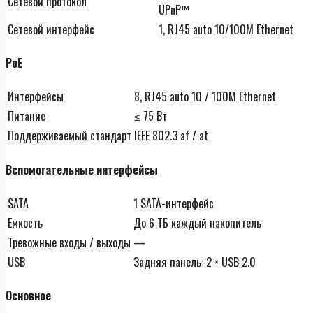
Сетевой протокол
UPnP™
Сетевой интерфейс
1, RJ45 auto 10/100M Ethernet
PoE
Интерфейсы
8, RJ45 auto 10 / 100M Ethernet
Питание
≤ 75 Вт
Поддерживаемый стандарт
IEEE 802.3 af / at
Вспомогательные интерфейсы
SATA
1 SATA-интерфейс
Емкость
До 6 ТБ каждый накопитель
Тревожные входы / выходы
—
USB
Задняя панель: 2 × USB 2.0
Основное