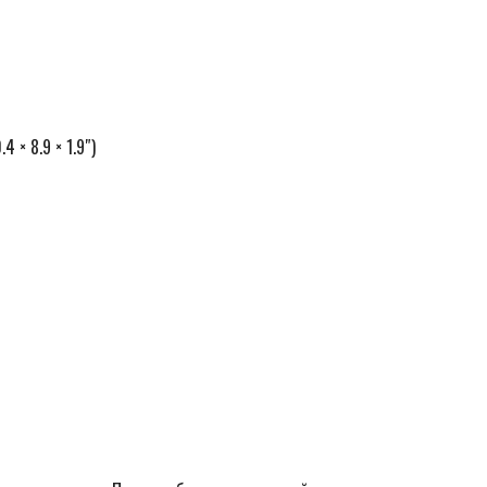
4 × 8.9 × 1.9″)