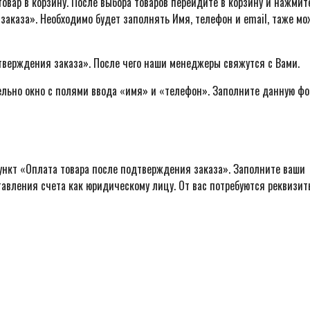
овар в корзину. После выбора товаров перейдите в корзину и нажмит
заказа». Необходимо будет заполнять Имя, телефон и email, таже м
тверждения заказа». После чего наши менеджеры свяжутся с Вами.
ельно окно с полями ввода «имя» и «телефон». Заполните данную фо
ункт «Оплата товара после подтверждения заказа». Заполните ваши
авления счета как юридическому лицу. От вас потребуются реквизит