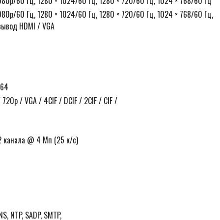
1080p/60 Гц, 1280 × 1024/60 Гц, 1280 × 720/60 Гц, 1024 × 768/60 Гц
1080p/60 Гц, 1280 × 1024/60 Гц, 1280 × 720/60 Гц, 1024 × 768/60 Гц,
ывод HDMI / VGA
264
720p / VGA / 4CIF / DCIF / 2CIF / CIF /
2 канала @ 4 Мп (25 к/с)
NS, NTP, SADP, SMTP,