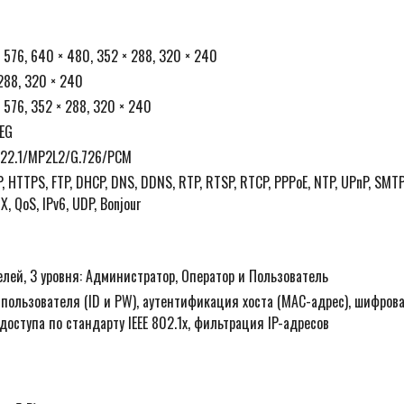
 576, 640 × 480, 352 × 288, 320 × 240
 288, 320 × 240
 576, 352 × 288, 320 × 240
EG
.722.1/MP2L2/G.726/PCM
P, HTTPS, FTP, DHCP, DNS, DDNS, RTP, RTSP, RTCP, PPPoE, NTP, UPnP, SMTP
X, QoS, IPv6, UDP, Bonjour
лей, 3 уровня: Администратор, Оператор и Пользователь
пользователя (ID и PW), аутентификация хоста (MAC-адрес), шифров
доступа по стандарту IEEE 802.1x, фильтрация IP-адресов