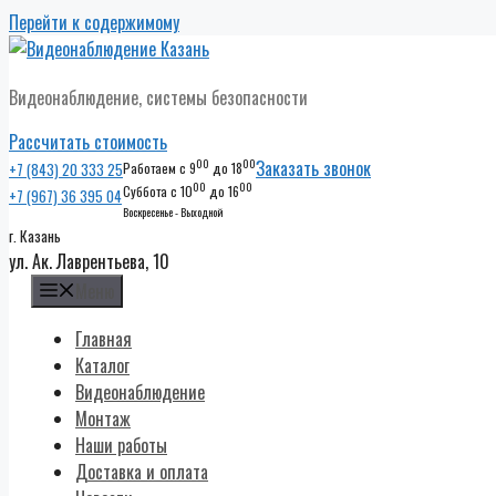
Перейти к содержимому
Видеонаблюдение, системы безопасности
Рассчитать стоимость
00
00
Заказать звонок
+7 (843) 20 333 25
Работаем с 9
до 18
00
00
Суббота с 10
до 16
+7 (967) 36 395 04
Воскресенье - Выходной
г. Казань
ул. Ак. Лаврентьева, 10
Меню
Главная
Каталог
Видеонаблюдение
Монтаж
Наши работы
Доставка и оплата