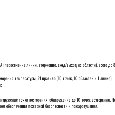
A (пересечение линии, вторжение, вход/выход из области), всего до 
мерения температуры, 21 правило (10 точек, 10 областей и 1 линия).
°C
наружение точки возгорания, обнаружение до 10 точек возгорания. Н
вом обеспечения пожарной безопасности и пожаротушения.