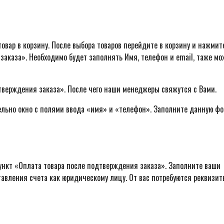
овар в корзину. После выбора товаров перейдите в корзину и нажмит
заказа». Необходимо будет заполнять Имя, телефон и email, таже м
тверждения заказа». После чего наши менеджеры свяжутся с Вами.
ельно окно с полями ввода «имя» и «телефон». Заполните данную фо
ункт «Оплата товара после подтверждения заказа». Заполните ваши
авления счета как юридическому лицу. От вас потребуются реквизит