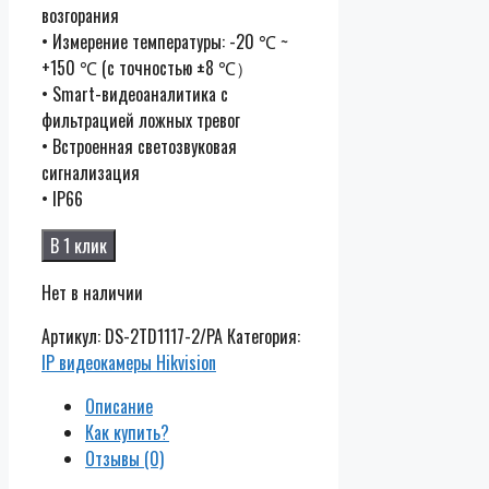
возгорания
• Измерение температуры: -20 ℃ ~
+150 ℃ (с точностью ±8 ℃）
• Smart-видеоаналитика с
фильтрацией ложных тревог
• Встроенная светозвуковая
сигнализация
• IP66
В 1 клик
Нет в наличии
Артикул:
DS-2TD1117-2/PA
Категория:
IP видеокамеры Hikvision
Описание
Как купить?
Отзывы (0)