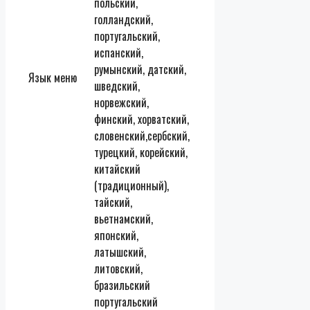
польский,
голландский,
португальский,
испанский,
румынский, датский,
Язык меню
шведский,
норвежский,
финский, хорватский,
словенский,сербский,
турецкий, корейский,
китайский
(традиционный),
тайский,
вьетнамский,
японский,
латышский,
литовский,
бразильский
португальский