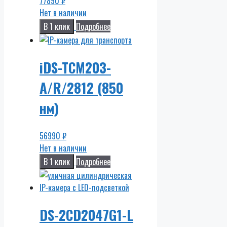
77890
₽
Нет в наличии
В 1 клик
Подробнее
iDS-TCM203-
A/R/2812 (850
нм)
56990
₽
Нет в наличии
В 1 клик
Подробнее
DS-2CD2047G1-L