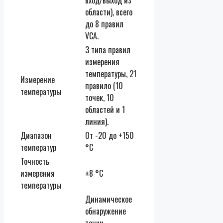
области), всего
до 8 правил
VCA.
3 типа правил
измерения
температуры, 21
Измерение
правило (10
температуры
точек, 10
областей и 1
линия).
Диапазон
От -20 до +150
температур
°C
Точность
измерения
±8 °C
температуры
Динамическое
обнаружение
точки