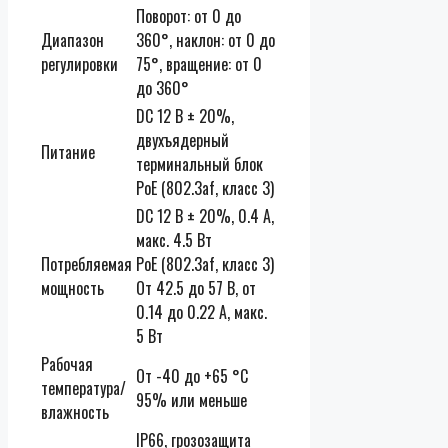
Поворот: от 0 до
Диапазон
360°, наклон: от 0 до
регулировки
75°, вращение: от 0
до 360°
DC 12 В ± 20%,
двухъядерный
Питание
терминальный блок
PoE (802.3af, класс 3)
DC 12 В ± 20%, 0.4 А,
макс. 4.5 Вт
Потребляемая
PoE (802.3af, класс 3)
мощность
От 42.5 до 57 В, от
0.14 до 0.22 А, макс.
5 Вт
Рабочая
От -40 до +65 °C
температура/
95% или меньше
влажность
IP66, грозозащита