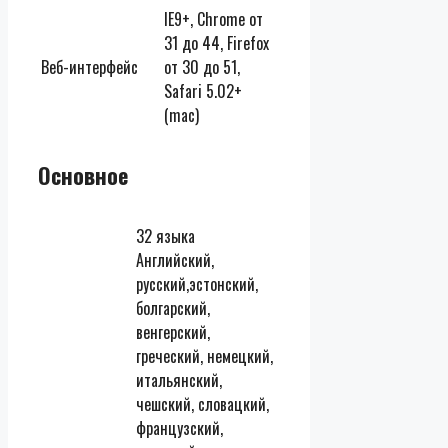
IE9+, Chrome от
31 до 44, Firefox
Веб-интерфейс
от 30 до 51,
Safari 5.02+
(mac)
Основное
32 языка
Английский,
русский,эстонский,
болгарский,
венгерский,
греческий, немецкий,
итальянский,
чешский, словацкий,
французский,