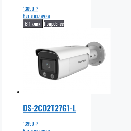
13690
₽
Нет в наличии
В 1 клик
Подробнее
DS-2CD2T27G1-L
13990
₽
Нет в наличии