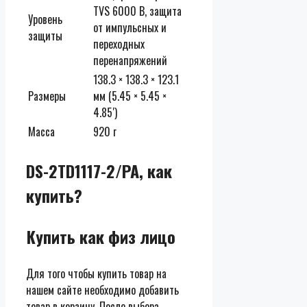
TVS 6000 В, защита
Уровень
от импульсных и
защиты
переходных
перенапряжений
138.3 × 138.3 × 123.1
Размеры
мм (5.45 × 5.45 ×
4.85′)
Масса
920 г
DS-2TD1117-2/PA, как
купить?
Купить как физ лицо
Для того чтобы купить товар на
нашем сайте необходимо добавить
товар в корзину. После выбора