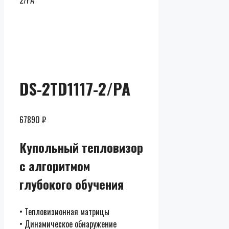
2/PA
Скидки до
50% от
розницы
DS-2TD1117-2/PA
67890
₽
Купольный тепловизор
с алгоритмом
глубокого обучения
• Тепловизионная матрицы
• Динамическое обнаружение