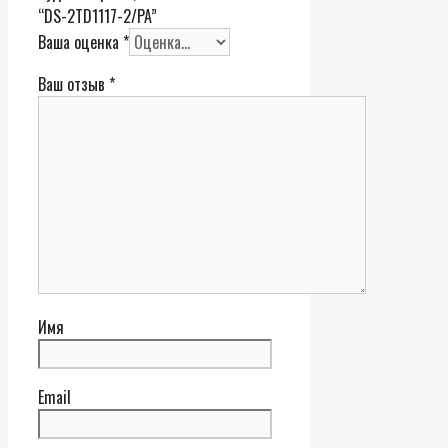
“DS-2TD1117-2/PA”
Ваша оценка
*
Ваш отзыв
*
Имя
Email