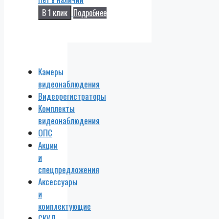
В 1 клик
Подробнее
Камеры
видеонаблюдения
Видеорегистраторы
Комплекты
видеонаблюдения
ОПС
Акции
и
спецпредложения
Аксессуары
и
комплектующие
СКУД