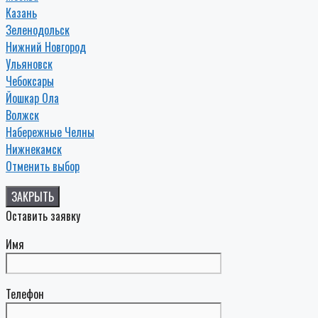
Казань
Зеленодольск
Нижний Новгород
Ульяновск
Чебоксары
Йошкар Ола
Волжск
Набережные Челны
Нижнекамск
Отменить выбор
ЗАКРЫТЬ
Оставить заявку
Имя
Телефон