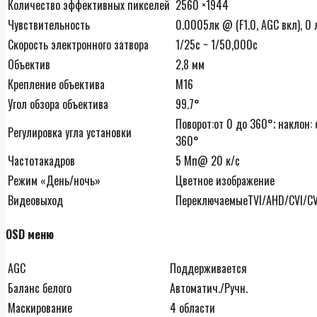
Количество эффективных пикселей
2560 ×1944
Чувствительность
0.0005лк @ (F1.0, AGC вкл), 0
Скорость электронного затвора
1/25с ~ 1/50,000с
Объектив
2,8 мм
Крепление объектива
М16
Угол обзора объектива
99.7°
Поворот:от 0 до 360°; наклон: 
Регулировка угла установки
360°
Частотакадров
5 Мп@ 20 к/с
Режим «День/ночь»
Цветное изображение
Видеовыход
ПереключаемыеTVI/AHD/CVI/C
OSD меню
AGC
Поддерживается
Баланс белого
Автоматич./Ручн.
Маскирование
4 области