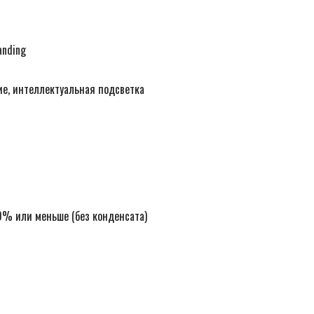
anding
ие, интеллектуальная подсветка
0% или меньше (без конденсата)