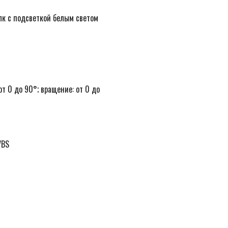
 лк с подсветкой белым светом
от 0 до 90°; вращение: от 0 до
VBS