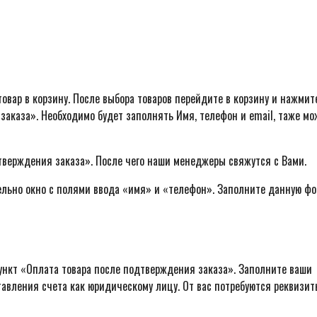
овар в корзину. После выбора товаров перейдите в корзину и нажмит
заказа». Необходимо будет заполнять Имя, телефон и email, таже м
тверждения заказа». После чего наши менеджеры свяжутся с Вами.
ельно окно с полями ввода «имя» и «телефон». Заполните данную фо
ункт «Оплата товара после подтверждения заказа». Заполните ваши
авления счета как юридическому лицу. От вас потребуются реквизит