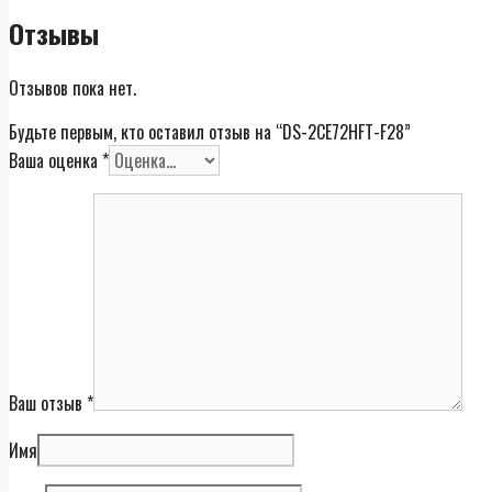
Отзывы
Отзывов пока нет.
Будьте первым, кто оставил отзыв на “DS-2CE72HFT-F28”
Ваша оценка
*
Ваш отзыв
*
Имя