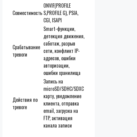
ONVIF(PROFILE
Совместимость
S,PROFILE G), PSIA,
CGI, ISAPI
Smart-функции,
детекция движения,
саботаж, разрыв
Срабатывание
сети, конфликт IP-
тревоги
адресов, ошибки
авторизации,
ошибки хранилища
Запись на
microSD/SDHC/SDXC
карту, уведомление
Действия по
клиента, отправка
тревоге
email, загрузка на
FTP, активация
канала записи