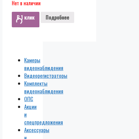
Нет в наличии
В 1 клик
Подробнее
Камеры
видеонаблюдения
Видеорегистраторы
Комплекты
видеонаблюдения
ОПС
Акции
и
спецпредложения
Аксессуары
и