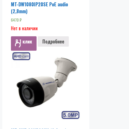
MT-DW1080IP20SE PoE audio
(2,8mm)
6470
₽
Нет в наличии
В 1 клик
Подробнее