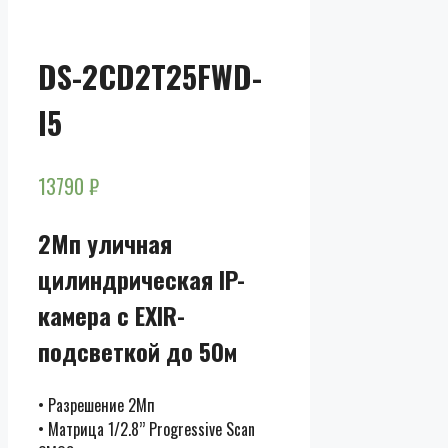
розницы
DS-2CD2T25FWD-
I5
13790
₽
2Мп уличная
цилиндрическая IP-
камера с EXIR-
подсветкой до 50м
• Разрешение 2Мп
• Матрица 1/2.8’’ Progressive Scan