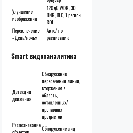
120дБ WDR, 3D
Улучшение
DNR, BLC, 1 регион
изображения
ROI
Переключение
Авто/ по
«День/ночь»
расписанию
Smart видеоаналитика
Обнаружение
пересечения линии,
вторжения в
Детекция
область,
движения
оставленных/
пропавших
предметов
Распознавание
Обнаружение лиц
объектов