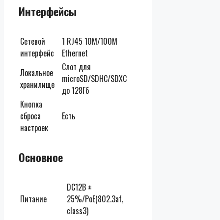
Интерфейсы
Сетевой
1 RJ45 10M/100M
интерфейс
Ethernet
Слот для
Локальное
microSD/SDHC/SDXC
хранилище
до 128Гб
Кнопка
сброса
Есть
настроек
Основное
DC12В ±
Питание
25%/PoE(802.3af,
class3)