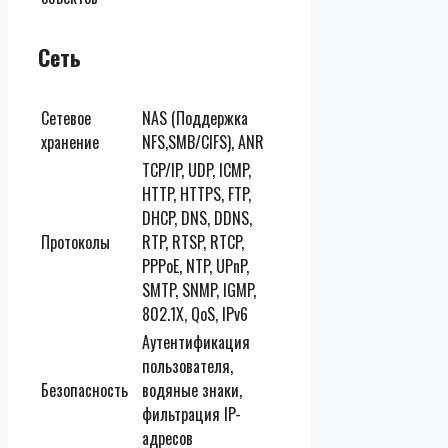
Сеть
Сетевое
NAS (Поддержка
хранение
NFS,SMB/CIFS), ANR
TCP/IP, UDP, ICMP,
HTTP, HTTPS, FTP,
DHCP, DNS, DDNS,
Протоколы
RTP, RTSP, RTCP,
PPPoE, NTP, UPnP,
SMTP, SNMP, IGMP,
802.1X, QoS, IPv6
Аутентификация
пользователя,
Безопасность
водяные знаки,
фильтрация IP-
адресов