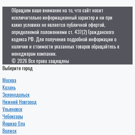
Обращаем ваше внимание на то, что сайт носит
исключительно информационный характер и ни при
каких условиях не является публичной офертой,
определяемой положениями ст. 437(2) Гражданского
кодекса РФ. Для получения подробной информации о
наличии и стоимости указанных товаров обращайтесь к
менеджерам компании.
© 2026 Все права защищены
Выберите город
Москва
Казань
Зеленодольск
Нижний Новгород
Ульяновск
Чебоксары
Йошкар Ола
Волжск