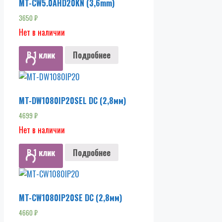
MT-CW5.0AHD20KN (3,6mm)
3650
₽
Нет в наличии
В 1 клик
Подробнее
MT-DW1080IP20SEL DC (2,8мм)
4699
₽
Нет в наличии
В 1 клик
Подробнее
MT-CW1080IP20SE DC (2,8мм)
4660
₽