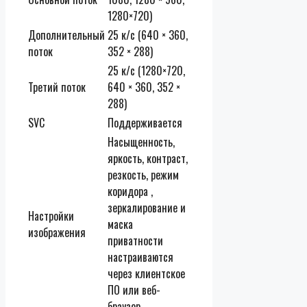
1280×720)
Дополнительный
25 к/с (640 × 360,
поток
352 × 288)
25 к/с (1280×720,
Третий поток
640 × 360, 352 ×
288)
SVC
Поддерживается
Насыщенность,
яркость, контраст,
резкость, режим
коридора ,
зеркалирование и
Настройки
маска
изображения
приватности
настраиваются
через клиентское
ПО или веб-
браузер