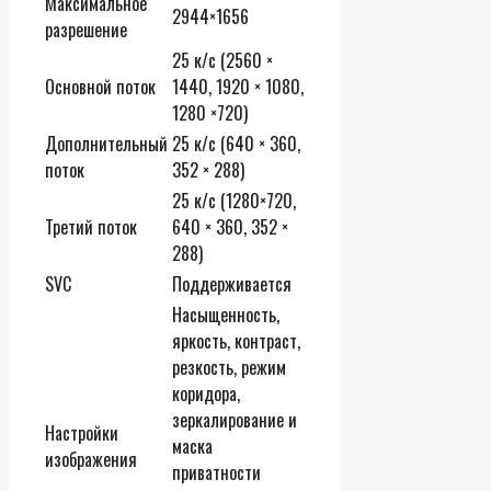
Максимальное
2944×1656
разрешение
25 к/с (2560 ×
Основной поток
1440, 1920 × 1080,
1280 ×720)
Дополнительный
25 к/с (640 × 360,
поток
352 × 288)
25 к/с (1280×720,
Третий поток
640 × 360, 352 ×
288)
SVC
Поддерживается
Насыщенность,
яркость, контраст,
резкость, режим
коридора,
зеркалирование и
Настройки
маска
изображения
приватности