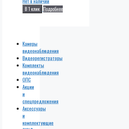
Нет в наличии
В 1 клик
Подробнее
Камеры
видеонаблюдения
Видеорегистраторы
Комплекты
видеонаблюдения
ОПС
Акции
и
спецпредложения
Аксессуары
и
комплектующие