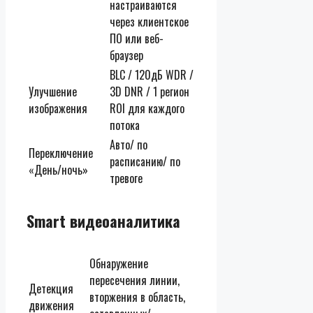
настраиваются
через клиентское
ПО или веб-
браузер
BLC / 120дБ WDR /
Улучшение
3D DNR / 1 регион
изображения
ROI для каждого
потока
Авто/ по
Переключение
расписанию/ по
«День/ночь»
тревоге
Smart видеоаналитика
Обнаружение
пересечения линии,
Детекция
вторжения в область,
движения