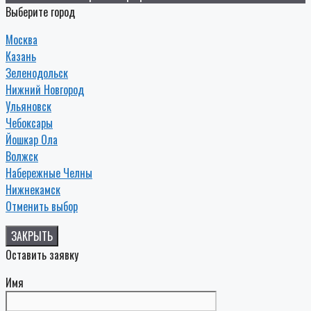
Выберите город
Москва
Казань
Зеленодольск
Нижний Новгород
Ульяновск
Чебоксары
Йошкар Ола
Волжск
Набережные Челны
Нижнекамск
Отменить выбор
ЗАКРЫТЬ
Оставить заявку
Имя