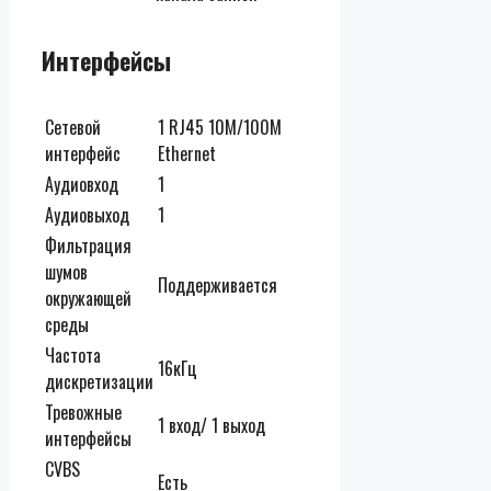
Интерфейсы
Сетевой
1 RJ45 10M/100M
интерфейс
Ethernet
Аудиовход
1
Аудиовыход
1
Фильтрация
шумов
Поддерживается
окружающей
среды
Частота
16кГц
дискретизации
Тревожные
1 вход/ 1 выход
интерфейсы
CVBS
Есть