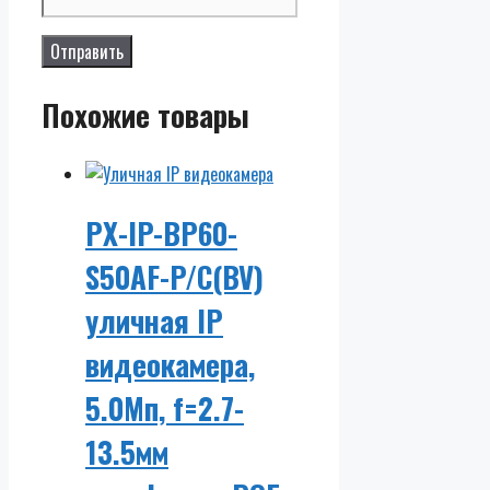
Похожие товары
PX-IP-BP60-
S50AF-P/C(BV)
уличная IP
видеокамера,
5.0Мп, f=2.7-
13.5мм