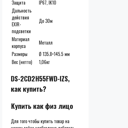
Защита
IP67, IK10
Дальность
действия
До 30м
EXIR-
подсветки
Материал
Металл
корпуса
Размеры
Ø 135.8×145.5 мм
Вес (нетто)
1,06кг
DS-2CD2H55FWD-IZS,
как купить?
Купить как физ лицо
Для того чтобы купить товар на