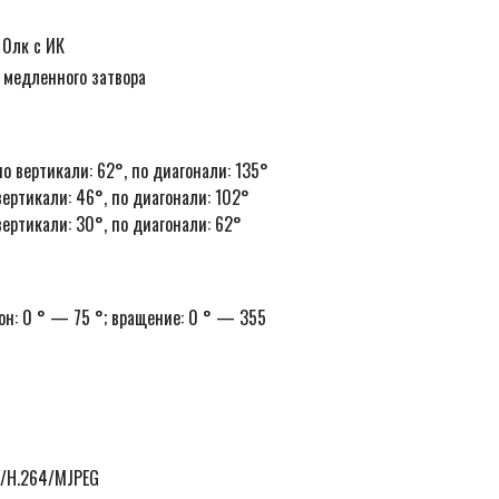
 0лк с ИК
 медленного затвора
 по вертикали: 62°, по диагонали: 135°
вертикали: 46°, по диагонали: 102°
вертикали: 30°, по диагонали: 62°
он: 0 ° — 75 °; вращение: 0 ° — 355
5/H.264/MJPEG