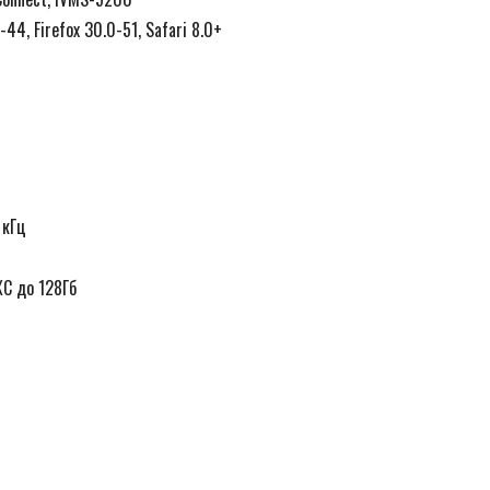
-44, Firefox 30.0-51, Safari 8.0+
 кГц
C до 128Гб