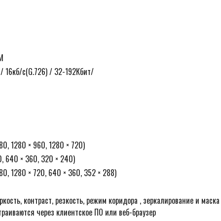
CM
) / 16кб/с(G.726) / 32-192Кбит/
80, 1280 × 960, 1280 × 720)
0, 640 × 360, 320 × 240)
80, 1280 × 720, 640 × 360, 352 × 288)
кость, контраст, резкость, режим коридора , зеркалирование и маска
траиваются через клиентское ПО или веб-браузер