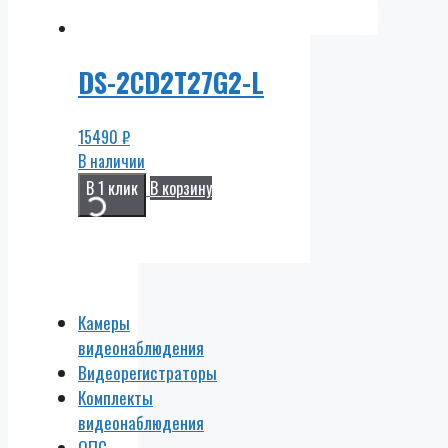
DS-2CD2T27G2-L
15490
₽
В наличии
В 1 клик
В корзину
Камеры
видеонаблюдения
Видеорегистраторы
Комплекты
видеонаблюдения
ОПС