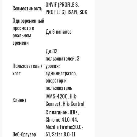
ONVIF (PROFILE S,
Совместимость
PROFILE G), ISAPI, SDK
Одновременный
просмотр в
До 6 каналов
реальном
времени
До 32
пользователей, 3
Пользователь /
уровня:
хост
администратор,
оператор и
пользователь
iVMS-4200, Hik-
Клиент
Connect, Hik-Central
С плагином: IE8+,
Chrome 41.0-44,
Mozilla Firefox30.0-
Веб-браузер
51, Safari8.0-11