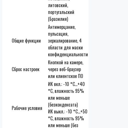
литовский,
португальский
(Бразилия)
Антимерцание,
пульсация,
Общие функции
зеркалирование, 4
области для маски
конфиденциальности
Кнопкой на камере,
Сброс настроек
через веб-браузер
или клиентское ПО
ИК вкл.: -10 °C…+40
°C, влажность 95%
или меньше
(безконденсата)
Рабочие условия
ИК выкл.: -10 °C…+50
°C, влажность 95%
или меньше (без