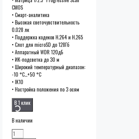
CMOS
• Смарт-аналитика
• Высокая светочувствительность
0.028 лк
• Поддержка кодеков H.264 и H.265
• Слот для microSD до 128Гб
• Аппаратный WDR 120дБ
• ИК-подсветка до 30 м
• Широкий температурный диапазон:
-10 °C…+50 °C
• IK10
• Настройка положения по 3 осям
В 1 клик
В наличии
Количество