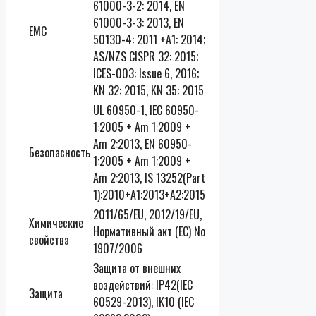
61000-3-2: 2014, EN
61000-3-3: 2013, EN
EMC
50130-4: 2011 +A1: 2014;
AS/NZS CISPR 32: 2015;
ICES-003: Issue 6, 2016;
KN 32: 2015, KN 35: 2015
UL 60950-1, IEC 60950-
1:2005 + Am 1:2009 +
Am 2:2013, EN 60950-
Безопасность
1:2005 + Am 1:2009 +
Am 2:2013, IS 13252(Part
1):2010+A1:2013+A2:2015
2011/65/EU, 2012/19/EU,
Химические
Нормативный акт (EC) No
свойства
1907/2006
Защита от внешних
воздействий: IP42(IEC
Защита
60529-2013), IK10 (IEC