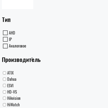
Тип
AHD
IP
Аналоговое
Производитель
ATIX
Dahua
ESVI
HD-VS
Hikvision
HiWatch