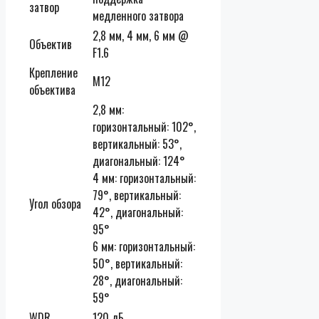
затвор
медленного затвора
2,8 мм, 4 мм, 6 мм @
Объектив
F1.6
Крепление
M12
объектива
2,8 мм:
горизонтальный: 102°,
вертикальный: 53°,
диагональный: 124°
4 мм: горизонтальный:
79°, вертикальный:
Угол обзора
42°, диагональный:
95°
6 мм: горизонтальный:
50°, вертикальный:
28°, диагональный:
59°
WDR
120 дБ