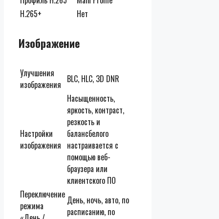
H.265+
Нет
Изображение
Улучшения
BLC, HLC, 3D DNR
изображения
Насыщенность,
яркость, контраст,
резкость и
Настройки
балансбелого
изображения
настраивается с
помощью веб-
браузера или
клиентского ПО
Переключение
День, ночь, авто, по
режима
расписанию, по
«День /