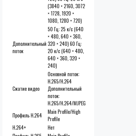
(3840 × 2160, 3072
× 1728, 1920 ×
1080, 1280 × 720)
50 Гц: 25 к/с (640
× 480, 640 × 360,
Дополнительный
320 × 240) 60 Гц:
поток
20 к/с (640 × 480,
640 × 360, 320 ×
240)
Основной поток:
H.265/H.264
Сжатие видео
Дополнительный
поток:
H.265/H.264/MJPEG
Main Profile/High
Профиль H.264
Profile
H.264+
Нет
Профиль H.265
Main Profile