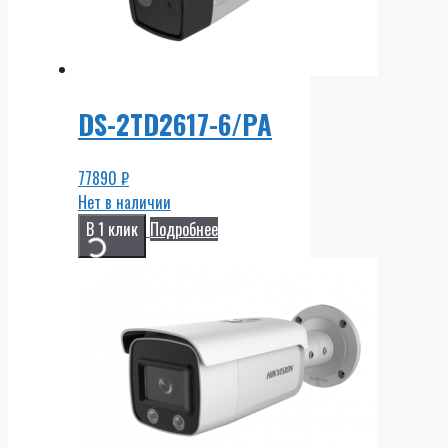
DS-2TD2617-6/PA
77890
₽
Нет в наличии
В 1 клик
Подробнее