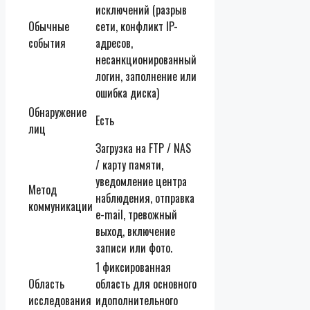
исключений (разрыв
Обычные
сети, конфликт IP-
события
адресов,
несанкционированный
логин, заполнение или
ошибка диска)
Обнаружение
Есть
лиц
Загрузка на FTP / NAS
/ карту памяти,
уведомление центра
Метод
наблюдения, отправка
коммуникации
e-mail, тревожный
выход, включение
записи или фото.
1 фиксированная
Область
область для основного
исследования
идополнительного