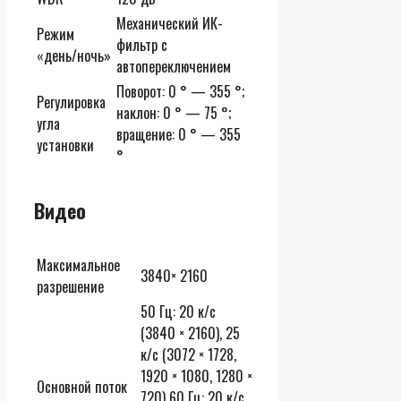
Механический ИК-
Режим
фильтр с
«день/ночь»
автопереключением
Поворот: 0 ° — 355 °;
Регулировка
наклон: 0 ° — 75 °;
угла
вращение: 0 ° — 355
установки
°
Видео
Максимальное
3840× 2160
разрешение
50 Гц: 20 к/с
(3840 × 2160), 25
к/с (3072 × 1728,
1920 × 1080, 1280 ×
Основной поток
720) 60 Гц: 20 к/с