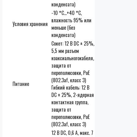
конденсата)
-10 °C…+40 °C,
влажность 95% или
Условия хранения
меньше (без
конденсата)
Сокет: 12 В DC ± 25%,
5,5 мм разъем
коаксиальногокабеля,
защита от
переполюсовки, PoE
(802.3af, класс 3)
Питание
Гибкий кабель: 12 В
DC ± 25%, 2-ядерная
контактная группа,
защита от
переполюсовки, PoE
(802.3af, класс 3)
12 В DC, 0,6 А, макс. 7