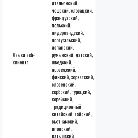
итальянский,
чешский, словацкий,
французский,
польский,
нидерландский,
португальский,
испанский,
Языки веб-
румынский, датский,
клиента
шведский,
норвежский,
финский, хорватский,
словенский,
сербский, турецкий,
корейский,
традиционный
китайский, тайский,
вьетнамский,
японский,
латышский,