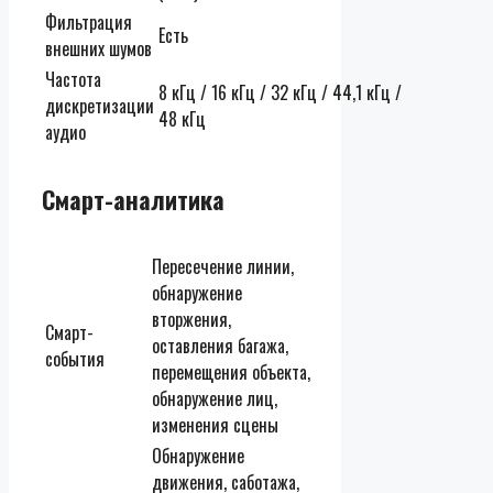
Фильтрация
Есть
внешних шумов
Частота
8 кГц / 16 кГц / 32 кГц / 44,1 кГц /
дискретизации
48 кГц
аудио
Смарт-аналитика
Пересечение линии,
обнаружение
вторжения,
Смарт-
оставления багажа,
события
перемещения объекта,
обнаружение лиц,
изменения сцены
Обнаружение
движения, саботажа,