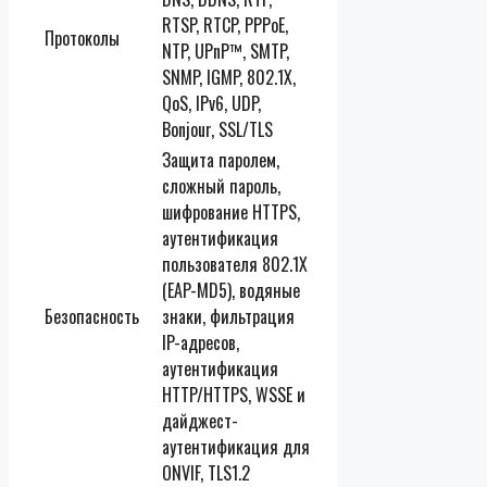
RTSP, RTCP, PPPoE,
Протоколы
NTP, UPnP™, SMTP,
SNMP, IGMP, 802.1X,
QoS, IPv6, UDP,
Bonjour, SSL/TLS
Защита паролем,
сложный пароль,
шифрование HTTPS,
аутентификация
пользователя 802.1X
(EAP-MD5), водяные
Безопасность
знаки, фильтрация
IP-адресов,
аутентификация
HTTP/HTTPS, WSSE и
дайджест-
аутентификация для
ONVIF, TLS1.2