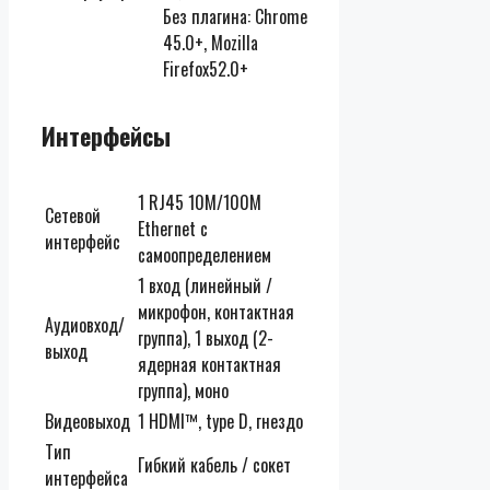
Без плагина: Chrome
45.0+, Mozilla
Firefox52.0+
Интерфейсы
1 RJ45 10M/100M
Сетевой
Ethernet с
интерфейс
самоопределением
1 вход (линейный /
микрофон, контактная
Аудиовход/
группа), 1 выход (2-
выход
ядерная контактная
группа), моно
Видеовыход
1 HDMI™, type D, гнездо
Тип
Гибкий кабель / сокет
интерфейса