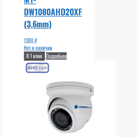
DW1080AHD20XF
(3,6mm)
1380
₽
Нет в наличии
В 1 клик
Подробнее