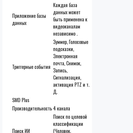
Каждая база
данных может
Приложение базы
быть применена к
данных
видеоканалам
независимо .
Зуммер, Голосовые
подсказки,
Электронная
почта, Снимок,
Триггерные события
Запись,
Сигнализация,
активация PTZ и т.
Д.
SMD Plus
Производительность
4 канала
Поиск по целевой
классификации
Поиск ИИ
(Человек,