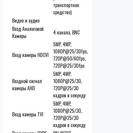
транспортное
средство)
Видео и аудио
Вход Аналоговой
4 канала, BNC
Камеры
5MP, 4MP,
1080P@25/30fps,
Вход камеры HDCVI
720P@50/60fps,
720P@25/30fps
5MP, 4MP,
Входной сигнал
1080P@25/30,
камеры AHD
720P@25/30
кадров в секунду
5MP, 4MP,
1080P@25/30,
Вход камеры TVI
720P@25/30
кадров в секунду