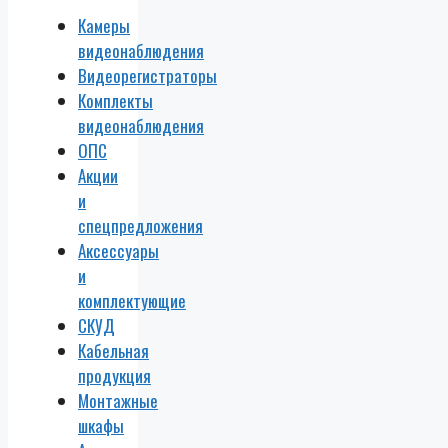
Камеры
видеонаблюдения
Видеорегистраторы
Комплекты
видеонаблюдения
ОПС
Акции
и
спецпредложения
Аксессуары
и
комплектующие
СКУД
Кабельная
продукция
Монтажные
шкафы