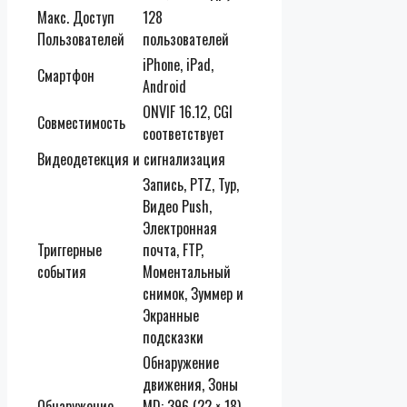
Макс. Доступ
128
Пользователей
пользователей
iPhone, iPad,
Смартфон
Android
ONVIF 16.12, CGI
Совместимость
соответствует
Видеодетекция и сигнализация
Запись, PTZ, Тур,
Видео Push,
Электронная
Триггерные
почта, FTP,
события
Моментальный
снимок, Зуммер и
Экранные
подсказки
Обнаружение
движения, Зоны
Обнаружение
MD: 396 (22 × 18),