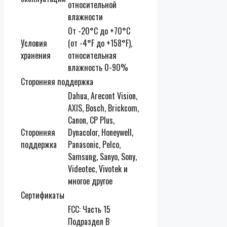
относительной
влажности
От -20°C до +70°C
Условия
(от -4°F до +158°F),
хранения
относительная
влажность 0-90%
Сторонняя поддержка
Dahua, Arecont Vision,
AXIS, Bosch, Brickcom,
Canon, CP Plus,
Сторонняя
Dynacolor, Honeywell,
поддержка
Panasonic, Pelco,
Samsung, Sanyo, Sony,
Videotec, Vivotek и
многое другое
Сертификаты
FCC: Часть 15
Подраздел B