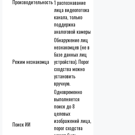
Производительность
1 распознавание
лица видеопотока
канала, только
поддержка
аналоговой камеры
Обнаружение лиц
незнакомцев (не в
базе данных лиц
Режим незнакомца
устройства). Порог
сходства можно
установить
вручную.
Одновременно
выполняется
поиск до 8
целевых
изображений лица,
Поиск ИИ
порог сходства