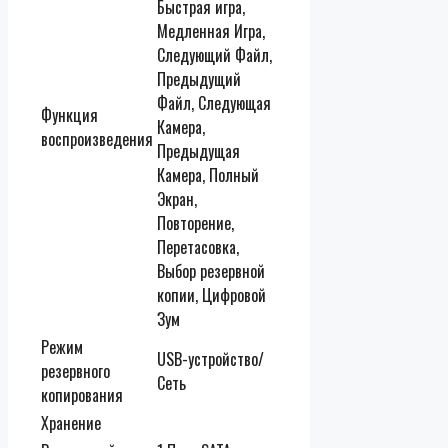
Быстрая игра,
Медленная Игра,
Следующий Файл,
Предыдущий
Файл, Следующая
Функция
Камера,
воспроизведения
Предыдущая
Камера, Полный
Экран,
Повторение,
Перетасовка,
Выбор резервной
копии, Цифровой
Зум
Режим
USB-устройство/
резервного
Сеть
копирования
Хранение