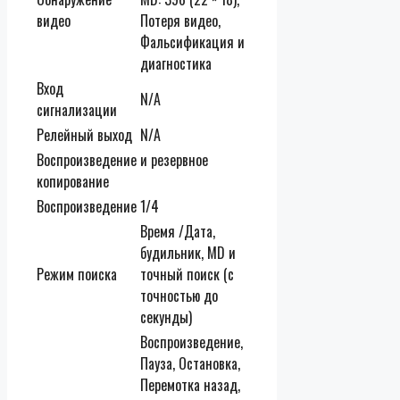
видео
Потеря видео,
Фальсификация и
диагностика
Вход
N/A
сигнализации
Релейный выход
N/A
Воспроизведение и резервное
копирование
Воспроизведение
1/4
Время /Дата,
будильник, MD и
Режим поиска
точный поиск (с
точностью до
секунды)
Воспроизведение,
Пауза, Остановка,
Перемотка назад,