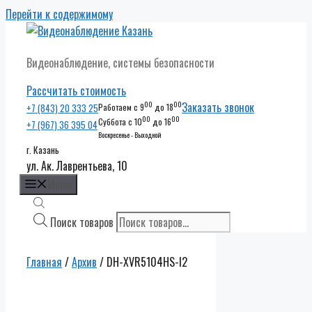
Перейти к содержимому
Видеонаблюдение, системы безопасности
Рассчитать стоимость
00
00
Заказать звонок
+7 (843) 20 333 25
Работаем с 9
до 18
00
00
Суббота с 10
до 16
+7 (967) 36 395 04
Воскресенье - Выходной
г. Казань
ул. Ак. Лаврентьева, 10
Меню
Поиск товаров
Главная
/
Архив
/ DH-XVR5104HS-I2