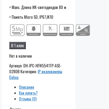
> Макс. Длина ИК-светодиодов 80 м
> Память Micro SD, IP67,IK10
В 1 клик
Нет в наличии
Артикул:
DH-IPC-HFW5541TP-ASE-
0280B
Категория:
IP видеокамеры
Dahua
Описание
Как купить?
Отзывы (0)