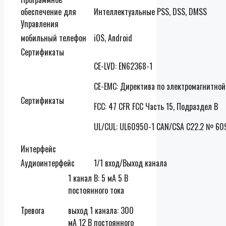
обеспечение для
Интеллектуальные PSS, DSS, DMSS
Управления
мобильный телефон
iOS, Android
Сертификаты
CE-LVD: EN62368-1
CE-EMC: Директива по электромагнитно
Сертификаты
FCC: 47 CFR FCC Часть 15, Подраздел B
UL/CUL: UL60950-1 CAN/CSA C22.2 № 60
Интерфейс
Аудиоинтерфейс
1/1 вход/Выход канала
1 канал В: 5 мА 5 В
постоянного тока
Тревога
выход 1 канала: 300
мА 12 В постоянного