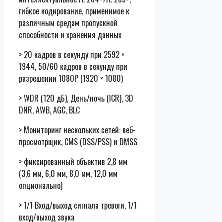
гибкое кодирование, применимое к
различным средам пропускной
способности и хранения данных
> 20 кадров в секунду при 2592 ×
1944, 50/60 кадров в секунду при
разрешении 1080P (1920 × 1080)
> WDR (120 дБ), День/ночь (ICR), 3D
DNR, AWB, AGC, BLC
> Мониторинг нескольких сетей: веб-
просмотрщик, CMS (DSS/PSS) и DMSS
> фиксированный объектив 2,8 мм
(3,6 мм, 6,0 мм, 8,0 мм, 12,0 мм
опционально)
> 1/1 Вход/выход сигнала тревоги, 1/1
вход/выход звука