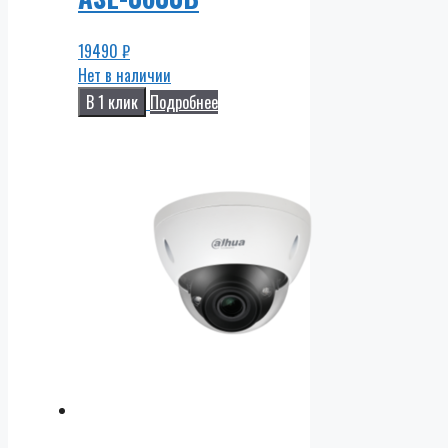
19490
₽
Нет в наличии
В 1 клик
Подробнее