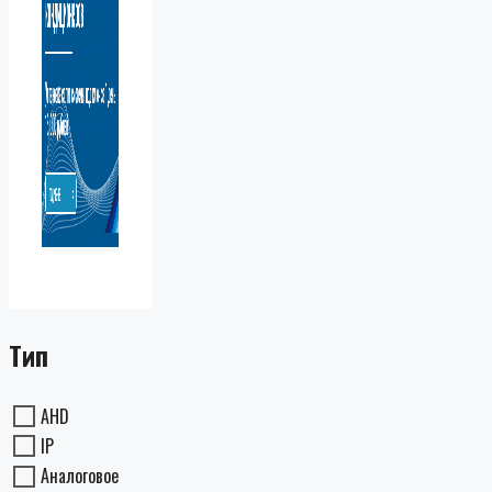
Тип
AHD
IP
Аналоговое