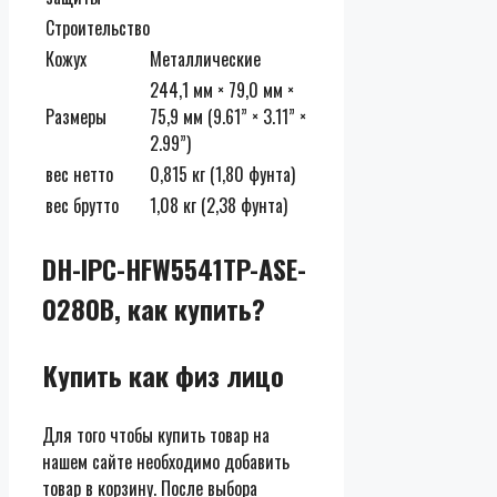
Строительство
Кожух
Металлические
244,1 мм × 79,0 мм ×
Размеры
75,9 мм (9.61” × 3.11” ×
2.99”)
вес нетто
0,815 кг (1,80 фунта)
вес брутто
1,08 кг (2,38 фунта)
DH-IPC-HFW5541TP-ASE-
0280B, как купить?
Купить как физ лицо
Для того чтобы купить товар на
нашем сайте необходимо добавить
товар в корзину. После выбора