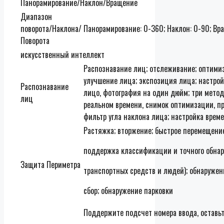
Панорамирование/Наклон/Вращение
Диапазон
поворота/Наклона/
Панорамирование: 0-360; Наклон: 0-90; Вр
Поворота
искусственный интеллект
Распознавание лиц; отслеживание; оптимиз
улучшение лица; экспозиция лица; настрой
Распознавание
лицо, фотография на один дюйм; три метод
лиц
реальном времени, снимок оптимизации, пр
фильтр угла наклона лица; настройка вре
Растяжка; вторжение; быстрое перемещени
поддержка классификации и точного обна
Защита Периметра
транспортных средств и людей); обнаружен
сбор; обнаружение парковки
Поддержите подсчет номера ввода, оставь