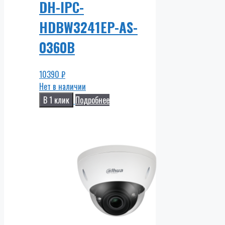
DH-IPC-
HDBW3241EP-AS-
0360B
10390
₽
Нет в наличии
В 1 клик
Подробнее