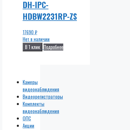
DH-IPC-
HDBW2231RP-ZS
17690
₽
Нет в наличии
В 1 клик
Подробнее
Камеры
видеонаблюдения
Видеорегистраторы
Комплекты
видеонаблюдения
ОПС
Акции