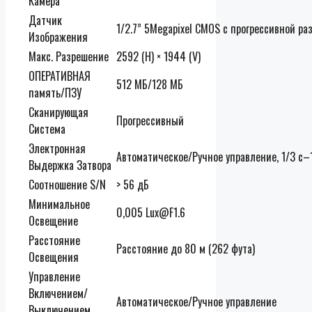
Камера
Датчик
1/2.7” 5Megapixel CMOS с прогрессивной ра
Изображения
Макс. Разрешение
2592 (H) × 1944 (V)
ОПЕРАТИВНАЯ
512 МБ/128 МБ
память/ПЗУ
Сканирующая
Прогрессивный
Система
Электронная
Автоматическое/Ручное управление, 1/3 с
Выдержка Затвора
Соотношение S/N
> 56 дБ
Минимальное
0,005 Lux@F1.6
Освещение
Расстояние
Расстояние до 80 м (262 фута)
Освещения
Управление
Включением/
Автоматическое/Ручное управление
Выключением