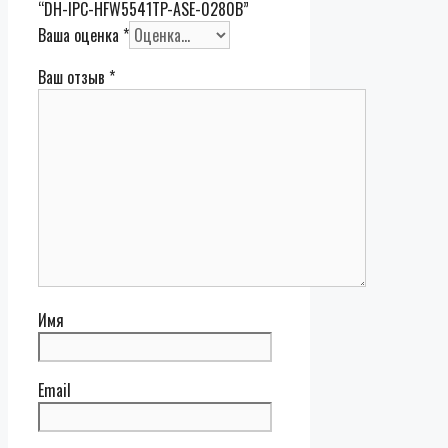
“DH-IPC-HFW5541TP-ASE-0280B”
Ваша оценка
*
Ваш отзыв
*
Имя
Email