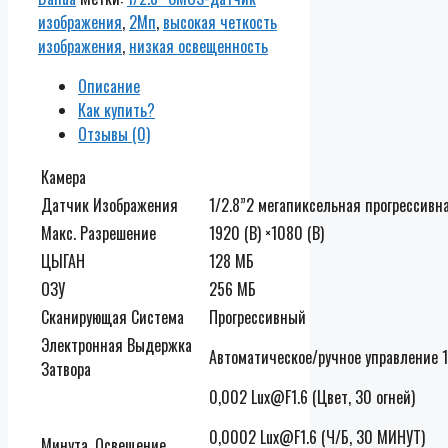
изображения
,
2Мп
,
высокая четкость
изображения
,
низкая освещенность
Описание
Как купить?
Отзывы (0)
Камера
Датчик Изображения
1/2.8”2 мегапиксельная прогрессив
Макс. Разрешение
1920 (В) ×1080 (В)
ЦЫГАН
128 МБ
ОЗУ
256 МБ
Сканирующая Система
Прогрессивный
Электронная Выдержка
Автоматическое/ручное управление 
Затвора
0,002 Lux@F1.6 (Цвет, 30 огней)
0,0002 Lux@F1.6 (Ч/Б, 30 МИНУТ)
Минута. Освещение