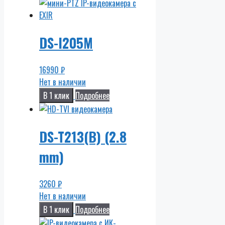
DS-I205M
16990
₽
Нет в наличии
В 1 клик
Подробнее
DS-T213(B) (2.8
mm)
3260
₽
Нет в наличии
В 1 клик
Подробнее