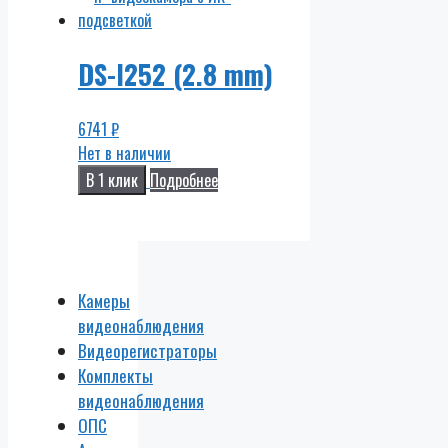
DS-I252 (2.8 mm)
6741
₽
Нет в наличии
В 1 клик
Подробнее
Камеры
видеонаблюдения
Видеорегистраторы
Комплекты
видеонаблюдения
ОПС