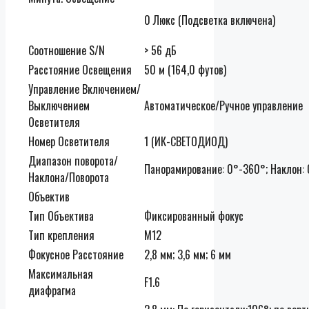
0 Люкс (Подсветка включена)
Соотношение S/N
> 56 дБ
Расстояние Освещения
50 м (164,0 футов)
Управление Включением/
Выключением
Автоматическое/Ручное управление
Осветителя
Номер Осветителя
1 (ИК-СВЕТОДИОД)
Диапазон поворота/
Панорамирование: 0°-360°; Наклон:
Наклона/Поворота
Объектив
Тип Объектива
Фиксированный фокус
Тип крепления
M12
Фокусное Расстояние
2,8 мм; 3,6 мм; 6 мм
Максимальная
F1.6
диафрагма