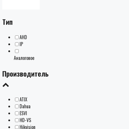
Тип
AHD
IP
Аналоговое
Производитель
ATIX
Dahua
ESVI
HD-VS
Hikvision