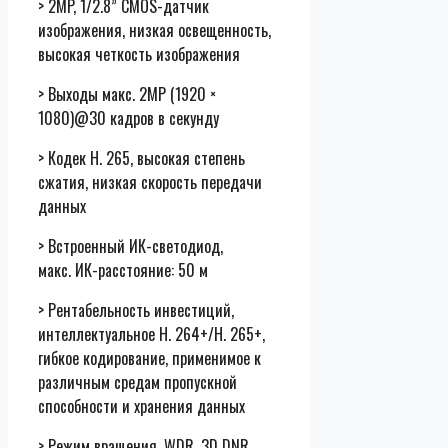
> 2MP, 1/2.8” CMOS-датчик
изображения, низкая освещенность,
высокая четкость изображения
> Выходы макс. 2MP (1920 ×
1080)@30 кадров в секунду
> Кодек H. 265, высокая степень
сжатия, низкая скорость передачи
данных
> Встроенный ИК-светодиод,
макс. ИК-расстояние: 50 м
> Рентабельность инвестиций,
интеллектуальное H. 264+/H. 265+,
гибкое кодирование, применимое к
различным средам пропускной
способности и хранения данных
> Режим вращения, WDR, 3D DNR,