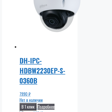
DH-IPC-
HDBW2230EP-S-
0360B
7990
₽
Нет в наличии
В 1 клик
Подробнее