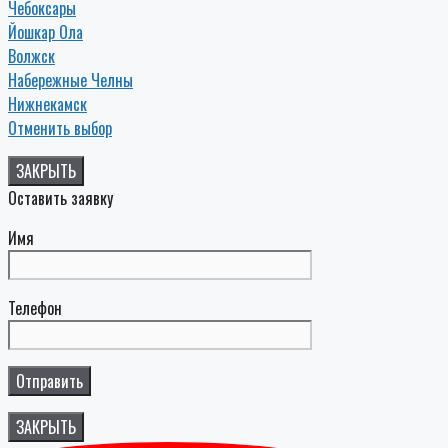
Чебоксары
Йошкар Ола
Волжск
Набережные Челны
Нижнекамск
Отменить выбор
ЗАКРЫТЬ
Оставить заявку
Имя
Телефон
ЗАКРЫТЬ